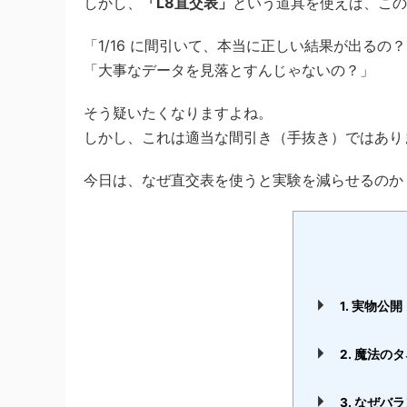
しかし、
「L8直交表」
という道具を使えば、この
「1/16 に間引いて、本当に正しい結果が出るの
「大事なデータを見落とすんじゃないの？」
そう疑いたくなりますよね。
しかし、これは適当な間引き（手抜き）ではあり
今日は、なぜ直交表を使うと実験を減らせるのか
1. 実物公
2. 魔法
3. なぜ