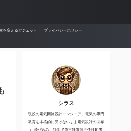
生を変えるガジェット
プライバシーポリシー
も
シラス
現役の電気回路設計エンジニア。電気の専門
教育を本格的に受けないまま電気設計の世界
に飛び込み、独学で第三種電気主任技術者