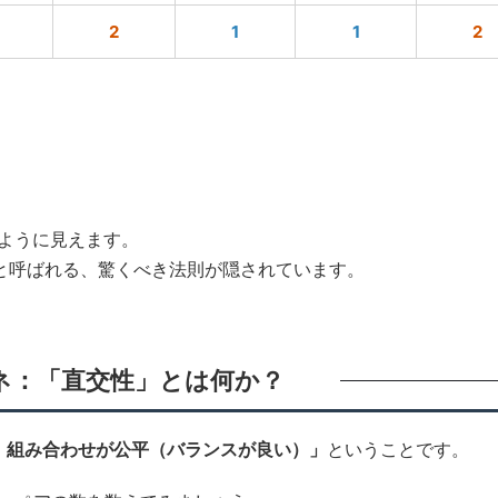
2
1
1
2
るように見えます。
と呼ばれる、驚くべき法則が隠されています。
タネ：「直交性」とは何か？
、組み合わせが公平（バランスが良い）」
ということです。