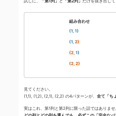
試しに、
「第1列」
と
「第2列」
だけを抜き出して
組み合わせ
(1, 1)
(1,
2)
(2,
1)
(2, 2)
見てください。
(1,1), (1,2), (2,1), (2,2) の4パターンが、
全て「ち
実はこれ、第1列と第2列に限った話ではありませ
どの列とどの列を選んでも、必ずこの「完全なバ