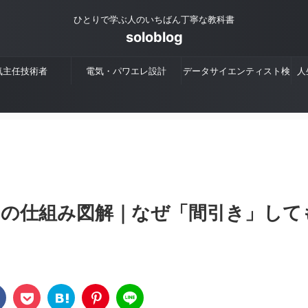
ひとりで学ぶ人のいちばん丁寧な教科書
soloblog
気主任技術者
電気・パワエレ設計
データサイエンティスト検
人
定
）の仕組み図解｜なぜ「間引き」して