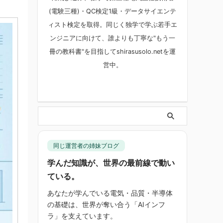
(電験三種)・QC検定1級・データサイエンテ
ィスト検定を取得。同じく独学で学ぶ若手エ
ンジニアに向けて、誰よりも丁寧な"もう一
冊の教科書"を目指してshirasusolo.netを運
営中。
同じ運営者の姉妹ブログ
学んだ知識が、世界の最前線で動い
ている。
あなたが学んでいる電気・品質・半導体
の基礎は、世界が奪い合う「AIインフ
ラ」を支えています。