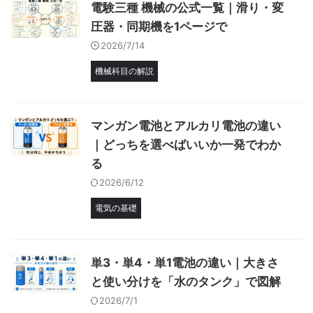
電験三種 機械の公式一覧｜滑り・変
圧器・同期機を1ページで
2026/7/14
機械科目の解説
マンガン電池とアルカリ電池の違い
｜どっちを選べばいいか一発でわか
る
2026/6/12
電気の基礎
単3・単4・単1電池の違い｜大きさ
と使い分けを「水のタンク」で図解
2026/7/1