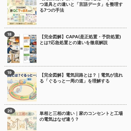
つ道具との違いと「言語データ」を整理す
る7つの手法
【完全図解】CAPA(是正処置・予防処置)
とは?応急処置との違いを徹底解説
【完全図解】電気回路とは？｜電気が流れ
る「ぐるっと一周の道」を理解する
単相と三相の違い｜家のコンセントと工場
の電気はなぜ違う？