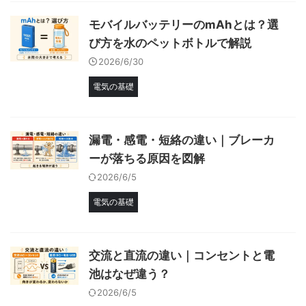
モバイルバッテリーのmAhとは？選
び方を水のペットボトルで解説
2026/6/30
電気の基礎
漏電・感電・短絡の違い｜ブレーカ
ーが落ちる原因を図解
2026/6/5
電気の基礎
交流と直流の違い｜コンセントと電
池はなぜ違う？
2026/6/5