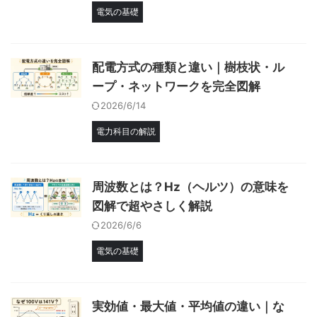
電気の基礎
配電方式の種類と違い｜樹枝状・ル
ープ・ネットワークを完全図解
2026/6/14
電力科目の解説
周波数とは？Hz（ヘルツ）の意味を
図解で超やさしく解説
2026/6/6
電気の基礎
実効値・最大値・平均値の違い｜な