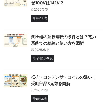
ぜ100Vは141V？
2026/6/5
電気の基礎
変圧器の並行運転の条件とは？電力
系統での結線と使い方を図解
2026/6/14
電力科目の解説
抵抗・コンデンサ・コイルの違い｜
受動部品3兄弟を図解
2026/6/4
電気の基礎