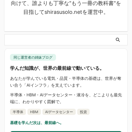
向けて、誰よりも丁寧な"もう一冊の教科書"を
目指してshirasusolo.netを運営中。
同じ運営者の姉妹ブログ
学んだ知識が、世界の最前線で動いている。
あなたが学んでいる電気・品質・半導体の基礎は、世界が奪
い合う「AIインフラ」を支えています。
半導体・HBM・AIデータセンター・液冷を、どこよりも最先
端に、わかりやすく図解で。
半導体
HBM
AIデータセンター
投資
基礎を学んだ次は、最前線へ。