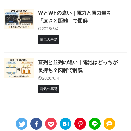
WとWhの違い｜電力と電力量を
「速さと距離」で図解
2026/6/4
電気の基礎
直列と並列の違い｜電池はどっちが
長持ち？図解で解説
2026/6/4
電気の基礎