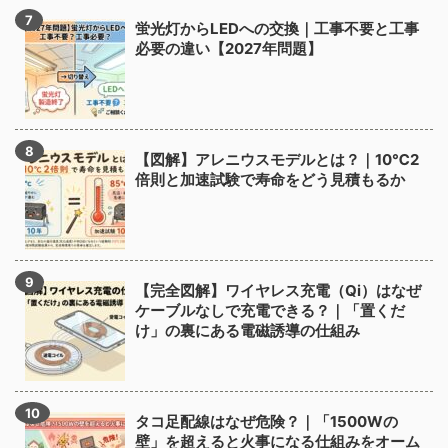
蛍光灯からLEDへの交換｜工事不要と工事
必要の違い【2027年問題】
【図解】アレニウスモデルとは？｜10℃2
倍則と加速試験で寿命をどう見積もるか
【完全図解】ワイヤレス充電（Qi）はなぜ
ケーブルなしで充電できる？｜「置くだ
け」の裏にある電磁誘導の仕組み
タコ足配線はなぜ危険？｜「1500Wの
壁」を超えると火事になる仕組みをオーム