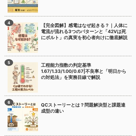
【完全図解】感電はなぜ起きる？｜人体に
電流が流れる3つのパターンと「42Vは死
にボルト」の真実を初心者向けに徹底解説
工程能力指数の判定基準
1.67/1.33/1.00/0.67|不良率と「明日から
の対処法」を実務目線で解説
QCストーリーとは？問題解決型と課題達
成型の違い