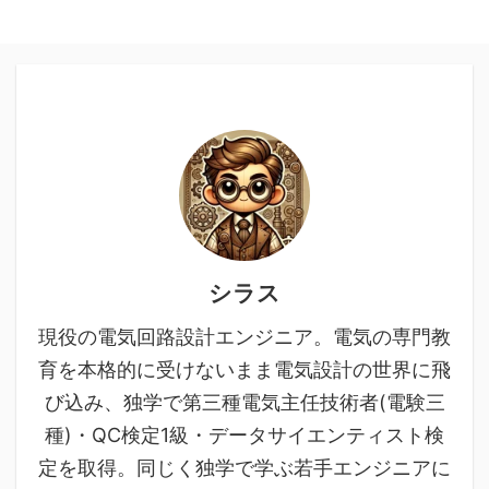
シラス
現役の電気回路設計エンジニア。電気の専門教
育を本格的に受けないまま電気設計の世界に飛
び込み、独学で第三種電気主任技術者(電験三
種)・QC検定1級・データサイエンティスト検
定を取得。同じく独学で学ぶ若手エンジニアに