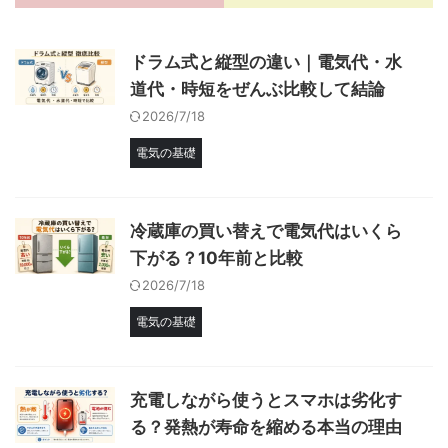
ドラム式と縦型の違い｜電気代・水
道代・時短をぜんぶ比較して結論
2026/7/18
電気の基礎
冷蔵庫の買い替えで電気代はいくら
下がる？10年前と比較
2026/7/18
電気の基礎
充電しながら使うとスマホは劣化す
る？発熱が寿命を縮める本当の理由