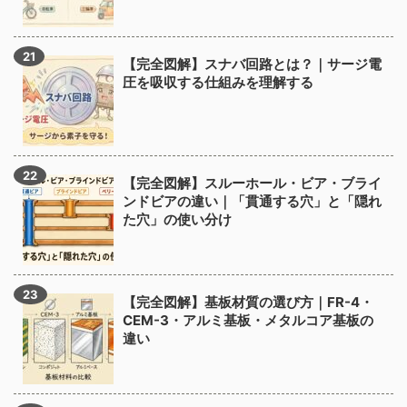
【完全図解】スナバ回路とは？｜サージ電
圧を吸収する仕組みを理解する
【完全図解】スルーホール・ビア・ブライ
ンドビアの違い｜「貫通する穴」と「隠れ
た穴」の使い分け
【完全図解】基板材質の選び方｜FR-4・
CEM-3・アルミ基板・メタルコア基板の
違い