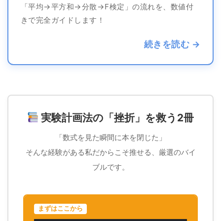
「平均→平方和→分散→F検定」の流れを、数値付
きで完全ガイドします！
続きを読む →
実験計画法の「挫折」を救う2冊
「数式を見た瞬間に本を閉じた」
そんな経験がある私だからこそ推せる、厳選のバイ
ブルです。
まずはここから