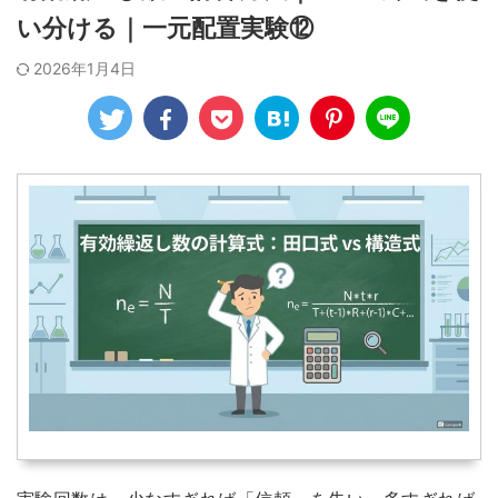
い分ける｜一元配置実験⑫
2026年1月4日