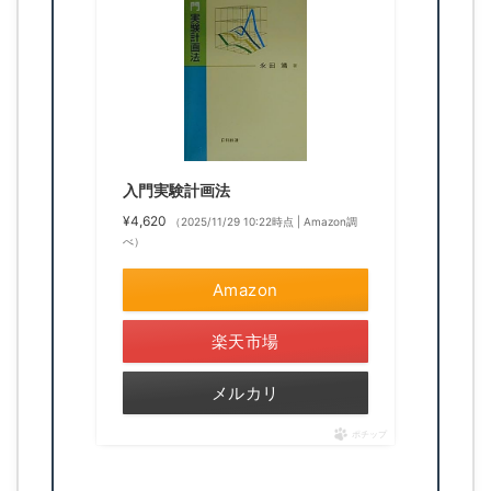
入門実験計画法
¥4,620
（2025/11/29 10:22時点 | Amazon調
べ）
Amazon
楽天市場
メルカリ
ポチップ