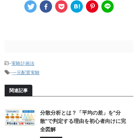
-
実験計画法
-
一元配置実験
関連記事
分散分析とは？「平均の差」を"分
散"で判定する理由を初心者向けに完
全図解