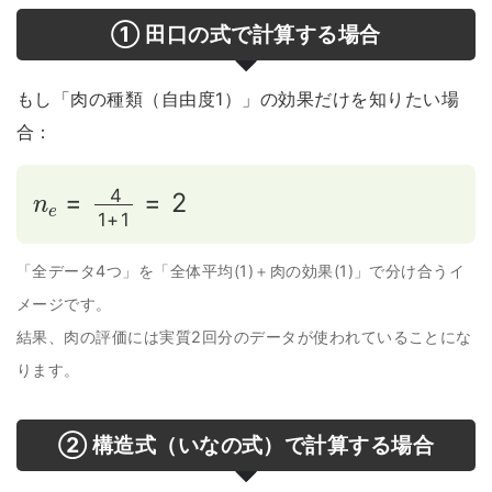
① 田口の式で計算する場合
もし「肉の種類（自由度1）」の効果だけを知りたい場
合：
n
e
=
4
1
+
1
=
2
「全データ4つ」を「全体平均(1)＋肉の効果(1)」で分け合うイ
メージです。
結果、肉の評価には実質2回分のデータが使われていることにな
ります。
② 構造式（いなの式）で計算する場合