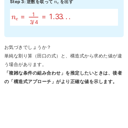
Step 3: 逆数を取って
を出す
n
e
=
1
3
/
4
=
1.33
.
.
.
お気づきでしょうか？
単純な割り算（田口の式）と、構造式から求めた値が違
う場合があります。
「複雑な条件の組み合わせ」を推定したいときは、後者
の「構造式アプローチ」がより正確な値を示します。