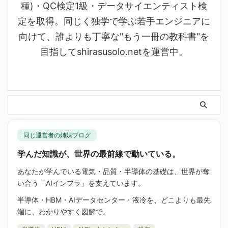
種)・QC検定1級・データサイエンティスト検
定を取得。同じく独学で学ぶ若手エンジニアに
向けて、誰よりも丁寧な"もう一冊の教科書"を
目指してshirasusolo.netを運営中。
同じ運営者の姉妹ブログ
学んだ知識が、世界の最前線で動いている。
あなたが学んでいる電気・品質・半導体の基礎は、世界が奪
い合う「AIインフラ」を支えています。
半導体・HBM・AIデータセンター・液冷を、どこよりも最先
端に、わかりやすく図解で。