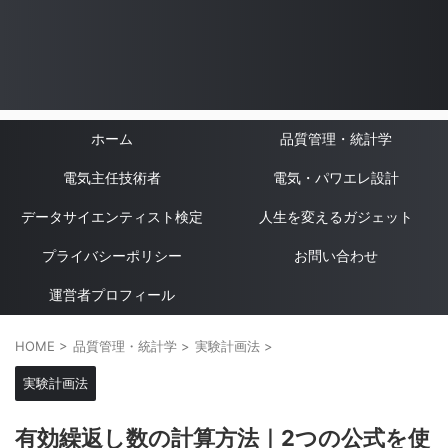
ホーム
品質管理・統計学
電気主任技術者
電気・パワエレ設計
データサイエンティスト検定
人生を変えるガジェット
プライバシーポリシー
お問い合わせ
運営者プロフィール
HOME
>
品質管理・統計学
>
実験計画法
>
実験計画法
有効繰返し数の計算方法｜2つの公式を使