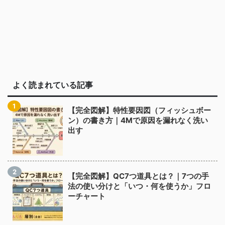
よく読まれている記事
【完全図解】特性要因図（フィッシュボー
ン）の書き方｜4Mで原因を漏れなく洗い
出す
【完全図解】QC7つ道具とは？｜7つの手
法の使い分けと「いつ・何を使うか」フロ
ーチャート