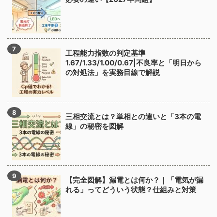
工程能力指数の判定基準
1.67/1.33/1.00/0.67|不良率と「明日から
の対処法」を実務目線で解説
三相交流とは？単相との違いと「3本の電
線」の秘密を図解
【完全図解】漏電とは何か？｜「電気が漏
れる」ってどういう状態？仕組みと対策