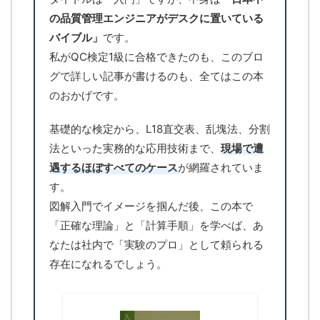
の品質管理エンジニアがデスクに置いている
バイブル」
です。
私がQC検定1級に合格できたのも、このブロ
グで詳しい記事が書けるのも、全てはこの本
のおかげです。
基礎的な検定から、L18直交表、乱塊法、分割
法といった実務的な応用技術まで、
現場で遭
遇するほぼすべてのケース
が網羅されていま
す。
図解入門でイメージを掴んだ後、この本で
「正確な理論」と「計算手順」を学べば、あ
なたは社内で「実験のプロ」として頼られる
存在になれるでしょう。