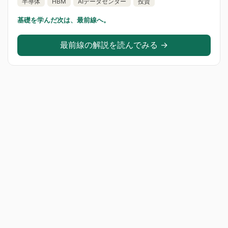
半導体
HBM
AIデータセンター
投資
基礎を学んだ次は、最前線へ。
最前線の解説を読んでみる →