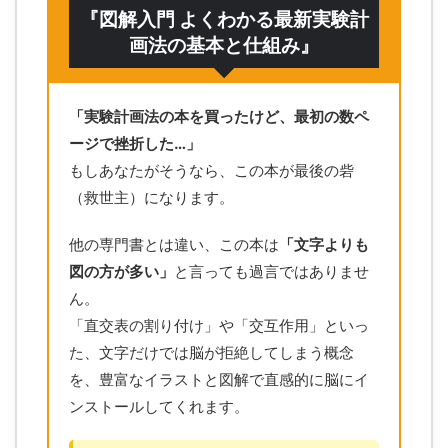
『図解入門 よくわかる最新実験計
画法の基本と仕組み』
「実験計画法の本を買ったけど、最初の数ペ
ージで挫折した…」
もしあなたがそうなら、この本が最後の砦
（救世主）になります。
他の専門書とは違い、この本は
「文字よりも
図の方が多い」
と言っても過言ではありませ
ん。
「直交表の割り付け」や「交互作用」といっ
た、文字だけでは脳が拒絶してしまう概念
を、豊富なイラストと図解で直感的に脳にイ
ンストールしてくれます。