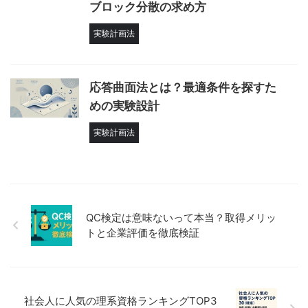
ブロック分散の求め方
実験計画法
応答曲面法とは？最適条件を探すた
めの実験設計
実験計画法
QC検定は意味ないって本当？取得メリッ
トと企業評価を徹底検証
社会人に人気の理系資格ランキングTOP3