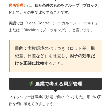
局所管理
とは、
似た条件のものをグループ（ブロック）
化
して、その中で比較することです。
英語では「Local Control（ローカルコントロール）」
または「Blocking（ブロッキング）」と言います。
目的：
実験環境のバラつき（ロット差、機
械差、日差など）を除去し、
因子の効果だ
けを正確に比較
すること。
農業で考える局所管理
フィッシャーは農業試験場で働いていました。畑での実
験を例に考えてみましょう。