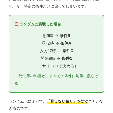
化」が、特定の条件だけに偏ってしまいます。
ランダムに実験した場合
朝9時 →
条件B
昼12時 →
条件A
夕方17時 →
条件C
翌朝9時 →
条件C
…（サイコロで決める）
→ 時間帯の影響が、すべての条件に均等に散らば
る！
ランダム化によって、
「見えない偏り」を防ぐ
ことがで
きるのです。