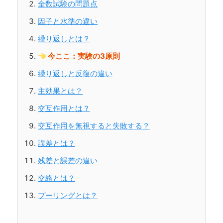
全数試験の問題点
因子と水準の違い
繰り返しとは？
今ここ：実験の3原則
繰り返しと反復の違い
主効果とは？
交互作用とは？
交互作用を無視すると失敗する？
誤差とは？
残差と誤差の違い
交絡とは？
プーリングとは？