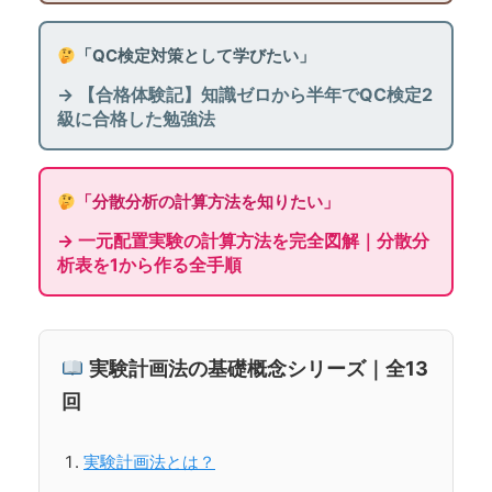
「QC検定対策として学びたい」
→ 【合格体験記】知識ゼロから半年でQC検定2
級に合格した勉強法
「分散分析の計算方法を知りたい」
→ 一元配置実験の計算方法を完全図解｜分散分
析表を1から作る全手順
実験計画法の基礎概念シリーズ｜全13
回
実験計画法とは？