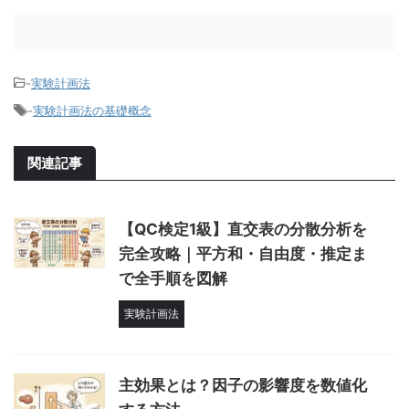
-
実験計画法
-
実験計画法の基礎概念
関連記事
【QC検定1級】直交表の分散分析を
完全攻略｜平方和・自由度・推定ま
で全手順を図解
実験計画法
主効果とは？因子の影響度を数値化