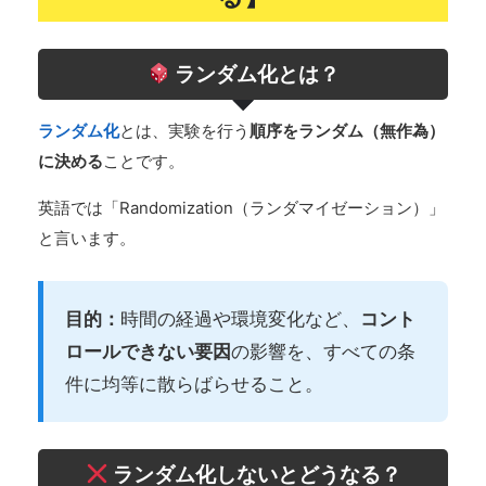
ランダム化とは？
ランダム化
とは、実験を行う
順序をランダム（無作為）
に決める
ことです。
英語では「Randomization（ランダマイゼーション）」
と言います。
目的：
時間の経過や環境変化など、
コント
ロールできない要因
の影響を、すべての条
件に均等に散らばらせること。
ランダム化しないとどうなる？