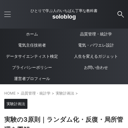
ひとりで学ぶ人のいちばん丁寧な教科書
soloblog
ホーム
品質管理・統計学
電気主任技術者
電気・パワエレ設計
データサイエンティスト検定
人生を変えるガジェット
プライバシーポリシー
お問い合わせ
運営者プロフィール
HOME
>
品質管理・統計学
>
実験計画法
>
実験計画法
実験の3原則｜ランダム化・反復・局所管