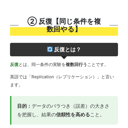
② 反復【同じ条件を複
数回やる】
反復とは？
反復
とは、同一条件の実験を
複数回行う
ことです。
英語では「Replication（レプリケーション）」と言い
ます。
目的：
データのバラつき（誤差）の大きさ
を把握し、結果の
信頼性を高める
こと。