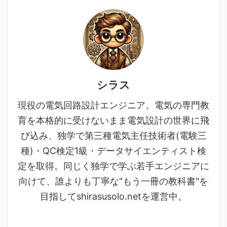
シラス
現役の電気回路設計エンジニア。電気の専門教
育を本格的に受けないまま電気設計の世界に飛
び込み、独学で第三種電気主任技術者(電験三
種)・QC検定1級・データサイエンティスト検
定を取得。同じく独学で学ぶ若手エンジニアに
向けて、誰よりも丁寧な"もう一冊の教科書"を
目指してshirasusolo.netを運営中。