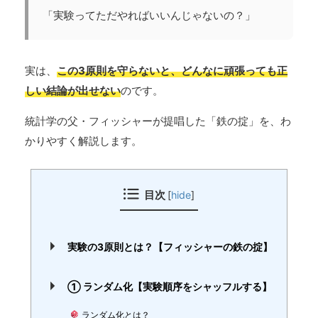
「実験ってただやればいいんじゃないの？」
実は、
この3原則を守らないと、どんなに頑張っても正
しい結論が出せない
のです。
統計学の父・フィッシャーが提唱した「鉄の掟」を、わ
かりやすく解説します。
目次
[
hide
]
実験の3原則とは？【フィッシャーの鉄の掟】
① ランダム化【実験順序をシャッフルする】
ランダム化とは？