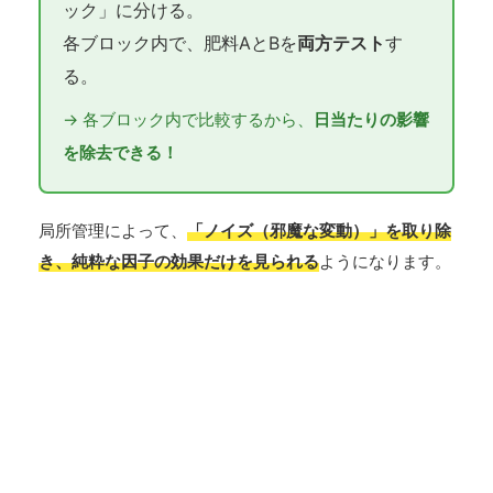
ック」に分ける。
各ブロック内で、肥料AとBを
両方テスト
す
る。
→ 各ブロック内で比較するから、
日当たりの影響
を除去できる！
局所管理によって、
「ノイズ（邪魔な変動）」を取り除
き、純粋な因子の効果だけを見られる
ようになります。