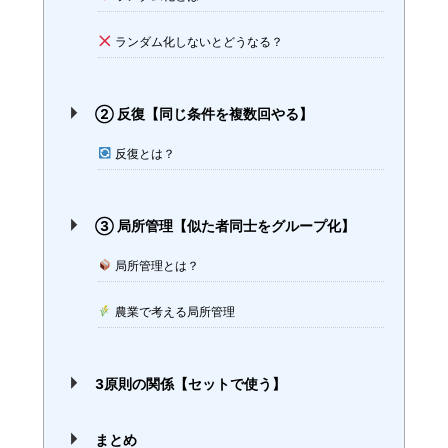
ランダム化しないとどうなる？
② 反復【同じ条件を複数回やる】
反復とは？
③ 局所管理【似た者同士をグループ化】
局所管理とは？
農業で考える局所管理
3原則の関係【セットで使う】
まとめ