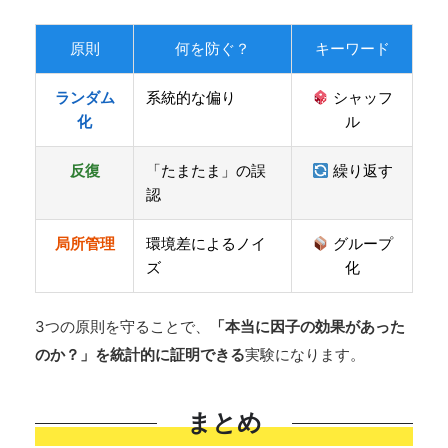
原則
何を防ぐ？
キーワード
ランダム
系統的な偏り
シャッフ
化
ル
反復
「たまたま」の誤
繰り返す
認
局所管理
環境差によるノイ
グループ
ズ
化
3つの原則を守ることで、
「本当に因子の効果があった
のか？」を統計的に証明できる
実験になります。
まとめ