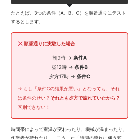
たとえば、3つの条件（A、B、C）を順番通りにテスト
するとします。
順番通りに実験した場合
朝9時 →
条件A
昼12時 →
条件B
夕方17時 →
条件C
→ もし「条件Cの結果が悪い」となっても、それ
は条件のせい？
それとも夕方で疲れていたから？
区別できない！
時間帯によって室温が変わったり、機械が温まったり、
作業者が疲れたり…。こうした「時間の流れに伴う変