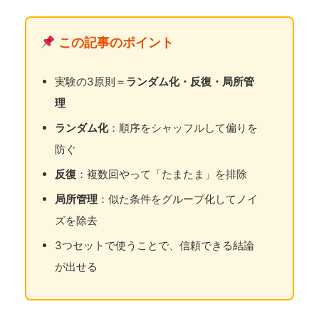
この記事のポイント
実験の3原則＝
ランダム化・反復・局所管
理
ランダム化
：順序をシャッフルして偏りを
防ぐ
反復
：複数回やって「たまたま」を排除
局所管理
：似た条件をグループ化してノイ
ズを除去
3つセットで使うことで、信頼できる結論
が出せる