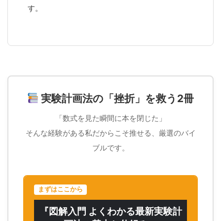
す。
実験計画法の「挫折」を救う2冊
「数式を見た瞬間に本を閉じた」
そんな経験がある私だからこそ推せる、厳選のバイ
ブルです。
まずはここから
『図解入門 よくわかる最新実験計