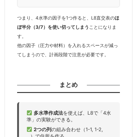
つまり、4水準の因子を1つ作ると、L8直交表の
ほ
ぼ半分（3/7）を使い切ってしまう
ことになりま
す。
他の因子（圧力や材料）を入れるスペースが減っ
てしまうので、計画段階で注意が必要です。
まとめ
多水準作成法
を使えば、L8で「4水
準」の実験ができる。
2つの列
の組み合わせ（1-1, 1-2,
...）で住所を作る。