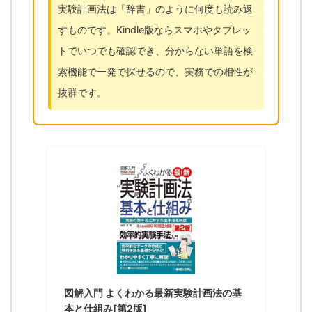
実験計画法は「辞書」のように何度も読み返
すものです。Kindle版ならスマホやタブレッ
トでいつでも確認でき、分からない単語を検
索機能で一発で探せるので、実務での相性が
抜群です。
図解入門 よくわかる最新実験計画法の基
本と仕組み[第2版]