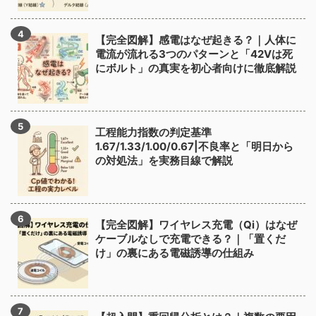
【完全図解】感電はなぜ起きる？｜人体に
電流が流れる3つのパターンと「42Vは死
にボルト」の真実を初心者向けに徹底解説
工程能力指数の判定基準
1.67/1.33/1.00/0.67|不良率と「明日から
の対処法」を実務目線で解説
【完全図解】ワイヤレス充電（Qi）はなぜ
ケーブルなしで充電できる？｜「置くだ
け」の裏にある電磁誘導の仕組み