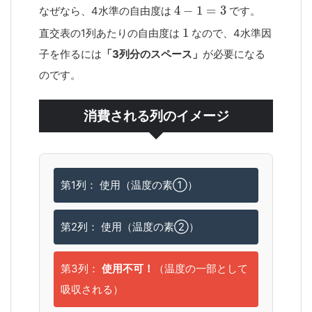
なぜなら、4水準の自由度は
です。
直交表の1列あたりの自由度は
なので、4水準因
子を作るには
「3列分のスペース」
が必要になる
のです。
消費される列のイメージ
第1列： 使用（温度の素①）
第2列： 使用（温度の素②）
第3列：
使用不可！
（温度の一部として
吸収される）