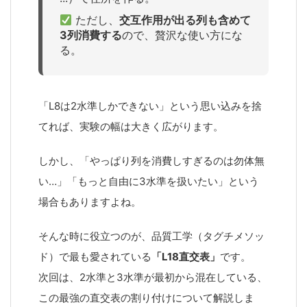
ただし、
交互作用が出る列も含めて
3列消費する
ので、贅沢な使い方にな
る。
「L8は2水準しかできない」という思い込みを捨
てれば、実験の幅は大きく広がります。
しかし、「やっぱり列を消費しすぎるのは勿体無
い…」「もっと自由に3水準を扱いたい」という
場合もありますよね。
そんな時に役立つのが、品質工学（タグチメソッ
ド）で最も愛されている
「L18直交表」
です。
次回は、2水準と3水準が最初から混在している、
この最強の直交表の割り付けについて解説しま