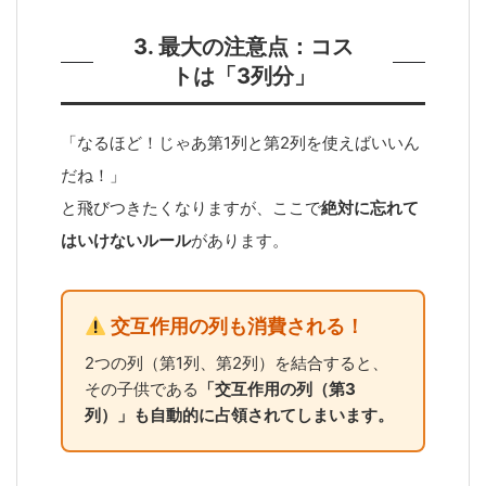
3. 最大の注意点：コス
トは「3列分」
「なるほど！じゃあ第1列と第2列を使えばいいん
だね！」
と飛びつきたくなりますが、ここで
絶対に忘れて
はいけないルール
があります。
交互作用の列も消費される！
2つの列（第1列、第2列）を結合すると、
その子供である
「交互作用の列（第3
列）」も自動的に占領されてしまいます。