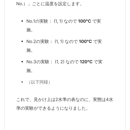
No.）」ごとに温度を設定します。
No.1の実験： (1, 1) なので
100℃
で実
施。
No.2の実験： (1, 1) なので
100℃
で実
施。
No.3の実験： (1, 2) なので
120℃
で実
施。
（以下同様）
これで、見かけ上は2水準の表なのに、実態は4水
準の実験ができるようになりました。