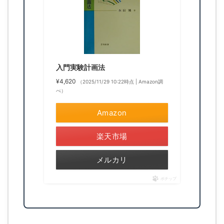
入門実験計画法
¥4,620
（2025/11/29 10:22時点 | Amazon調
べ）
Amazon
楽天市場
メルカリ
ポチップ