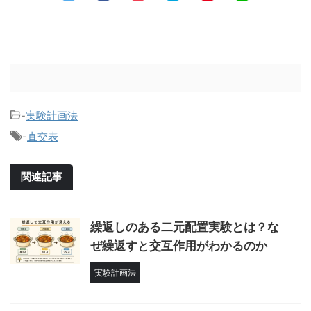
-
実験計画法
-
直交表
関連記事
繰返しのある二元配置実験とは？な
ぜ繰返すと交互作用がわかるのか
実験計画法