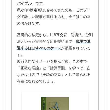
バイブル」
です。
私がQC検定1級に合格できたのも、このブロ
グで詳しい記事が書けるのも、全てはこの本
のおかげです。
基礎的な検定から、L18直交表、乱塊法、分割
法といった実務的な応用技術まで、
現場で遭
遇するほぼすべてのケース
が網羅されていま
す。
図解入門でイメージを掴んだ後、この本で
「正確な理論」と「計算手順」を学べば、あ
なたは社内で「実験のプロ」として頼られる
存在になれるでしょう。