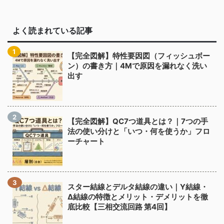
よく読まれている記事
【完全図解】特性要因図（フィッシュボー
ン）の書き方｜4Mで原因を漏れなく洗い
出す
【完全図解】QC7つ道具とは？｜7つの手
法の使い分けと「いつ・何を使うか」フロ
ーチャート
スター結線とデルタ結線の違い｜Y結線・
Δ結線の特徴とメリット・デメリットを徹
底比較【三相交流回路 第4回】