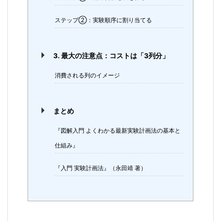
ステップ②：実験順序に割り当てる
3. 最大の注意点：コストは「3列分」
消費される列のイメージ
まとめ
『図解入門 よくわかる最新実験計画法の基本と
仕組み』
『入門 実験計画法』（永田靖 著）