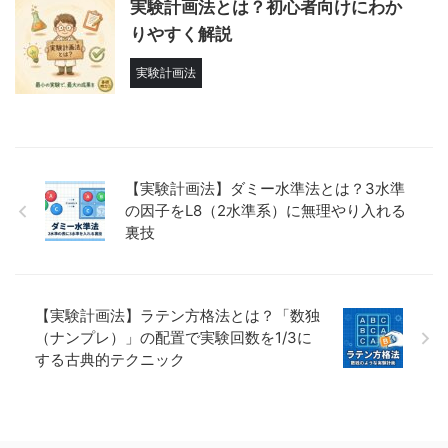
実験計画法とは？初心者向けにわか
りやすく解説
実験計画法
【実験計画法】ダミー水準法とは？3水準
の因子をL8（2水準系）に無理やり入れる
裏技
【実験計画法】ラテン方格法とは？「数独
（ナンプレ）」の配置で実験回数を1/3に
する古典的テクニック