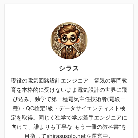
シラス
現役の電気回路設計エンジニア。電気の専門教
育を本格的に受けないまま電気設計の世界に飛
び込み、独学で第三種電気主任技術者(電験三
種)・QC検定1級・データサイエンティスト検
定を取得。同じく独学で学ぶ若手エンジニアに
向けて、誰よりも丁寧な"もう一冊の教科書"を
目指してshirasusolo.netを運営中。