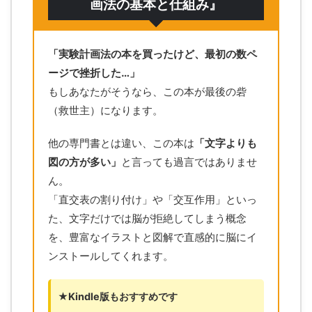
画法の基本と仕組み』
「実験計画法の本を買ったけど、最初の数ペ
ージで挫折した…」
もしあなたがそうなら、この本が最後の砦
（救世主）になります。
他の専門書とは違い、この本は
「文字よりも
図の方が多い」
と言っても過言ではありませ
ん。
「直交表の割り付け」や「交互作用」といっ
た、文字だけでは脳が拒絶してしまう概念
を、豊富なイラストと図解で直感的に脳にイ
ンストールしてくれます。
★Kindle版もおすすめです