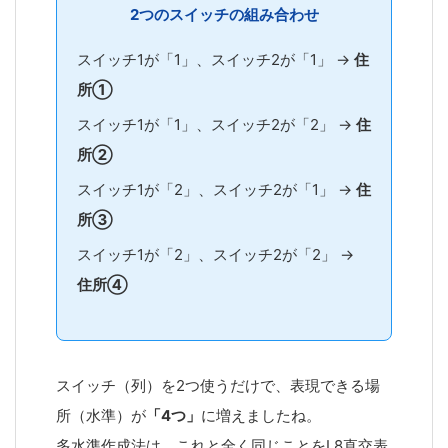
2つのスイッチの組み合わせ
スイッチ1が「1」、スイッチ2が「1」 →
住
所①
スイッチ1が「1」、スイッチ2が「2」 →
住
所②
スイッチ1が「2」、スイッチ2が「1」 →
住
所③
スイッチ1が「2」、スイッチ2が「2」 →
住所④
スイッチ（列）を2つ使うだけで、表現できる場
所（水準）が
「4つ」
に増えましたね。
多水準作成法は、これと全く同じことをL8直交表