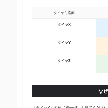
タイヤ \ 路面
タイヤX
タイヤY
タイヤZ
なぜ
「タイヤX」の列（横一列）を見てください