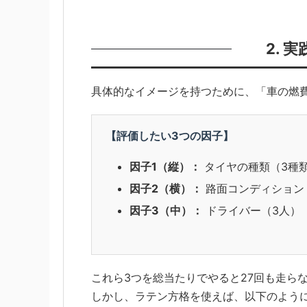
2. 
具体的なイメージを持つために、「車の燃
【評価したい3つの因子】
因子1（縦）：
タイヤの種類（3種
因子2（横）：
路面コンディション
因子3（中）：
ドライバー（3人）
これら3つを総当たりでやると27回も走ら
しかし、ラテン方格を使えば、以下のよう