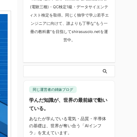
(電験三種)・QC検定1級・データサイエンテ
ィスト検定を取得。同じく独学で学ぶ若手エ
ンジニアに向けて、誰よりも丁寧な"もう一
冊の教科書"を目指してshirasusolo.netを運
営中。
同じ運営者の姉妹ブログ
学んだ知識が、世界の最前線で動い
ている。
あなたが学んでいる電気・品質・半導体
の基礎は、世界が奪い合う「AIインフ
ラ」を支えています。