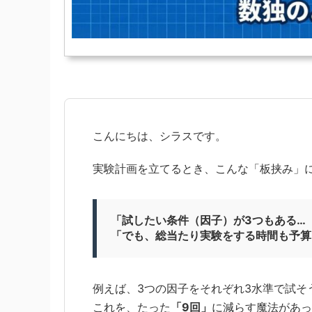
こんにちは、シラスです。
実験計画を立てるとき、こんな「板挟み」
「試したい条件（因子）が3つもある…
「でも、総当たり実験をする時間も予算
例えば、3つの因子をそれぞれ3水準で試そ
これを、たった
「9回」
に減らす魔法があっ