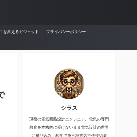
生を変えるガジェット
プライバシーポリシー
で
シラス
現役の電気回路設計エンジニア。電気の専門
教育を本格的に受けないまま電気設計の世界
に飛び込み、独学で第三種電気主任技術者