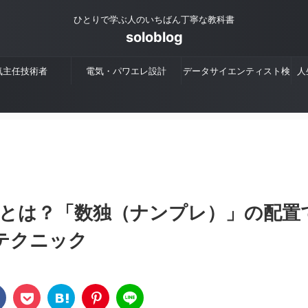
ひとりで学ぶ人のいちばん丁寧な教科書
soloblog
気主任技術者
電気・パワエレ設計
データサイエンティスト検
人
定
とは？「数独（ナンプレ）」の配置
テクニック