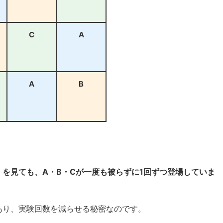
C
A
A
B
を見ても、A・B・Cが一度も被らずに1回ずつ登場していま
あり、実験回数を減らせる秘密なのです。