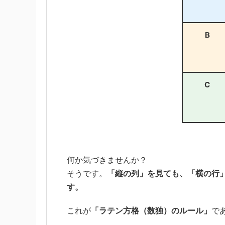
B
C
何か気づきませんか？
そうです。
「縦の列」を見ても、「横の行」
す。
これが
「ラテン方格（数独）のルール」
で