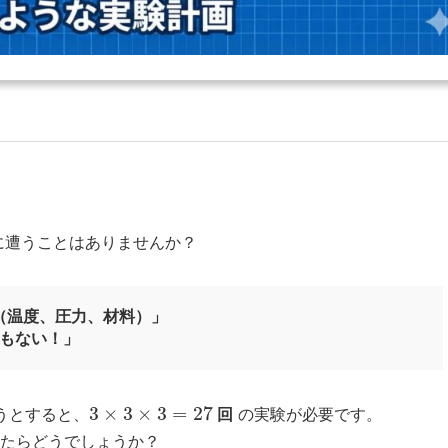
に遭うことはありませんか？
（温度、圧力、材料）」
もない！」
うとすると、
回
の実験が必要です。
たらどうでしょうか？