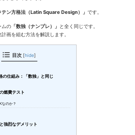
テン方格法（Latin Square Design）」
です。
ームの
「数独（ナンプレ）」
と全く同じです。
験計画を組む方法を解説します。
目次
[
hide
]
ン方格の仕組み：「数独」と同じ
車の燃費テスト
Kなのか？
トと強烈なデメリット