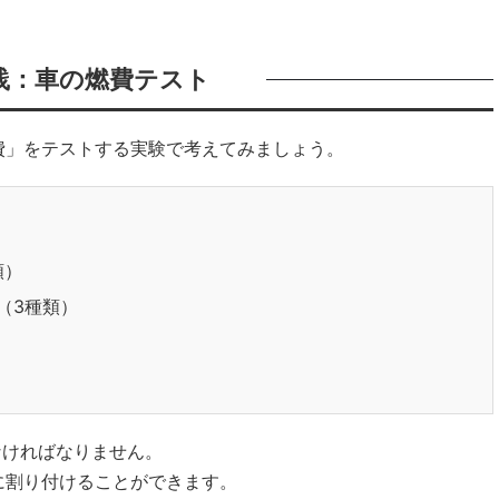
実践：車の燃費テスト
費」をテストする実験で考えてみましょう。
類）
（3種類）
なければなりません。
に割り付けることができます。