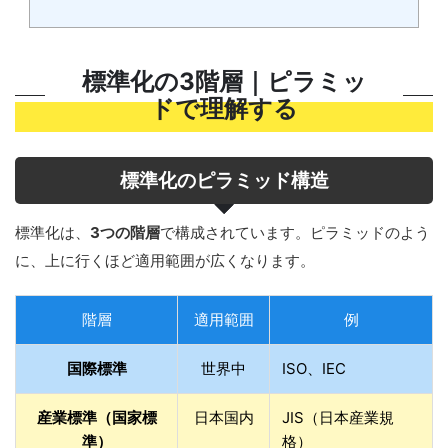
標準化の3階層｜ピラミッ
ドで理解する
標準化のピラミッド構造
標準化は、
3つの階層
で構成されています。ピラミッドのよう
に、上に行くほど適用範囲が広くなります。
階層
適用範囲
例
国際標準
世界中
ISO、IEC
産業標準（国家標
日本国内
JIS（日本産業規
準）
格）