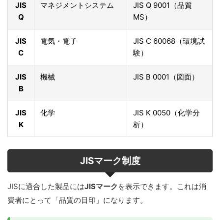
JIS
マネジメントシステム
JIS Q 9001（品質
Q
MS）
JIS
電気・電子
JIS C 60068（環境試
C
験）
JIS
機械
JIS B 0001（図面）
B
JIS
化学
JIS K 0050（化学分
K
析）
JISマーク制度
JISに適合した製品には
JISマーク
を表示できます。これは消
費者にとって「品質の目印」になります。