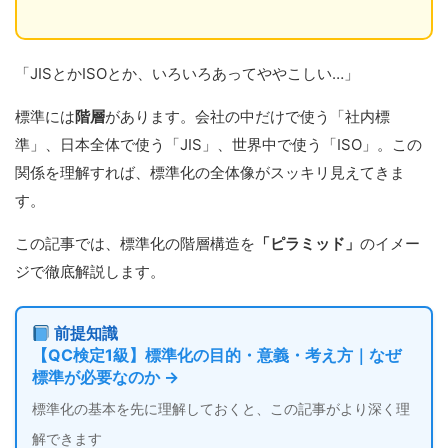
「JISとかISOとか、いろいろあってややこしい…」
標準には
階層
があります。会社の中だけで使う「社内標
準」、日本全体で使う「JIS」、世界中で使う「ISO」。この
関係を理解すれば、標準化の全体像がスッキリ見えてきま
す。
この記事では、標準化の階層構造を
「ピラミッド」
のイメー
ジで徹底解説します。
前提知識
【QC検定1級】標準化の目的・意義・考え方｜なぜ
標準が必要なのか →
標準化の基本を先に理解しておくと、この記事がより深く理
解できます