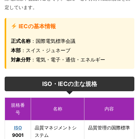
定しています。
IECの基本情報
正式名称
：国際電気標準会議
本部
：スイス・ジュネーブ
対象分野
：電気・電子・通信・エネルギー
ISO・IECの主な規格
規格番
名称
内容
号
ISO
品質マネジメントシ
品質管理の国際標準
9001
ステム