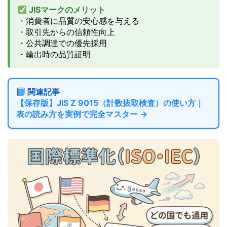
JISマークのメリット
・消費者に品質の安心感を与える
・取引先からの信頼性向上
・公共調達での優先採用
・輸出時の品質証明
関連記事
【保存版】JIS Z 9015（計数抜取検査）の使い方｜
表の読み方を実例で完全マスター →