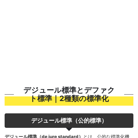
デジュール標準とデファク
ト標準｜2種類の標準化
デジュール標準（公的標準）
デジュール標準（de jure standard）
とは、公的な標準化機