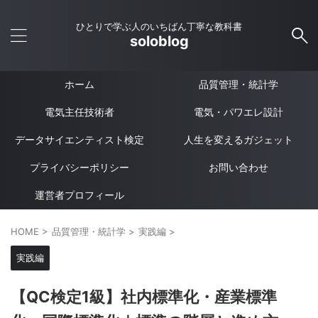
ひとりで学ぶ人のいちばん丁寧な教科書
soloblog
ホーム
品質管理・統計学
電気主任技術者
電気・パワエレ設計
データサイエンティスト検定
人生を変えるガジェット
プライバシーポリシー
お問い合わせ
運営者プロフィール
HOME
>
品質管理・統計学
>
実践編
>
実践編
【QC検定1級】社内標準化・産業標準