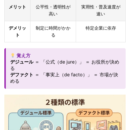
メリット
公平性・透明性が
実用性・普及速度が
高い
速い
デメリッ
制定に時間がかか
特定企業に依存
ト
る
覚え方
デジュール
＝ 「公式（de jure）」 ＝ お役所が決め
る
デファクト
＝ 「事実上（de facto）」 ＝ 市場が決
める