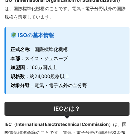
ISO（International Organization for Standardization）
は、国際標準化機構のことです。電気・電子分野以外の国際
規格を策定しています。
ISOの基本情報
正式名称
：国際標準化機構
本部
：スイス・ジュネーブ
加盟国
：160カ国以上
規格数
：約24,000規格以上
対象分野
：電気・電子以外の全分野
IECとは？
IEC（International Electrotechnical Commission）
は、国
際電気標準会議のことです。電気・電子分野の国際規格を策