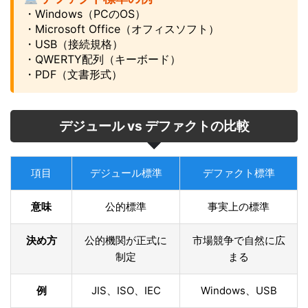
・Windows（PCのOS）
・Microsoft Office（オフィスソフト）
・USB（接続規格）
・QWERTY配列（キーボード）
・PDF（文書形式）
デジュール vs デファクトの比較
項目
デジュール標準
デファクト標準
意味
公的標準
事実上の標準
決め方
公的機関が正式に
市場競争で自然に広
制定
まる
例
JIS、ISO、IEC
Windows、USB