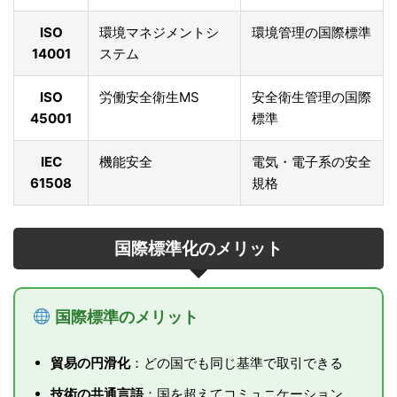
ISO
環境マネジメントシ
環境管理の国際標準
14001
ステム
ISO
労働安全衛生MS
安全衛生管理の国際
45001
標準
IEC
機能安全
電気・電子系の安全
61508
規格
国際標準化のメリット
国際標準のメリット
貿易の円滑化
：どの国でも同じ基準で取引できる
技術の共通言語
：国を超えてコミュニケーション