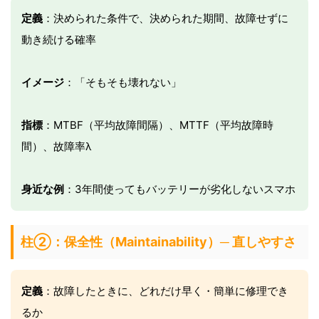
定義
：決められた条件で、決められた期間、故障せずに
動き続ける確率
イメージ
：「そもそも壊れない」
指標
：MTBF（平均故障間隔）、MTTF（平均故障時
間）、故障率λ
身近な例
：3年間使ってもバッテリーが劣化しないスマホ
柱②：保全性（Maintainability）─ 直しやすさ
定義
：故障したときに、どれだけ早く・簡単に修理でき
るか