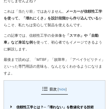
たりしませんよね？
これは「当たり前」ではありません。
メーカーが信頼性工学
を使って、「壊れにくさ」を設計段階から作り込んでいる
か
らこそ、私たちは安心して製品を使えるんです。
この記事では、信頼性工学の全体像を
「スマホ」や「自動
車」など身近な例
を使って、初心者でもイメージできるよう
に解説します。
最後まで読めば、「MTBF」「故障率」「アベイラビリティ」
といった専門用語の意味も、なんとなくわかるようになりま
すよ。
目次
[
hide
]
信頼性工学とは？─「壊れない」を数値化する技術