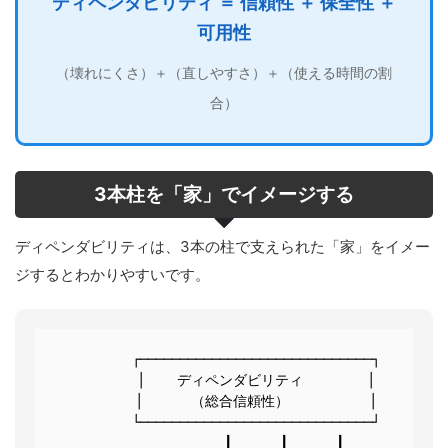
ディペンダビリティ ＝ 信頼性 ＋ 保全性 ＋
可用性
（壊れにくさ）＋（直しやすさ）＋（使える時間の割
合）
3本柱を「家」でイメージする
ディペンダビリティは、3本の柱で支えられた「家」をイメー
ジするとわかりやすいです。
        ┌─────────────────────────────┐

        │    ディペンダビリティ        │

        │      （総合信頼性）          │

        └─────────────────────────────┘

               ┃      ┃      ┃
