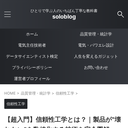
ひとりで学ぶ人のいちばん丁寧な教科書
soloblog
ホーム
品質管理・統計学
電気主任技術者
電気・パワエレ設計
データサイエンティスト検定
人生を変えるガジェット
プライバシーポリシー
お問い合わせ
運営者プロフィール
HOME
>
品質管理・統計学
>
信頼性工学
>
信頼性工学
【超入門】信頼性工学とは？｜製品が"壊