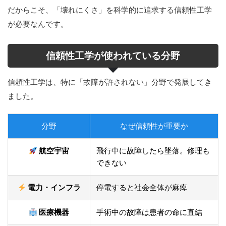
だからこそ、「壊れにくさ」を科学的に追求する信頼性工学
が必要なんです。
信頼性工学が使われている分野
信頼性工学は、特に「故障が許されない」分野で発展してき
ました。
分野
なぜ信頼性が重要か
航空宇宙
飛行中に故障したら墜落。修理も
できない
電力・インフラ
停電すると社会全体が麻痺
医療機器
手術中の故障は患者の命に直結