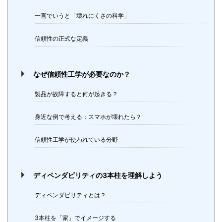
一言でいうと「壊れにくさの科学」
信頼性の正式な定義
なぜ信頼性工学が必要なのか？
製品が故障すると何が起きる？
身近な例で考える：スマホが壊れたら？
信頼性工学が使われている分野
ディペンダビリティの3本柱を理解しよう
ディペンダビリティとは？
3本柱を「家」でイメージする