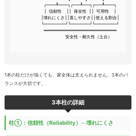
          ┌────┸────┐┌───┸───┐┌───┸────┐

          │ 信頼性  ││ 保全性 ││ 可用性  │

          │壊れにくさ││直しやすさ││使える割合│

          └─────────┘└────────┘└─────────┘

          ══════════════════════════════

                 安全性・耐久性（土台）

1本の柱だけが強くても、家全体は支えられません。3本のバ
ランスが大切です。
3本柱の詳細
柱①：信頼性（Reliability）─ 壊れにくさ