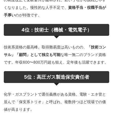
くなりました。慢性的な人手不足で、
資格手当・役職手当が
手厚い
のが特徴です。
4位：技術士（機械・電気電子）
技術系資格の最高峰。取得難易度は高いものの、
「技術コン
サル」「顧問」として独立も可能
な唯一無二のブランド資格
です。年収600〜800万円超も狙え、定年後も活躍できます。
5位：高圧ガス製造保安責任者
化学・ガスプラントで選任義務がある資格。電験・エネ管と
並んで「保安系トリオ」と呼ばれ、複数持つほど現場での価
値が高まります。