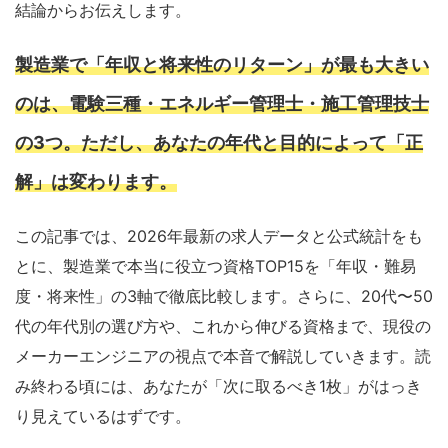
結論からお伝えします。
製造業で「年収と将来性のリターン」が最も大きい
のは、電験三種・エネルギー管理士・施工管理技士
の3つ。ただし、あなたの年代と目的によって「正
解」は変わります。
この記事では、2026年最新の求人データと公式統計をも
とに、製造業で本当に役立つ資格TOP15を「年収・難易
度・将来性」の3軸で徹底比較します。さらに、20代〜50
代の年代別の選び方や、これから伸びる資格まで、現役の
メーカーエンジニアの視点で本音で解説していきます。読
み終わる頃には、あなたが「次に取るべき1枚」がはっき
り見えているはずです。