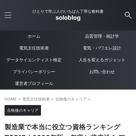
ひとりで学ぶ人のいちばん丁寧な教科書
soloblog
ホーム
品質管理・統計学
電気主任技術者
電気・パワエレ設計
データサイエンティスト検定
人生を変えるガジェット
プライバシーポリシー
お問い合わせ
運営者プロフィール
HOME
>
電気主任技術者
>
合格後のキャリア
>
合格後のキャリア
製造業で本当に役立つ資格ランキング