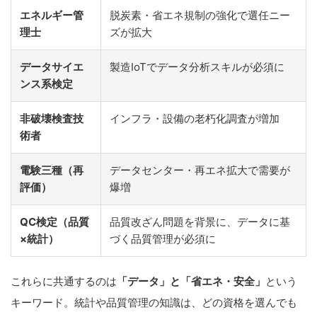
エネルギー管
脱炭素・省エネ規制の強化で選任ニー
理士
ズが拡大
データサイエ
製造IoTでデータ分析スキルが必須に
ンス系検定
非破壊検査技
インフラ・設備の老朽化調査が増加
術者
電験三種（再
データセンター・再エネ拡大で需要が
評価）
爆増
QC検定（品質
品質改ざん問題を背景に、データに基
×統計）
づく品質管理が必須に
これらに共通するのは
「データ」と「省エネ・安全」
という
キーワード。統計や品質管理の知識は、どの資格を選んでも