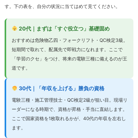
す。下の表を、自分の状況に当てはめて見てください。
20代｜まずは「すぐ役立つ」基礎固め
おすすめは危険物乙四・フォークリフト・QC検定3級。
短期間で取れて、配属先で即戦力になれます。ここで
「学習のクセ」をつけ、将来の電験三種に備えるのが王
道です。
30代｜「年収を上げる」勝負の資格
電験三種・施工管理技士・QC検定2級が狙い目。現場リ
ーダーになる時期で、資格が昇格・手当に直結します。
ここで国家資格を1枚取れるかが、40代の年収を左右し
ます。