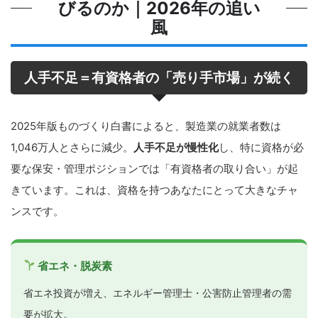
びるのか｜2026年の追い
風
人手不足＝有資格者の「売り手市場」が続く
2025年版ものづくり白書によると、製造業の就業者数は
1,046万人とさらに減少。
人手不足が慢性化
し、特に資格が必
要な保安・管理ポジションでは「有資格者の取り合い」が起
きています。これは、資格を持つあなたにとって大きなチャ
ンスです。
省エネ・脱炭素
省エネ投資が増え、エネルギー管理士・公害防止管理者の需
要が拡大。