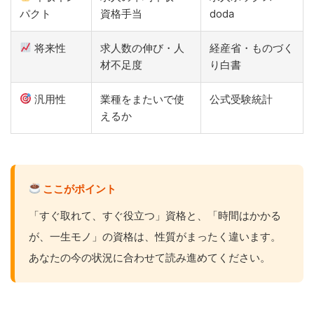
パクト
資格手当
doda
将来性
求人数の伸び・人
経産省・ものづく
材不足度
り白書
汎用性
業種をまたいで使
公式受験統計
えるか
ここがポイント
「すぐ取れて、すぐ役立つ」資格と、「時間はかかる
が、一生モノ」の資格は、性質がまったく違います。
あなたの今の状況に合わせて読み進めてください。