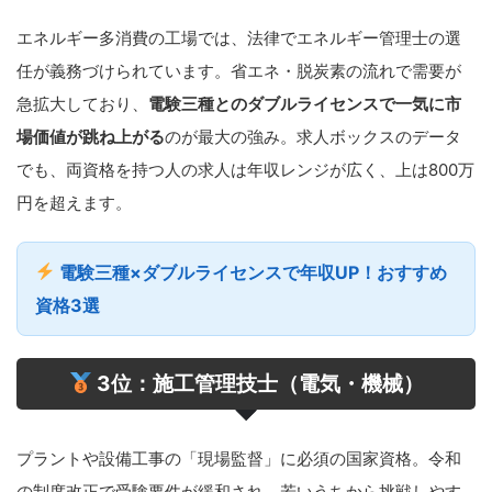
エネルギー多消費の工場では、法律でエネルギー管理士の選
任が義務づけられています。省エネ・脱炭素の流れで需要が
急拡大しており、
電験三種とのダブルライセンスで一気に市
場価値が跳ね上がる
のが最大の強み。求人ボックスのデータ
でも、両資格を持つ人の求人は年収レンジが広く、上は800万
円を超えます。
電験三種×ダブルライセンスで年収UP！おすすめ
資格3選
3位：施工管理技士（電気・機械）
プラントや設備工事の「現場監督」に必須の国家資格。令和
の制度改正で受験要件が緩和され、若いうちから挑戦しやす