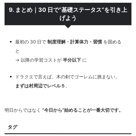
9. まとめ｜30 日で“基礎ステータス”を引き上
げよう
最初の 30 日で
制度理解・計算体力・習慣
を固める
と
→ 以降の学習コストが
半分以下
に
ドラクエで言えば、木の剣でゴーレムに挑まない。
まずは村周辺でレベル５
。
明日からではなく
“今日から”始めることが一番大切です。
タグ