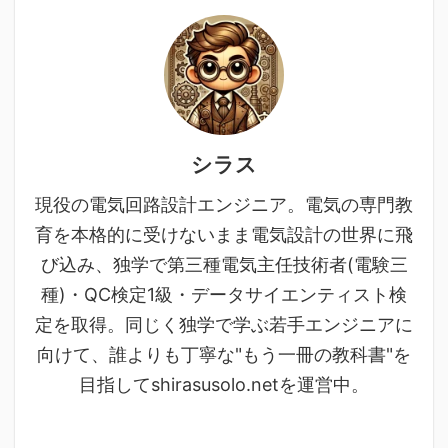
シラス
現役の電気回路設計エンジニア。電気の専門教
育を本格的に受けないまま電気設計の世界に飛
び込み、独学で第三種電気主任技術者(電験三
種)・QC検定1級・データサイエンティスト検
定を取得。同じく独学で学ぶ若手エンジニアに
向けて、誰よりも丁寧な"もう一冊の教科書"を
目指してshirasusolo.netを運営中。