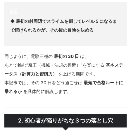
◆ 最初の村周辺でスライムを倒してレベル 5 になるま
で続けられるかが、その後の冒険を決める
同じように、電験三種の
最初の 30 日
は、
あとで挑む“魔王（機械・法規の難問）”を楽にする
基本ステ
ータス（計算力と習慣力）
を上げる期間です。
本記事では、その 30 日をどう過ごせば
最短で合格ルートに
乗れるか
を具体的に解説します。
2. 初心者が陥りがちな３つの落とし穴