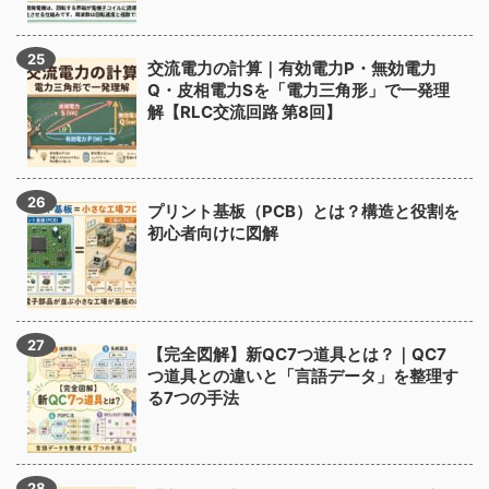
交流電力の計算｜有効電力P・無効電力
Q・皮相電力Sを「電力三角形」で一発理
解【RLC交流回路 第8回】
プリント基板（PCB）とは？構造と役割を
初心者向けに図解
【完全図解】新QC7つ道具とは？｜QC7
つ道具との違いと「言語データ」を整理す
る7つの手法