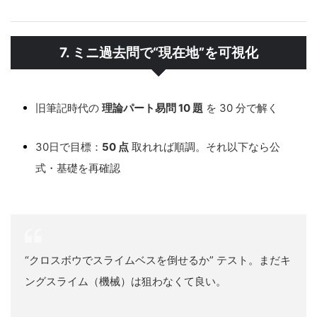
7. ミニ過去問で“現在地”を可視化
旧筆記時代の
理論パート易問 10 題
を 30 分で解く
30日で目標：
50 点
取れれば順調。それ以下なら公
式・基礎を再確認
“クロスボウでスライムベスを倒せるか” テスト。まだキ
ングスライム（機械）は狙わなくて良い。