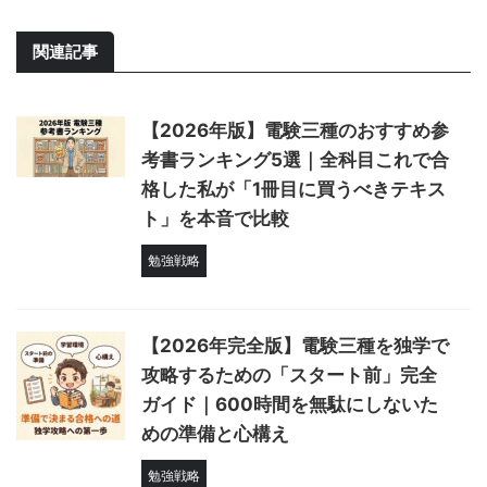
関連記事
【2026年版】電験三種のおすすめ参
考書ランキング5選｜全科目これで合
格した私が「1冊目に買うべきテキス
ト」を本音で比較
勉強戦略
【2026年完全版】電験三種を独学で
攻略するための「スタート前」完全
ガイド｜600時間を無駄にしないた
めの準備と心構え
勉強戦略