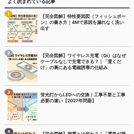
よく読まれている記事
【完全図解】特性要因図（フィッシュボー
ン）の書き方｜4Mで原因を漏れなく洗い
出す
【完全図解】ワイヤレス充電（Qi）はなぜ
ケーブルなしで充電できる？｜「置くだ
け」の裏にある電磁誘導の仕組み
蛍光灯からLEDへの交換｜工事不要と工事
必要の違い【2027年問題】
【完全図解】漏電とは何か？｜「電気が漏