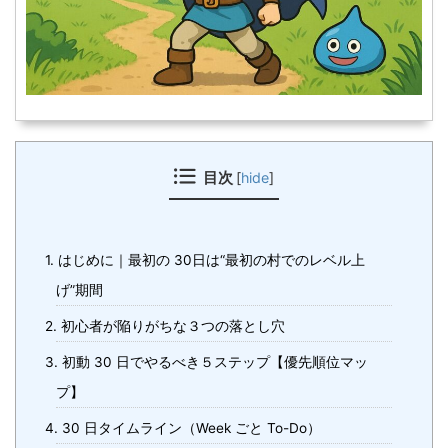
目次
[
hide
]
1. はじめに｜最初の 30日は“最初の村でのレベル上
げ”期間
2. 初心者が陥りがちな３つの落とし穴
3. 初動 30 日でやるべき５ステップ【優先順位マッ
プ】
4. 30 日タイムライン（Week ごと To-Do）