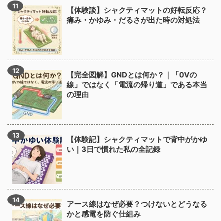
【体験談】シャクティマットの好転反応？
痛み・かゆみ・だるさが出た時の対処法
【完全図解】GNDとは何か？｜「0Vの
線」ではなく「電流の帰り道」である本当
の理由
【体験記】シャクティマットで背中がかゆ
い｜3日で慣れた私の全記録
アース線はなぜ必要？つけないとどうなる
かと感電を防ぐ仕組み