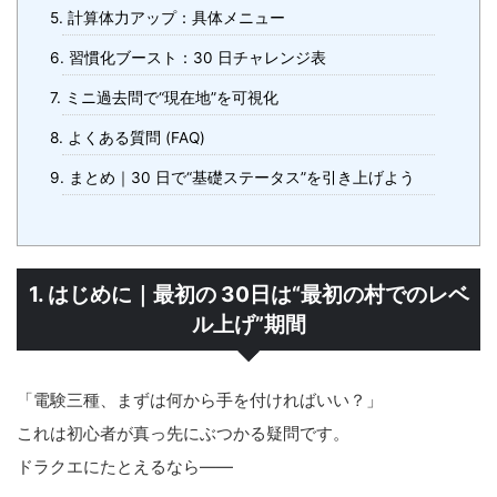
5. 計算体力アップ：具体メニュー
6. 習慣化ブースト：30 日チャレンジ表
7. ミニ過去問で“現在地”を可視化
8. よくある質問 (FAQ)
9. まとめ｜30 日で“基礎ステータス”を引き上げよう
1. はじめに｜最初の 30日は“最初の村でのレベ
ル上げ”期間
「電験三種、まずは何から手を付ければいい？」
これは初心者が真っ先にぶつかる疑問です。
ドラクエにたとえるなら――