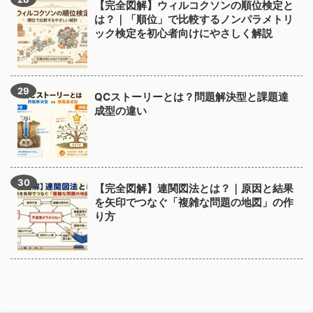
【完全図解】ウィルコクソンの順位検定と
は？｜「順位」で比較するノンパラメトリ
ック検定を初心者向けにやさしく解説
QCストーリーとは？問題解決型と課題達
成型の違い
【完全図解】連関図法とは？｜原因と結果
を矢印でつなぐ「複雑な問題の地図」の作
り方