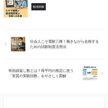
勉強戦略
社会人こそ電験三種！働きながら合格する
ための試験制度活用法
有効繰返し数とは？母平均の推定に使う
「実質の実験回数」をやさしく図解