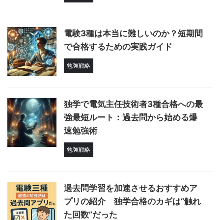
電験3種は本当に難しいのか？短期間
で合格するための実践ガイド
勉強戦略
独学で電気主任技術者3種合格への最
強最短ルート：過去問から始める爆
速勉強術
勉強戦略
過去問学習を加速させるおすすめア
プリの紹介 独学合格のカギは“触れ
た回数”だった