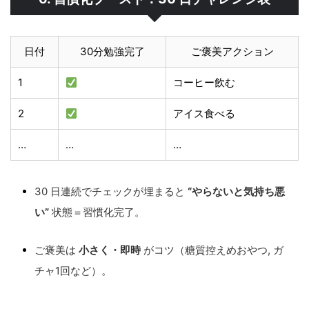
日付
30分勉強完了
ご褒美アクション
1
コーヒー飲む
2
アイス食べる
…
…
…
30 日連続でチェックが埋まると
“やらないと気持ち悪
い”
状態＝習慣化完了。
ご褒美は
小さく・即時
がコツ（糖質控えめおやつ, ガ
チャ1回など）。