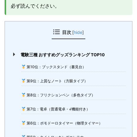
必ず読んでください。
目次
[
hide
]
電験三種 おすすめグッズランキング TOP10
第10位：ブックスタンド（書見台）
第9位：上質なノート（方眼タイプ）
第8位：フリクションペン（多色タイプ）
第7位：電卓（普通電卓・√機能付き）
第6位：ポモドーロタイマー（物理タイマー）