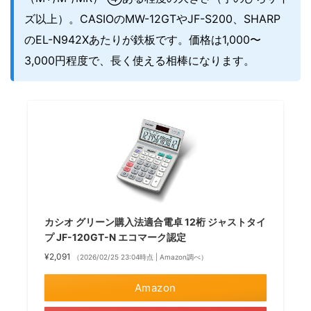
ズ以上）。CASIOのMW-12GTやJF-S200、SHARP
のEL-N942Xあたりが鉄板です。価格は1,000〜
3,000円程度で、長く使える相棒になります。
カシオ グリーン購入法適合電卓 12桁 ジャストタイ
プ JF-120GT-N エコマーク認定
¥2,091
（2026/02/25 23:04時点 | Amazon調べ）
Amazon