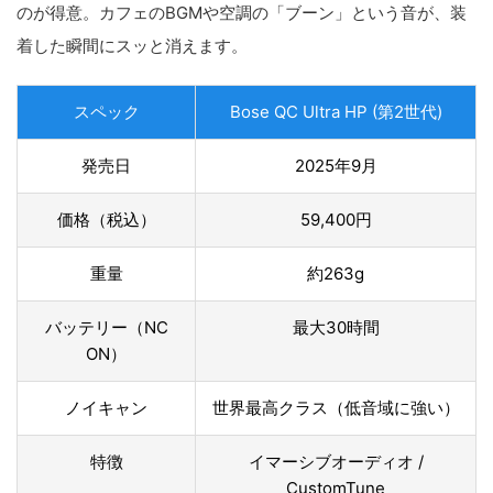
のが得意。カフェのBGMや空調の「ブーン」という音が、装
着した瞬間にスッと消えます。
スペック
Bose QC Ultra HP (第2世代)
発売日
2025年9月
価格（税込）
59,400円
重量
約263g
バッテリー（NC
最大30時間
ON）
ノイキャン
世界最高クラス（低音域に強い）
特徴
イマーシブオーディオ /
CustomTune