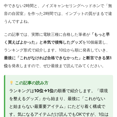
中できない2時間と、ノイズキャンセリングヘッドホンで「無
音の自習室」を作った2時間では、インプットの質がまるで違
うんですよね。
この記事では、実際に電験三種に合格した筆者が
「もっと早
く買えばよかった」と本気で後悔したグッズ
を10個厳選し、
ランキング形式で紹介します。10位から順に発表していき、
最後に「これがなければ合格できなかった」と断言できる第1
位
を発表しますので、ぜひ最後まで読んでみてください。
この記事の読み方
ランキングは
10位→1位
の順番で紹介します。「環境
を整えるグッズ」から始まり、最後に「これがない
と始まらない最重要アイテム」にたどり着く構成で
す。気になるアイテムだけ読んでもOKですが、1位は