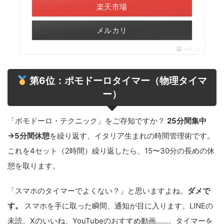
楽天市場
メルカリ
ポチップ
第6位：ポモドーロタイマー（物理タイマ
ー）
「ポモドーロ・テクニック」をご存知ですか？
25分間集中
→5分間休憩
を繰り返す、イタリア生まれの時間管理術です。
これを4セット（2時間）繰り返したら、15〜30分の長めの休
憩を取ります。
「スマホのタイマーでよくない？」と思いますよね。
ダメで
す。
スマホを手に取った瞬間、通知が目に入ります。LINEの
未読、Xのいいね、YouTubeのおすすめ動画……。タイマーを