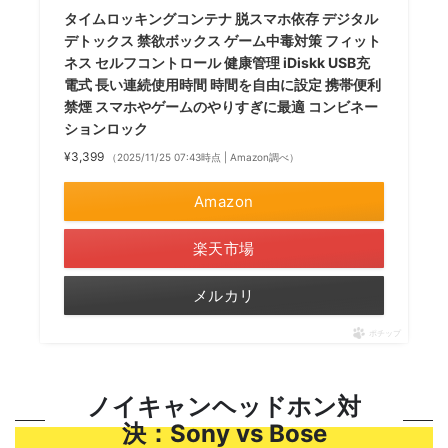
タイムロッキングコンテナ 脱スマホ依存 デジタル
デトックス 禁欲ボックス ゲーム中毒対策 フィット
ネス セルフコントロール 健康管理 iDiskk USB充
電式 長い連続使用時間 時間を自由に設定 携帯便利
禁煙 スマホやゲームのやりすぎに最適 コンビネー
ションロック
¥3,399
（2025/11/25 07:43時点 | Amazon調べ）
Amazon
楽天市場
メルカリ
ポチップ
ノイキャンヘッドホン対
決：Sony vs Bose