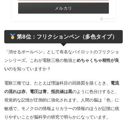
メルカリ
ポチップ
第8位：フリクションペン（多色タイプ）
「消せるボールペン」として有名なパイロットのフリクショ
ンシリーズ。これが電験三種の勉強と
めちゃくちゃ相性が良
い
のを知っていますか？
電験三種では、たとえば理論科目の回路図を描くとき、
電流
の流れは赤、電圧は青、抵抗値は黒
のように色分けすると、
視覚的な記憶が圧倒的に強化されます。人間の脳は「色」に
敏感で、モノクロの情報よりカラーの情報のほうが記憶に残
りやすいことが脳科学の研究で明らかになっています。