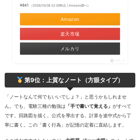
¥841
（2026/03/08 22:30時点 | Amazon調べ）
Amazon
楽天市場
メルカリ
ポチップ
第9位：上質なノート（方眼タイプ）
「ノートなんて何でもいいでしょ？」と思うかもしれませ
ん。でも、電験三種の勉強は
「手で書いて覚える」
がすべて
です。回路図を描く。公式を導出する。計算を途中式から丁
寧に書く。この「書く行為」が記憶の定着に直結します。