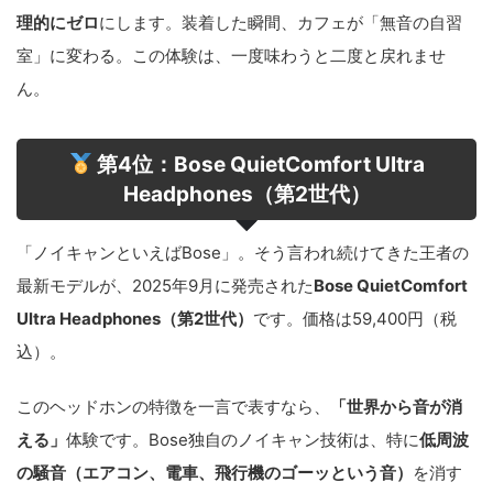
理的にゼロ
にします。装着した瞬間、カフェが「無音の自習
室」に変わる。この体験は、一度味わうと二度と戻れませ
ん。
第4位：Bose QuietComfort Ultra
Headphones（第2世代）
「ノイキャンといえばBose」。そう言われ続けてきた王者の
最新モデルが、2025年9月に発売された
Bose QuietComfort
Ultra Headphones（第2世代）
です。価格は59,400円（税
込）。
このヘッドホンの特徴を一言で表すなら、
「世界から音が消
える」
体験です。Bose独自のノイキャン技術は、特に
低周波
の騒音（エアコン、電車、飛行機のゴーッという音）
を消す