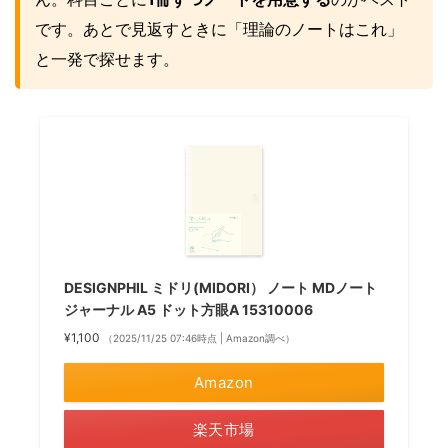
です。あとで見返すときに「理論のノートはこれ」
と一発で探せます。
DESIGNPHIL ミドリ(MIDORI） ノート MDノート
ジャーナル A5 ドット方眼A 15310006
¥1,100
（2025/11/25 07:46時点 | Amazon調べ）
Amazon
楽天市場