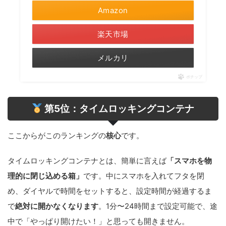
Amazon
楽天市場
メルカリ
ポチップ
第5位：タイムロッキングコンテナ
ここからがこのランキングの
核心
です。
タイムロッキングコンテナとは、簡単に言えば
「スマホを物
理的に閉じ込める箱」
です。中にスマホを入れてフタを閉
め、ダイヤルで時間をセットすると、設定時間が経過するま
で
絶対に開かなくなります
。1分〜24時間まで設定可能で、途
中で「やっぱり開けたい！」と思っても開きません。