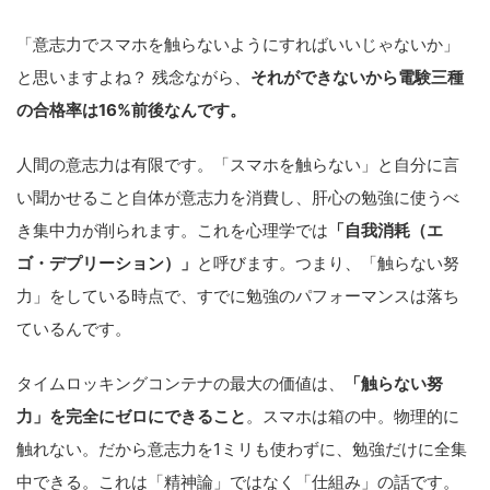
「意志力でスマホを触らないようにすればいいじゃないか」
と思いますよね？ 残念ながら、
それができないから電験三種
の合格率は16%前後なんです。
人間の意志力は有限です。「スマホを触らない」と自分に言
い聞かせること自体が意志力を消費し、肝心の勉強に使うべ
き集中力が削られます。これを心理学では
「自我消耗（エ
ゴ・デプリーション）」
と呼びます。つまり、「触らない努
力」をしている時点で、すでに勉強のパフォーマンスは落ち
ているんです。
タイムロッキングコンテナの最大の価値は、
「触らない努
力」を完全にゼロにできること
。スマホは箱の中。物理的に
触れない。だから意志力を1ミリも使わずに、勉強だけに全集
中できる。これは「精神論」ではなく「仕組み」の話です。