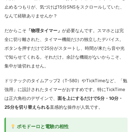
止めるつもりが、気づけば15分SNSをスクロールしていた、
なんて経験ありませんか？
だからこそ
「物理タイマー」
が必要なんです。スマホとは完
全に切り離された、タイマー機能だけの独立したデバイス。
ボタンを押すだけで25分がスタートし、時間が来たら音や光
で知らせてくれる。それだけ。余計な機能がないからこそ、
集中が途切れません。
ドリテックのタイムアップ2（T-580）やTickTimeなど、「勉
強用」に設計されたタイマーがおすすめです。特にTickTime
は正六角柱のデザインで、
面を上にするだけで5分・10分・
25分を切り替えられる
直感的な操作が人気です。
ポモドーロと電験の相性