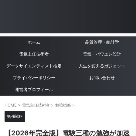
ホーム
品質管理・統計学
電気主任技術者
電気・パワエレ設計
データサイエンティスト検定
人生を変えるガジェット
プライバシーポリシー
お問い合わせ
運営者プロフィール
HOME
>
電気主任技術者
>
勉強戦略
>
勉強戦略
【2026年完全版】電験三種の勉強が加速