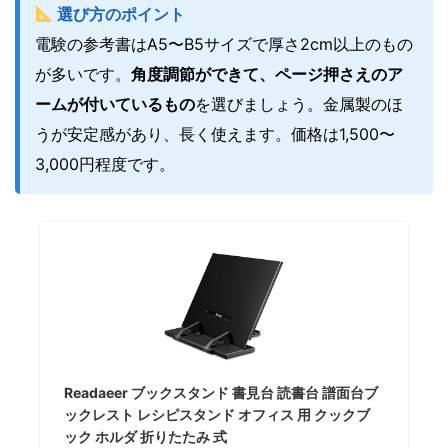
選び方のポイント
電験の参考書はA5〜B5サイズで厚さ2cm以上のもの
が多いです。
角度調節ができて、ページ押さえのア
ームが付いているもの
を選びましょう。金属製のほ
うが安定感があり、長く使えます。価格は1,500〜
3,000円程度です。
Readaeer ブックスタンド 書見台 読書台 譜面台ブ
ックレスト レシピスタンド オフィス 用 クックブ
ック ホルダ 折りたたみ 式