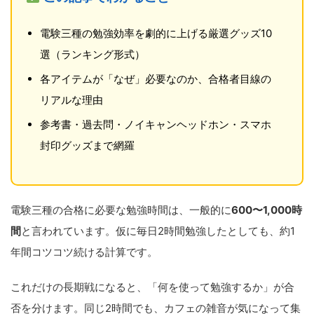
電験三種の勉強効率を劇的に上げる厳選グッズ10
選（ランキング形式）
各アイテムが「なぜ」必要なのか、合格者目線の
リアルな理由
参考書・過去問・ノイキャンヘッドホン・スマホ
封印グッズまで網羅
電験三種の合格に必要な勉強時間は、一般的に
600〜1,000時
間
と言われています。仮に毎日2時間勉強したとしても、約1
年間コツコツ続ける計算です。
これだけの長期戦になると、「何を使って勉強するか」が合
否を分けます。同じ2時間でも、カフェの雑音が気になって集