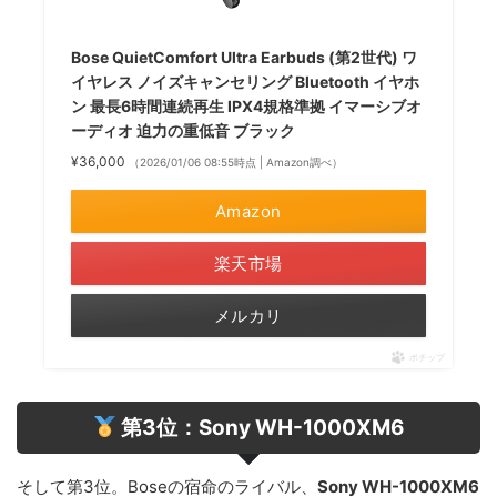
Bose QuietComfort Ultra Earbuds (第2世代) ワ
イヤレス ノイズキャンセリング Bluetooth イヤホ
ン 最長6時間連続再生 IPX4規格準拠 イマーシブオ
ーディオ 迫力の重低音 ブラック
¥36,000
（2026/01/06 08:55時点 | Amazon調べ）
Amazon
楽天市場
メルカリ
ポチップ
第3位：Sony WH-1000XM6
そして第3位。Boseの宿命のライバル、
Sony WH-1000XM6