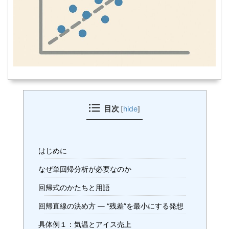
目次
[
hide
]
はじめに
なぜ単回帰分析が必要なのか
回帰式のかたちと用語
回帰直線の決め方 ― “残差”を最小にする発想
具体例１：気温とアイス売上