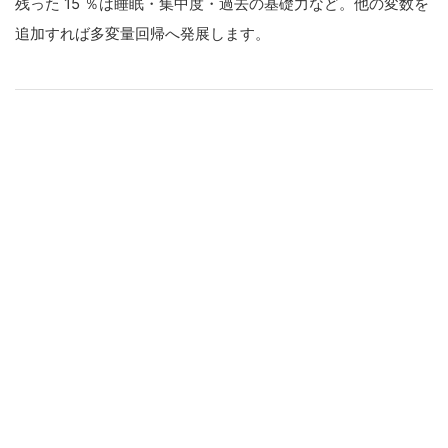
残った 15 ％は睡眠・集中度・過去の基礎力など。他の変数を
追加すれば多変量回帰へ発展します。