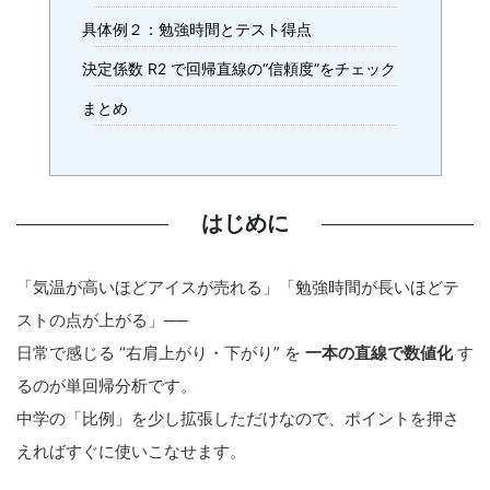
具体例２：勉強時間とテスト得点
決定係数 R2 で回帰直線の“信頼度”をチェック
まとめ
はじめに
「気温が高いほどアイスが売れる」「勉強時間が長いほどテ
ストの点が上がる」──
日常で感じる “右肩上がり・下がり” を
一本の直線で数値化
す
るのが単回帰分析です。
中学の「比例」を少し拡張しただけなので、ポイントを押さ
えればすぐに使いこなせます。