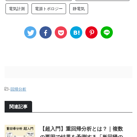
電気計測
電源トポロジー
静電気
-
回帰分析
関連記事
【超入門】重回帰分析とは？｜複数