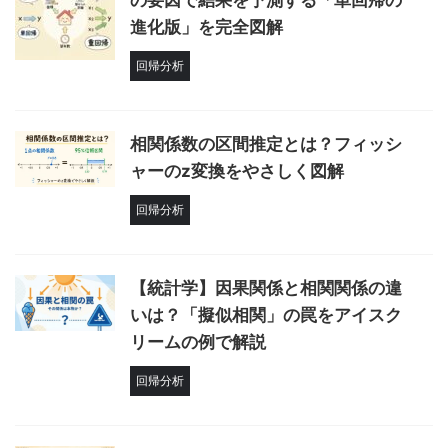
の要因で結果を予測する「単回帰の
進化版」を完全図解
回帰分析
相関係数の区間推定とは？フィッシ
ャーのz変換をやさしく図解
回帰分析
【統計学】因果関係と相関関係の違
いは？「擬似相関」の罠をアイスク
リームの例で解説
回帰分析