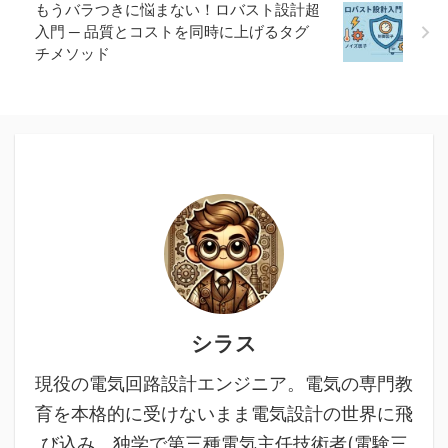
もうバラつきに悩まない！ロバスト設計超
入門 ─ 品質とコストを同時に上げるタグ
チメソッド
シラス
現役の電気回路設計エンジニア。電気の専門教
育を本格的に受けないまま電気設計の世界に飛
び込み、独学で第三種電気主任技術者(電験三