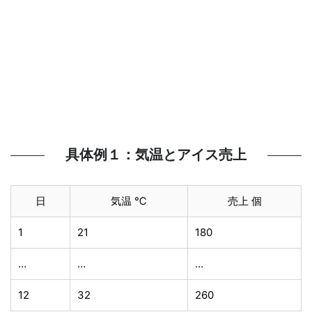
具体例１：気温とアイス売上
日
気温 ℃
売上 個
1
21
180
…
…
…
12
32
260