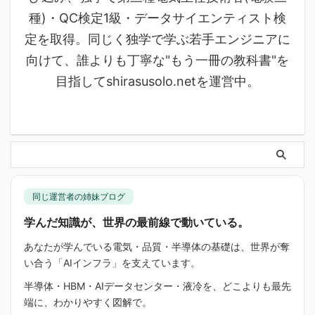
種)・QC検定1級・データサイエンティスト検
定を取得。同じく独学で学ぶ若手エンジニアに
向けて、誰よりも丁寧な"もう一冊の教科書"を
目指してshirasusolo.netを運営中。
同じ運営者の姉妹ブログ
学んだ知識が、世界の最前線で動いている。
あなたが学んでいる電気・品質・半導体の基礎は、世界が奪
い合う「AIインフラ」を支えています。
半導体・HBM・AIデータセンター・液冷を、どこよりも最先
端に、わかりやすく図解で。