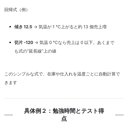
回帰式（例）
傾き 12.5
→ 気温が 1 ℃上がると約 13 個売上増
切片 -120
→ 気温 0 ℃なら売上は 0 以下。あくまで
も式の“延長線”上の値
このシンプルな式で、在庫や仕入れを温度ごとに自動計算で
きます
具体例２：勉強時間とテスト得
点