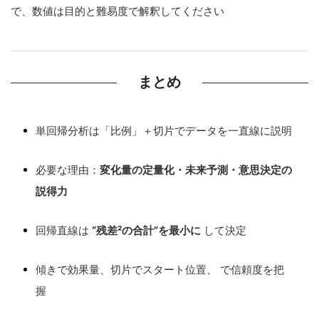
で、数値は目的と難易度で解釈してください
まとめ
単回帰分析は「比例」＋切片でデータを一直線に説明
必要な理由：
変化量の定量化・未来予測・意思決定の
説得力
回帰直線は
“残差²の合計”を最小に
して決定
傾きで効果量、切片でスタート位置、
で信頼度を把
握