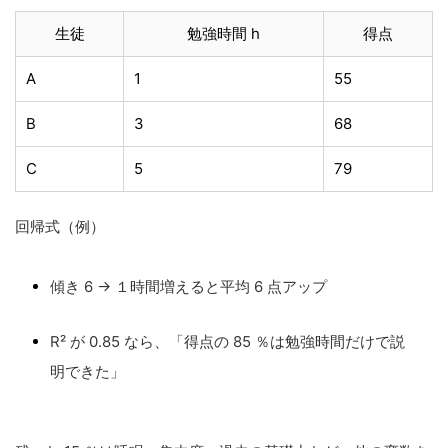
生徒
勉強時間 h
得点
A
1
55
B
3
68
C
5
79
回帰式（例）
傾き 6 → １時間増えると平均 6 点アップ
R² が 0.85 なら、「得点の 85 ％は勉強時間だけで説
明できた」