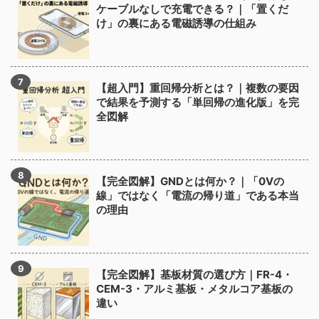
ケーブルなしで充電できる？｜「置くだ
け」の裏にある電磁誘導の仕組み
【超入門】重回帰分析とは？｜複数の要因
で結果を予測する「単回帰の進化版」を完
全図解
【完全図解】GNDとは何か？｜「0Vの
線」ではなく「電流の帰り道」である本当
の理由
【完全図解】基板材質の選び方｜FR-4・
CEM-3・アルミ基板・メタルコア基板の
違い