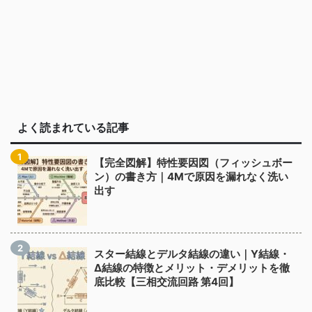
よく読まれている記事
【完全図解】特性要因図（フィッシュボー
ン）の書き方｜4Mで原因を漏れなく洗い
出す
スター結線とデルタ結線の違い｜Y結線・
Δ結線の特徴とメリット・デメリットを徹
底比較【三相交流回路 第4回】