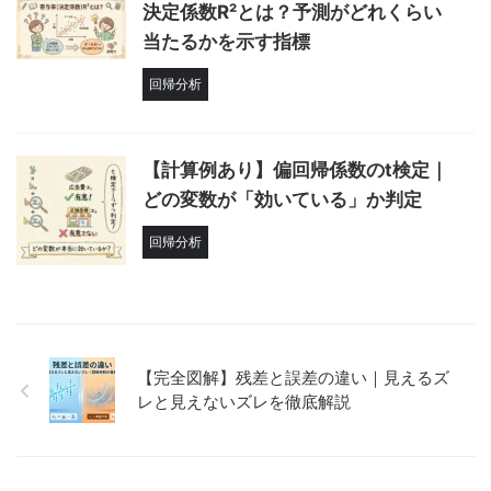
決定係数R²とは？予測がどれくらい
当たるかを示す指標
回帰分析
【計算例あり】偏回帰係数のt検定｜
どの変数が「効いている」か判定
回帰分析
【完全図解】残差と誤差の違い｜見えるズ
レと見えないズレを徹底解説