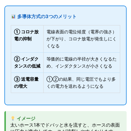
多導体方式の3つのメリット
① コロナ放
電線表面の電位傾度（電界の強さ）
電の抑制
が下がり、コロナ放電が発生しにく
くなる
② インダク
等価的に電線の半径が大きくなるた
タンスの低減
め、インダクタンスが小さくなる
③ 送電容量
①②の結果、同じ電圧でもより多
の増大
くの電力を送れるようになる
イメージ
太いホース1本でドバッと水を流すと、ホースの表面