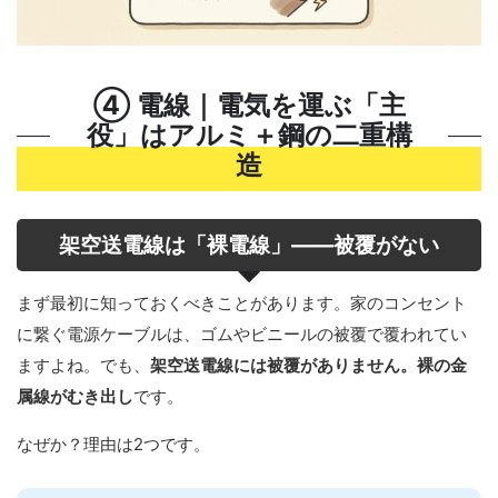
④ 電線｜電気を運ぶ「主
役」はアルミ＋鋼の二重構
造
架空送電線は「裸電線」——被覆がない
まず最初に知っておくべきことがあります。家のコンセント
に繋ぐ電源ケーブルは、ゴムやビニールの被覆で覆われてい
ますよね。でも、
架空送電線には被覆がありません。裸の金
属線がむき出し
です。
なぜか？理由は2つです。