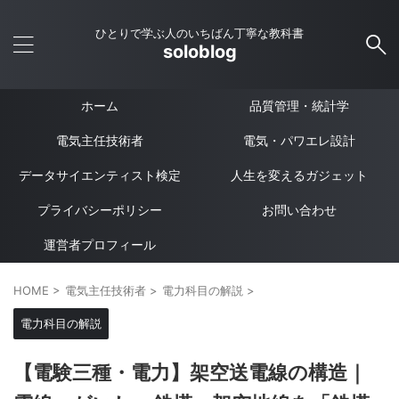
ひとりで学ぶ人のいちばん丁寧な教科書
soloblog
ホーム
品質管理・統計学
電気主任技術者
電気・パワエレ設計
データサイエンティスト検定
人生を変えるガジェット
プライバシーポリシー
お問い合わせ
運営者プロフィール
HOME
>
電気主任技術者
>
電力科目の解説
>
電力科目の解説
【電験三種・電力】架空送電線の構造｜