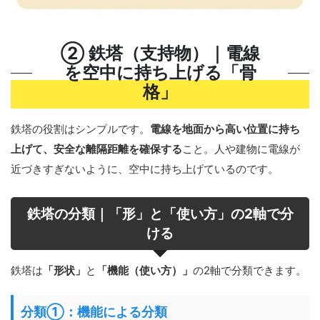
② 鉄塔（支持物）｜電線
を空中に持ち上げる「骨
格」
鉄塔の役割はシンプルです。
電線を地面から高い位置に持ち
上げて、安全な離隔距離を確保する
こと。人や建物に電線が
近づきすぎないように、空中に持ち上げているのです。
鉄塔の分類｜「形」と「使い方」の2軸で分
ける
鉄塔は
「形状」
と
「機能（使い方）」
の2軸で分類できます。
分類①：機能による分類