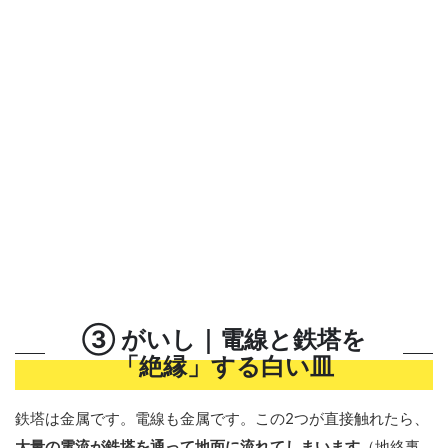
③ がいし｜電線と鉄塔を
「絶縁」する白い皿
鉄塔は金属です。電線も金属です。この2つが直接触れたら、
大量の電流が鉄塔を通って地面に流れてしまいます
（地絡事