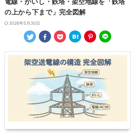
電線・がいし・鉄塔・架空地線を「鉄塔
の上から下まで」完全図解
2026年5月30日