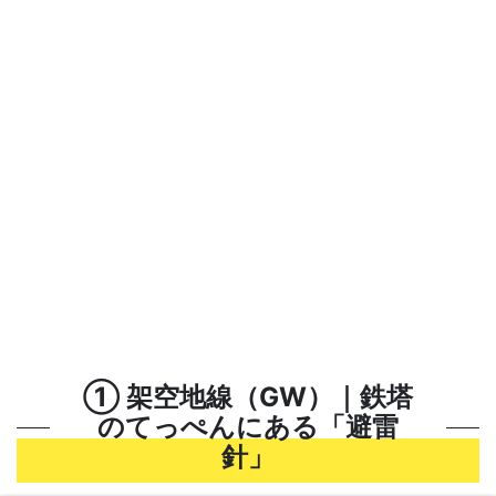
① 架空地線（GW）｜鉄塔
のてっぺんにある「避雷
針」