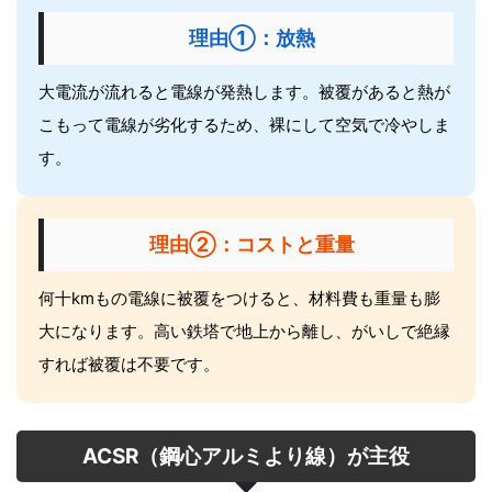
理由①：放熱
大電流が流れると電線が発熱します。被覆があると熱が
こもって電線が劣化するため、裸にして空気で冷やしま
す。
理由②：コストと重量
何十kmもの電線に被覆をつけると、材料費も重量も膨
大になります。高い鉄塔で地上から離し、がいしで絶縁
すれば被覆は不要です。
ACSR（鋼心アルミより線）が主役