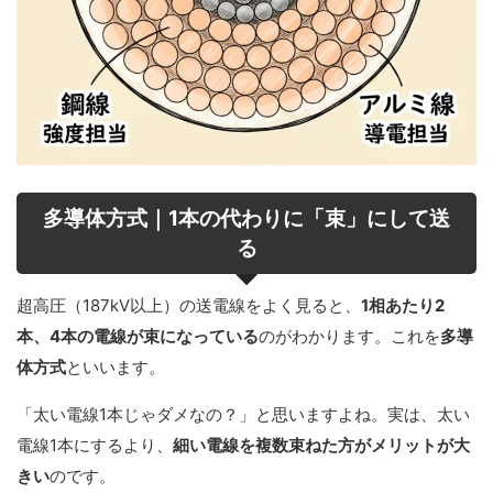
多導体方式｜1本の代わりに「束」にして送
る
超高圧（187kV以上）の送電線をよく見ると、
1相あたり2
本、4本の電線が束になっている
のがわかります。これを
多導
体方式
といいます。
「太い電線1本じゃダメなの？」と思いますよね。実は、太い
電線1本にするより、
細い電線を複数束ねた方がメリットが大
きい
のです。