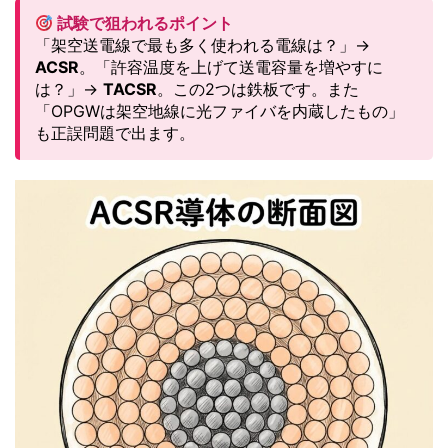
試験で狙われるポイント
「架空送電線で最も多く使われる電線は？」→
ACSR
。「許容温度を上げて送電容量を増やすに
は？」→
TACSR
。この2つは鉄板です。また
「OPGWは架空地線に光ファイバを内蔵したもの」
も正誤問題で出ます。