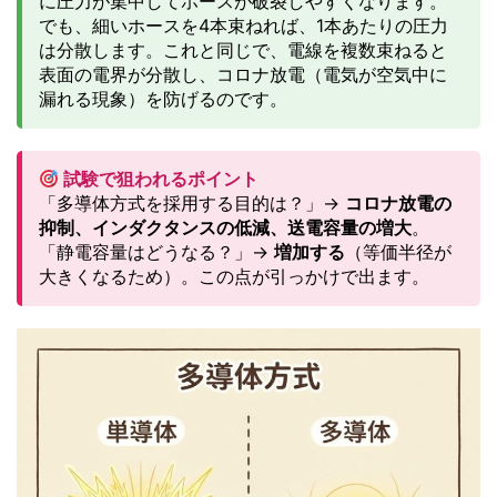
に圧力が集中してホースが破裂しやすくなります。
でも、細いホースを4本束ねれば、1本あたりの圧力
は分散します。これと同じで、電線を複数束ねると
表面の電界が分散し、コロナ放電（電気が空気中に
漏れる現象）を防げるのです。
試験で狙われるポイント
「多導体方式を採用する目的は？」→
コロナ放電の
抑制、インダクタンスの低減、送電容量の増大
。
「静電容量はどうなる？」→
増加する
（等価半径が
大きくなるため）。この点が引っかけで出ます。