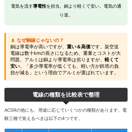
電気を流す
導電性
を担当。銅より軽くて安い。電気の通
り道。
なぜ銅線じゃないの？
銅は導電率が高いですが、
重い＆高価
です。架空送
電線は数十kmの長さになるため、重量とコストが大
問題。アルミは銅より導電率は劣りますが、
軽くて
安い
。「多少導電率が低くても、軽い方が鉄塔の負
担が減る」という理由でアルミが選ばれています。
電線の種類を比較表で整理
ACSRの他にも、用途に応じていくつかの種類があります。電
験三種で覚えるべきは以下の4つです。