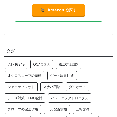
Amazonで探す
タグ
IATF16949
QC7つ道具
RLC交流回路
オシロスコープの基礎
ゲート駆動回路
シャクティマット
スナバ回路
ダイオード
ノイズ対策・EMC設計
パワーエレクトロニクス
プローブの完全攻略
一元配置実験
三相交流