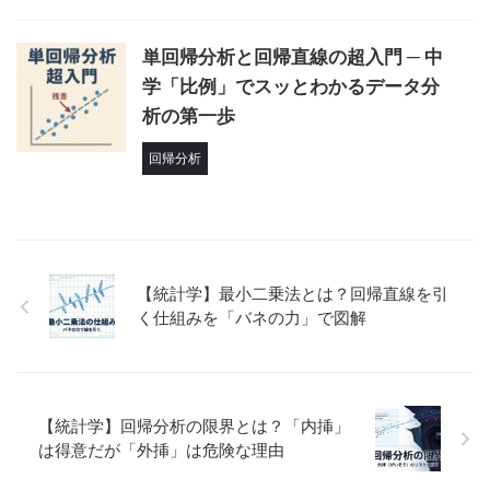
単回帰分析と回帰直線の超入門 ─ 中
学「比例」でスッとわかるデータ分
析の第一歩
回帰分析
【統計学】最小二乗法とは？回帰直線を引
く仕組みを「バネの力」で図解
【統計学】回帰分析の限界とは？「内挿」
は得意だが「外挿」は危険な理由