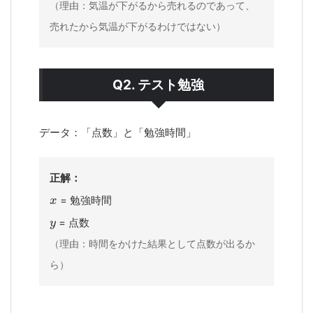
（理由：気温が下がるから売れるのであって、
売れたから気温が下がるわけではない）
Q2. テスト勉強
データ：「点数」と「勉強時間」
正解：
= 勉強時間
= 点数
（理由：時間をかけた結果として点数が出るか
ら）