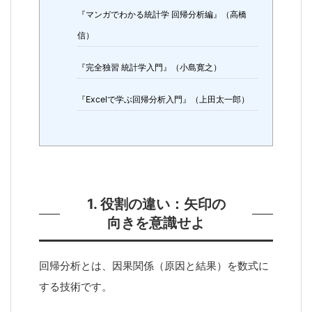
『マンガでわかる統計学 回帰分析編』（高橋
信）
『完全独習 統計学入門』（小島寛之）
『Excelで学ぶ回帰分析入門』（上田太一郎）
1. 役割の違い：矢印の
向きを意識せよ
回帰分析とは、因果関係（原因と結果）を数式に
する技術です。