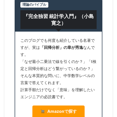
理論のバイブル
『完全独習 統計学入門』（小島
寛之）
このブログでも何度も紹介している名著で
すが、実は
「回帰分析」の章が秀逸
なんで
す。
「なぜ最小二乗法で線を引くのか？」「t検
定と回帰分析はどう繋がっているのか？」
そんな本質的な問いに、中学数学レベルの
言葉で答えてくれます。
計算手順だけでなく「意味」を理解したい
エンジニアの必読書です。
Amazonで探す