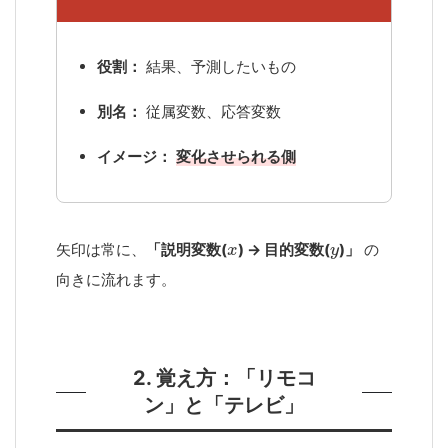
役割：
結果、予測したいもの
別名：
従属変数、応答変数
イメージ：
変化させられる側
矢印は常に、
「説明変数(
) → 目的変数(
)」
の
向きに流れます。
2. 覚え方：「リモコ
ン」と「テレビ」