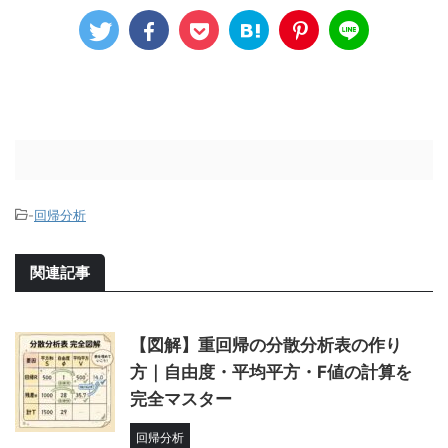
-
回帰分析
関連記事
【図解】重回帰の分散分析表の作り
方｜自由度・平均平方・F値の計算を
完全マスター
回帰分析