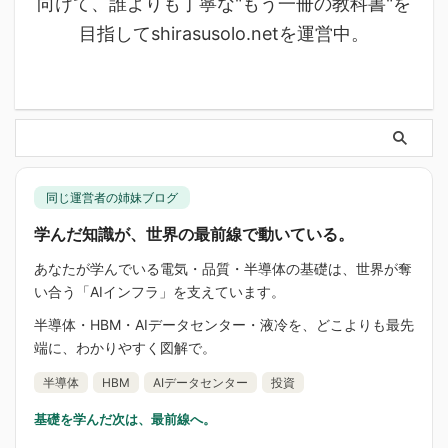
向けて、誰よりも丁寧な"もう一冊の教科書"を
目指してshirasusolo.netを運営中。
同じ運営者の姉妹ブログ
学んだ知識が、世界の最前線で動いている。
あなたが学んでいる電気・品質・半導体の基礎は、世界が奪
い合う「AIインフラ」を支えています。
半導体・HBM・AIデータセンター・液冷を、どこよりも最先
端に、わかりやすく図解で。
半導体
HBM
AIデータセンター
投資
基礎を学んだ次は、最前線へ。