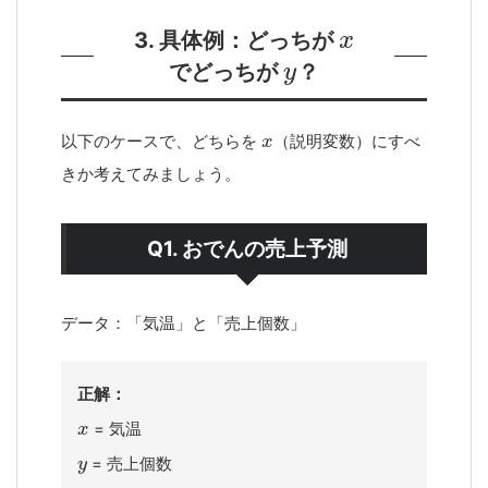
3. 具体例：どっちが
でどっちが
？
以下のケースで、どちらを
（説明変数）にすべ
きか考えてみましょう。
Q1. おでんの売上予測
データ：「気温」と「売上個数」
正解：
= 気温
= 売上個数