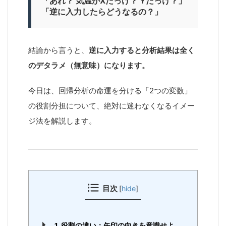
「あれ？ 気温がXだっけ？ Yだっけ？」
「逆に入力したらどうなるの？」
結論から言うと、
逆に入力すると分析結果は全く
のデタラメ（無意味）になります。
今日は、回帰分析の命運を分ける「2つの変数」
の役割分担について、絶対に迷わなくなるイメー
ジ法を解説します。
目次
[
hide
]
1. 役割の違い：矢印の向きを意識せよ