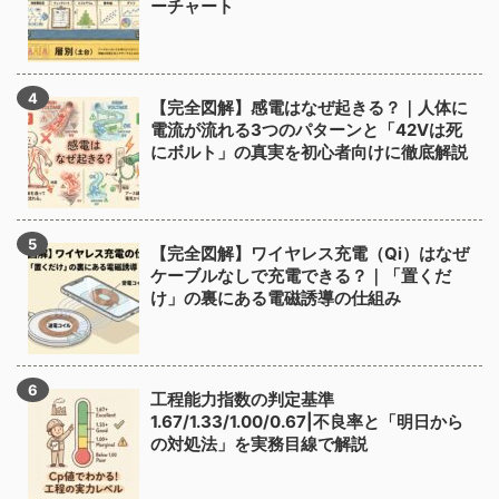
ーチャート
【完全図解】感電はなぜ起きる？｜人体に
電流が流れる3つのパターンと「42Vは死
にボルト」の真実を初心者向けに徹底解説
【完全図解】ワイヤレス充電（Qi）はなぜ
ケーブルなしで充電できる？｜「置くだ
け」の裏にある電磁誘導の仕組み
工程能力指数の判定基準
1.67/1.33/1.00/0.67|不良率と「明日から
の対処法」を実務目線で解説