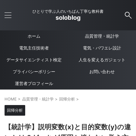
ひとりで学ぶ人のいちばん丁寧な教科書
soloblog
ホーム
品質管理・統計学
電気主任技術者
電気・パワエレ設計
データサイエンティスト検定
人生を変えるガジェット
プライバシーポリシー
お問い合わせ
運営者プロフィール
HOME
>
品質管理・統計学
>
回帰分析
>
回帰分析
【統計学】説明変数(x)と目的変数(y)の違