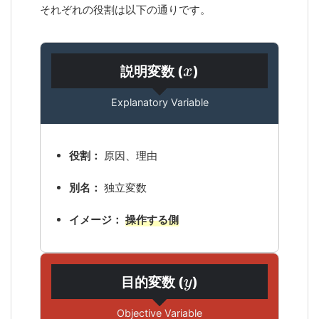
それぞれの役割は以下の通りです。
説明変数 (
)
Explanatory Variable
役割：
原因、理由
別名：
独立変数
イメージ：
操作する側
目的変数 (
)
Objective Variable