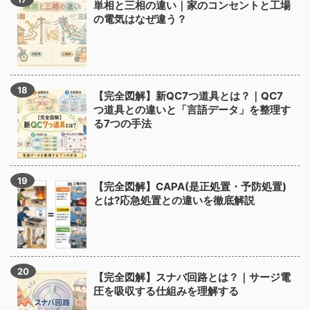
単相と三相の違い｜家のコンセントと工場
の電気はなぜ違う？
【完全図解】新QC7つ道具とは？｜QC7
つ道具との違いと「言語データ」を整理す
る7つの手法
【完全図解】CAPA(是正処置・予防処置)
とは?応急処置との違いを徹底解説
【完全図解】スナバ回路とは？｜サージ電
圧を吸収する仕組みを理解する