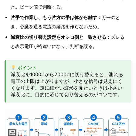
と。ピーク値で判断する。
片手で作業し、もう片方の手は体から離す：
万一のと
き、心臓を通る電流の経路を作らないため。
減衰比の切り替え設定をオシロ側と一致させる：
ズレる
と表示電圧が桁違いになり、判断を誤る。
ポイント
減衰比を1000:1から2000:1に切り替えると、測れる
電圧の上限は上がりますが、小さな信号は見えにく
くなります。逆に細かい波形を見たいときは小さい
減衰比に。目的に応じて切り替えるのがコツです。