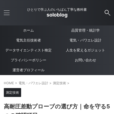
ひとりで学ぶ人のいちばん丁寧な教科書
soloblog
ホーム
品質管理・統計学
電気主任技術者
電気・パワエレ設計
データサイエンティスト検定
人生を変えるガジェット
プライバシーポリシー
お問い合わせ
運営者プロフィール
HOME
>
電気・パワエレ設計
>
測定技術
>
測定技術
高耐圧差動プローブの選び方｜命を守る5