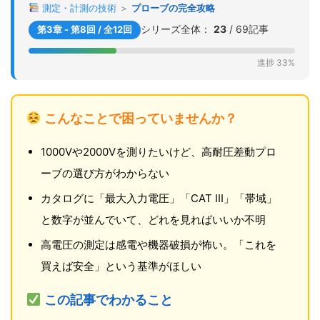
測定・計測の技術
＞
プローブの完全攻略
シリーズ全体：
23
/ 69記事
第3章 - 第8回 / 全12回
進捗 33%
こんなことで困っていませんか？
1000Vや2000Vを測りたいけど、高耐圧差動プロ
ーブの選び方がわからない
カタログに「最大入力電圧」「CAT III」「帯域」
と数字が並んでいて、どれを見ればいいか不明
高電圧の測定は感電や機器破損が怖い。「これを
買えば安全」という基準がほしい
この記事でわかること