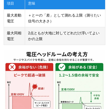
項目
意味
最大差動
＋とーの「差」として測れる上限（測りたい
電圧
信号の大きさ）
最大同相
2点ともが大地に対してどれだけ浮いてよい
電圧
かの上限