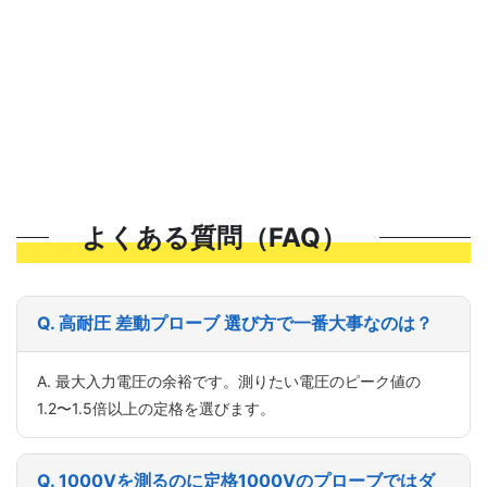
よくある質問（FAQ）
Q. 高耐圧 差動プローブ 選び方で一番大事なのは？
A. 最大入力電圧の余裕です。測りたい電圧のピーク値の
1.2〜1.5倍以上の定格を選びます。
Q. 1000Vを測るのに定格1000Vのプローブではダ