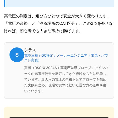
高電圧の測定は、選び方ひとつで安全が大きく変わります。
「電圧の余裕」と「測る場所のCAT区分」、この2つを外さな
ければ、初心者でも大きな事故は防げます。
シラス
S
電験三種 / QC検定 / メーカーエンジニア（電気・パワ
エレ実務）
実機（DSO-X 3024A＋高電圧差動プローブ）でインバ
ータの高電圧波形を測定してきた経験をもとに執筆し
ています。最大入力電圧の余裕不足でプローブを傷め
た失敗も含め、現場で実際に効いた選び方の基準を書
いています。