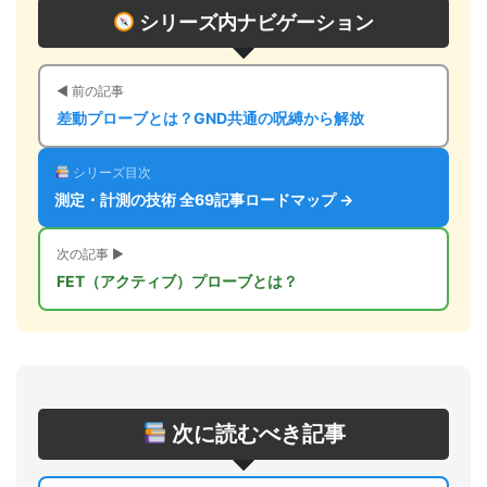
シリーズ内ナビゲーション
◀ 前の記事
差動プローブとは？GND共通の呪縛から解放
シリーズ目次
測定・計測の技術 全69記事ロードマップ →
次の記事 ▶
FET（アクティブ）プローブとは？
次に読むべき記事