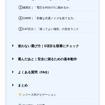
③減衰比｜「電圧を何分の1に縮めるか」
④CMRR｜「邪魔な共通ノイズを捨てる力」
⑤CAT区分｜「測ってよい場所」の安全ランク
迷わない選び方｜5項目を順番にチェック
選んだあと｜安全に測るための基本動作
よくある質問（FAQ）
まとめ
シリーズ内ナビゲーション