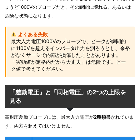
ょうど1000Vのプローブだと、その瞬間に壊れる、あるいは
危険な状態になります。
よくある失敗
最大入力電圧1000Vのプローブで、ピークが瞬間的
に1100Vを超えるインバータ出力を測ろうとし、余裕
がなくサージで内部が損傷したことがあります。
「実効値が定格内だから大丈夫」は危険です。ピー
ク値で考えてください。
「差動電圧」と「同相電圧」の2つの上限を
見る
高耐圧差動プローブには、最大入力電圧が
2種類
書かれていま
す。両方を超えてはいけません。