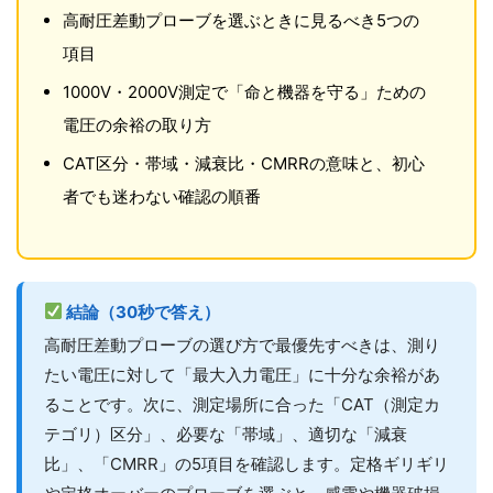
高耐圧差動プローブを選ぶときに見るべき5つの
項目
1000V・2000V測定で「命と機器を守る」ための
電圧の余裕の取り方
CAT区分・帯域・減衰比・CMRRの意味と、初心
者でも迷わない確認の順番
結論（30秒で答え）
高耐圧差動プローブの選び方で最優先すべきは、測り
たい電圧に対して「最大入力電圧」に十分な余裕があ
ることです。次に、測定場所に合った「CAT（測定カ
テゴリ）区分」、必要な「帯域」、適切な「減衰
比」、「CMRR」の5項目を確認します。定格ギリギリ