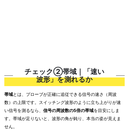
チェック②帯域｜「速い
波形」を測れるか
帯域
とは、プローブが正確に追従できる信号の速さ（周波
数）の上限です。スイッチング波形のように立ち上がりが速
い信号を測るなら、
信号の周波数の5倍の帯域
を目安にしま
す。帯域が足りないと、波形の角が鈍り、本当の姿が見えま
せん。