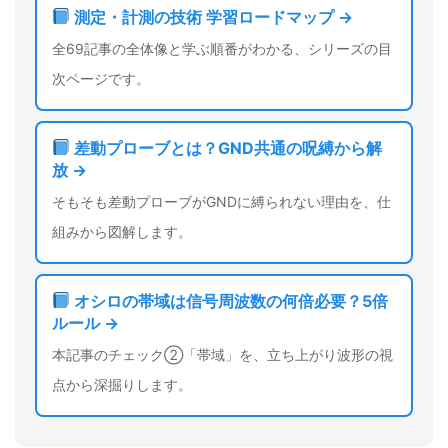
測定・計測の技術 学習ロードマップ →
全69記事の全体像と学ぶ順番がわかる、シリーズの目
次ページです。
差動プローブとは？GND共通の呪縛から解
放 →
そもそも差動プローブがGNDに縛られない理由を、仕
組みから図解します。
オシロの帯域は信号周波数の何倍必要？5倍
ルール →
本記事のチェック②「帯域」を、立ち上がり波形の視
点から深掘りします。