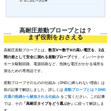
次に読むべき記事
高耐圧差動プローブとは？
まず役割をおさえる
高耐圧差動プローブとは、
数百V〜数千Vの高い電圧を、2点
間の差として安全に測れる差動プローブ
です。インバータや
モータ駆動回路、電源回路など、危険な電圧がかかる場所を
測るための専用品です。
差動プローブそのものの仕組み（GNDに縛られない理由）は
前の記事で解説しました。詳しくは
差動プローブとは？GND
共通の呪縛から解放される仕組み
をご覧ください。この記事
では、その
「高耐圧タイプをどう選ぶか」
に絞って解説しま
す。