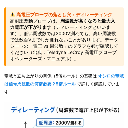
高電圧プローブの落とし穴：ディレーティング
高耐圧差動プローブは、
周波数が高くなると最大入
力電圧が下がります
（ディレーティングといいま
す）。低い周波数では2000V測れても、高い周波数
では数百Vまでしか測れないことがあります。データ
シートの「電圧 vs 周波数」のグラフを必ず確認して
ください（出典：Teledyne LeCroy 高電圧プローブ
オペレーターズ・マニュアル）。
帯域と立ち上がりの関係（5倍ルール）の基礎は
オシロの帯域
は信号周波数の何倍必要？5倍ルール
で詳しく解説していま
す。