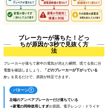
ブレーカーが落ちた！どっ
ちが原因か3秒で見抜く方
法
ブレーカーが落ちて家中の電気が消えた瞬間、慌てる前に分
電盤を確認しましょう。
「どのブレーカーが下がっている
か」
を見るだけで、原因が特定できます。
パターン①
左端のアンペアブレーカーだけ落ちている
→
家電の同時使用しすぎ
が原因。電子レンジ・ドライヤ