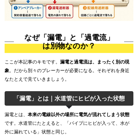
なぜ「漏電」と「過電流」
は別物なのか？
ここが本記事のキモです。
漏電と過電流は、まったく別の現
象
。だから別々のブレーカーが必要になる。それぞれを身近
なたとえで見ていきましょう。
「漏電」とは｜水道管にヒビが入った状態
漏電とは、
本来の電線以外の場所に電気が流れてしまう状態
です。水道管にたとえると、「パイプにヒビが入って、水が
外に漏れている」状態と同じ。