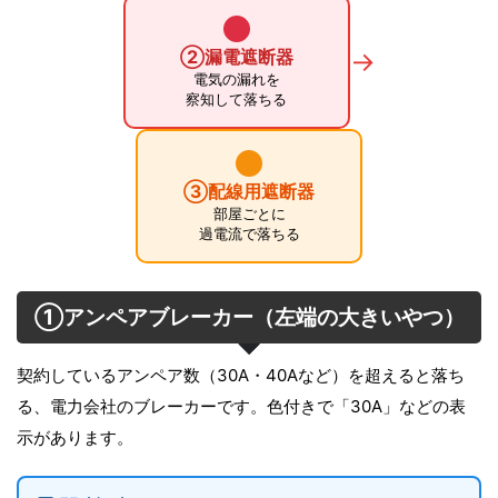
②漏電遮断器
→
電気の漏れを
察知して落ちる
③配線用遮断器
部屋ごとに
過電流で落ちる
①アンペアブレーカー（左端の大きいやつ）
契約しているアンペア数（30A・40Aなど）を超えると落ち
る、電力会社のブレーカーです。色付きで「30A」などの表
示があります。