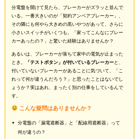
分電盤を開けて見たら、ブレーカーがズラッと並んで
いる。一番大きいのが「契約アンペアブレーカー」、
その隣にも何やら大きめの黒いやつがあって、さらに
小さいスイッチがいくつも。「家ってこんなにブレー
カーあったの？」と驚いた経験はありませんか？
あるいは、ブレーカーが落ちて家中の電気が止まった
とき。
「テストボタン」が付いているブレーカー
と、
付いていないブレーカーがあることに気づいて、「こ
れって何が違うんだろう？」と思ったことはないでし
ょうか？実はあれ、まったく別の仕事をしているんで
す。
こんな疑問はありませんか？
分電盤の「漏電遮断器」と「配線用遮断器」って
何が違うの？