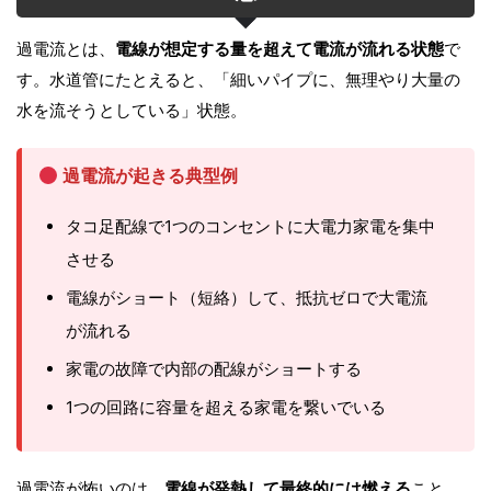
過電流とは、
電線が想定する量を超えて電流が流れる状態
で
す。水道管にたとえると、「細いパイプに、無理やり大量の
水を流そうとしている」状態。
過電流が起きる典型例
タコ足配線で1つのコンセントに大電力家電を集中
させる
電線がショート（短絡）して、抵抗ゼロで大電流
が流れる
家電の故障で内部の配線がショートする
1つの回路に容量を超える家電を繋いでいる
過電流が怖いのは、
電線が発熱して最終的には燃える
こと。