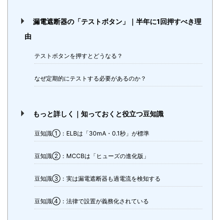
漏電遮断器の「テストボタン」｜半年に1回押すべき理
由
テストボタンを押すとどうなる？
なぜ定期的にテストする必要があるのか？
もっと詳しく｜知っておくと役立つ豆知識
豆知識①：ELBは「30mA・0.1秒」が標準
豆知識②：MCCBは「ヒューズの進化版」
豆知識③：実は漏電遮断器も過電流を検知する
豆知識④：法律で設置が義務化されている