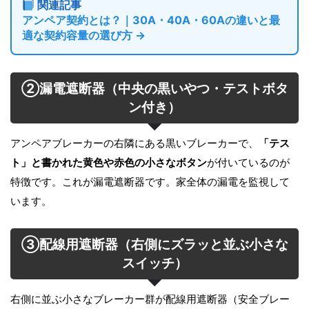
関連記事
アンペア契約とは？｜30A・40A・60Aの違いと最
適な契約容量の選び方 →
②漏電遮断器（中央の黒いやつ・テストボタ
ン付き）
アンペアブレーカーの右隣にある黒いブレーカーで、
「テス
ト」と書かれた黄色や赤色の小さなボタン
が付いているのが
特徴です。これが漏電遮断器です。家全体の漏電を監視して
います。
③配線用遮断器（右側にズラッと並ぶ小さな
スイッチ）
右側に並ぶ小さなブレーカー群が配線用遮断器（安全ブレー