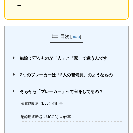
ー
目次
[
hide
]
結論：守るものが「人」と「家」で違うんです
2つのブレーカーは「2人の警備員」のようなもの
そもそも「ブレーカー」って何をしてるの？
漏電遮断器（ELB）の仕事
配線用遮断器（MCCB）の仕事