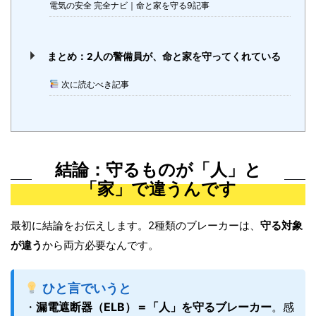
電気の安全 完全ナビ｜命と家を守る9記事
まとめ：2人の警備員が、命と家を守ってくれている
次に読むべき記事
結論：守るものが「人」と
「家」で違うんです
最初に結論をお伝えします。2種類のブレーカーは、
守る対象
が違う
から両方必要なんです。
ひと言でいうと
・
漏電遮断器（ELB）＝「人」を守るブレーカー
。感