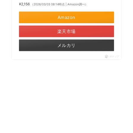
¥2,156
（2026/03/03 08:14時点 | Amazon調べ）
Amazon
楽天市場
メルカリ
ポチップ