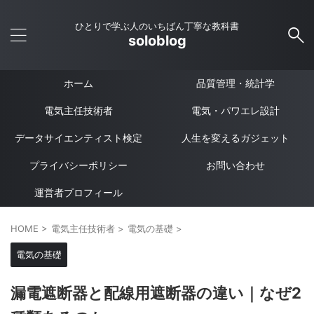
ひとりで学ぶ人のいちばん丁寧な教科書
soloblog
ホーム
品質管理・統計学
電気主任技術者
電気・パワエレ設計
データサイエンティスト検定
人生を変えるガジェット
プライバシーポリシー
お問い合わせ
運営者プロフィール
HOME
>
電気主任技術者
>
電気の基礎
>
電気の基礎
漏電遮断器と配線用遮断器の違い｜なぜ2