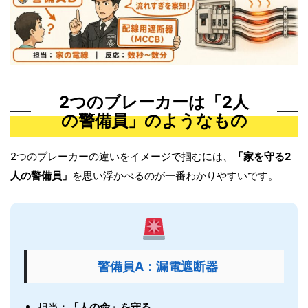
2つのブレーカーは「2人
の警備員」のようなもの
2つのブレーカーの違いをイメージで掴むには、
「家を守る2
人の警備員」
を思い浮かべるのが一番わかりやすいです。
警備員A：漏電遮断器
担当：
「人の命」を守る