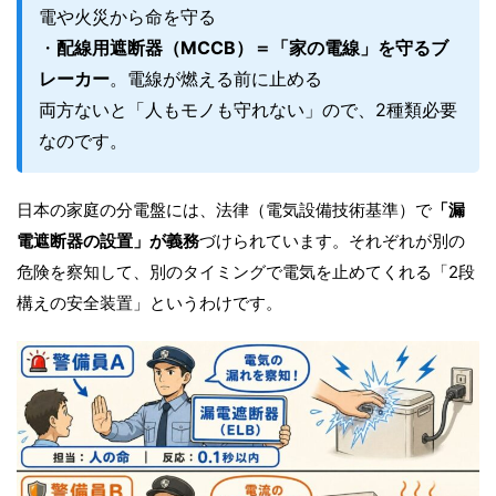
電や火災から命を守る
・
配線用遮断器（MCCB）＝「家の電線」を守るブ
レーカー
。電線が燃える前に止める
両方ないと「人もモノも守れない」ので、2種類必要
なのです。
日本の家庭の分電盤には、法律（電気設備技術基準）で
「漏
電遮断器の設置」が義務
づけられています。それぞれが別の
危険を察知して、別のタイミングで電気を止めてくれる「2段
構えの安全装置」というわけです。