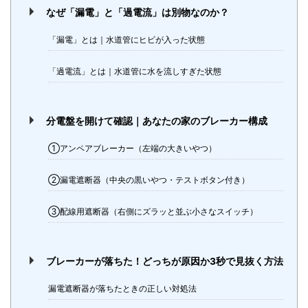
なぜ「漏電」と「過電流」は別物なのか？
「漏電」とは｜水道管にヒビが入った状態
「過電流」とは｜水道管に水を流しすぎた状態
分電盤を開けて確認｜あなたの家のブレーカー構成
①アンペアブレーカー（左端の大きいやつ）
②漏電遮断器（中央の黒いやつ・テストボタン付き）
③配線用遮断器（右側にズラッと並ぶ小さなスイッチ）
ブレーカーが落ちた！どっちが原因か3秒で見抜く方法
漏電遮断器が落ちたときの正しい対処法