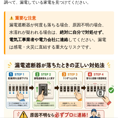
調べて、漏電している家電を見つけてください。
重要な注意
漏電遮断器が何度も落ちる場合、原因不明の場合、
水濡れが疑われる場合は、
絶対に自分で対処せず、
電気工事業者や電力会社に連絡
してください。漏電
は感電・火災に直結する重大なリスクです。