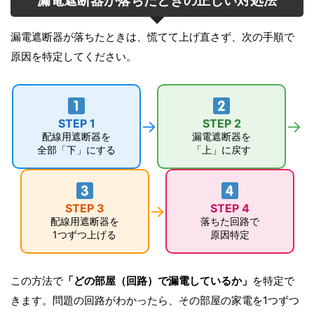
漏電遮断器が落ちたときの正しい対処法
漏電遮断器が落ちたときは、慌てて上げ直さず、次の手順で
原因を特定してください。
STEP 1
→
STEP 2
→
配線用遮断器を
漏電遮断器を
全部「下」にする
「上」に戻す
STEP 3
→
STEP 4
配線用遮断器を
落ちた回路で
1つずつ上げる
原因特定
この方法で
「どの部屋（回路）で漏電しているか」
を特定で
きます。問題の回路がわかったら、その部屋の家電を1つずつ