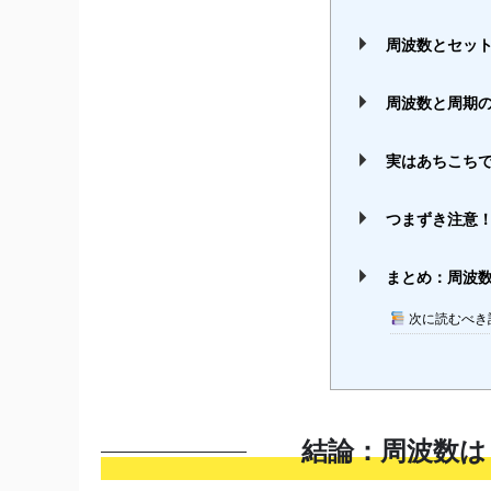
周波数とセッ
周波数と周期
実はあちこちで
つまずき注意
まとめ：周波
次に読むべき
結論：周波数は