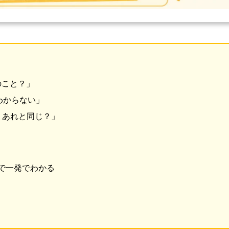
何のこと？」
わからない」
ど、あれと同じ？」
で一発でわかる