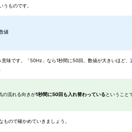
いうものです。
数値
う意味です。「50Hz」なら1秒間に50回。数値が大きいほど、
。
気の流れる向きが
1秒間に50回も入れ替わっている
ということ
なもので確かめていきましょう。