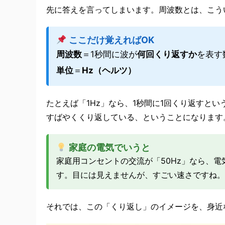
先に答えを言ってしまいます。周波数とは、こう
ここだけ覚えればOK
周波数
＝1秒間に波が
何回くり返すか
を表す
単位
＝
Hz（ヘルツ）
たとえば「1Hz」なら、1秒間に1回くり返すとい
すばやくくり返している、ということになります
家庭の電気でいうと
家庭用コンセントの交流が「50Hz」なら、電
す。目には見えませんが、すごい速さですね。
それでは、この「くり返し」のイメージを、身近