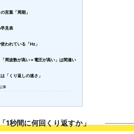
トの言葉「周期」
の早見表
使われている「Hz」
！「周波数が高い＝電圧が高い」は間違い
数は「くり返しの速さ」
記事
「1秒間に何回くり返すか」