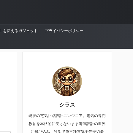
生を変えるガジェット
プライバシーポリシー
シラス
現役の電気回路設計エンジニア。電気の専門
教育を本格的に受けないまま電気設計の世界
に飛び込み、独学で第三種電気主任技術者