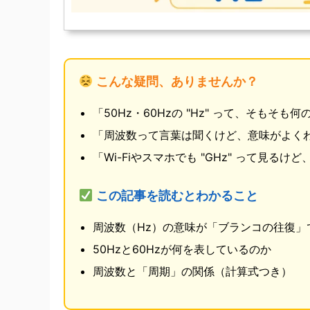
こんな疑問、ありませんか？
「50Hz・60Hzの "Hz" って、そもそも
「周波数って言葉は聞くけど、意味がよく
「Wi-Fiやスマホでも "GHz" って見るけ
この記事を読むとわかること
周波数（Hz）の意味が「ブランコの往復」
50Hzと60Hzが何を表しているのか
周波数と「周期」の関係（計算式つき）