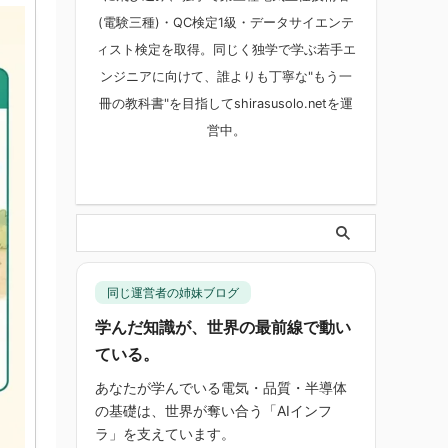
(電験三種)・QC検定1級・データサイエンテ
ィスト検定を取得。同じく独学で学ぶ若手エ
ンジニアに向けて、誰よりも丁寧な"もう一
冊の教科書"を目指してshirasusolo.netを運
営中。
同じ運営者の姉妹ブログ
学んだ知識が、世界の最前線で動い
ている。
あなたが学んでいる電気・品質・半導体
の基礎は、世界が奪い合う「AIインフ
ラ」を支えています。