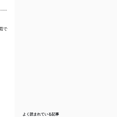
……
図で
よく読まれている記事