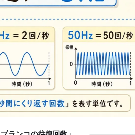
「ブランコの往復回数」