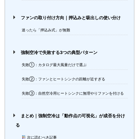
ファンの取り付け方向｜押込みと吸出しの使い分け
迷ったら「押込み式」が無難
強制空冷で失敗する3つの典型パターン
失敗①：カタログ最大風量だけで選ぶ
失敗②：ファンとヒートシンクの距離が近すぎる
失敗③：自然空冷用ヒートシンクに無理やりファンを付ける
まとめ｜強制空冷は「動作点の可視化」が成否を分け
る
次に読むべき記事