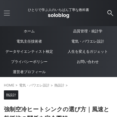
ひとりで学ぶ人のいちばん丁寧な教科書
soloblog
ホーム
品質管理・統計学
電気主任技術者
電気・パワエレ設計
データサイエンティスト検定
人生を変えるガジェット
プライバシーポリシー
お問い合わせ
運営者プロフィール
HOME
>
電気・パワエレ設計
>
熱設計
>
熱設計
強制空冷ヒートシンクの選び方｜風速と