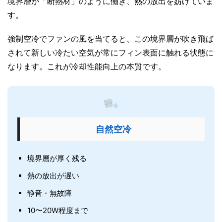
境界層が「断熱材」のように働き、熱の放出を妨げていま
す。
強制空冷でファンの風を当てると、この境界層が吹き飛ば
されて新しい冷たい空気が常にフィン表面に触れる状態に
なります。これが冷却性能向上の本質です。
自然空冷
境界層が厚く残る
熱の放出が遅い
静音・無故障
10〜20W程度まで