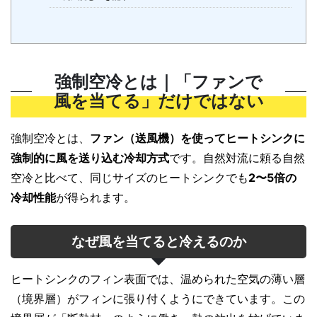
強制空冷とは｜「ファンで
風を当てる」だけではない
強制空冷とは、
ファン（送風機）を使ってヒートシンクに
強制的に風を送り込む冷却方式
です。自然対流に頼る自然
空冷と比べて、同じサイズのヒートシンクでも
2〜5倍の
冷却性能
が得られます。
なぜ風を当てると冷えるのか
ヒートシンクのフィン表面では、温められた空気の薄い層
（境界層）がフィンに張り付くようにできています。この