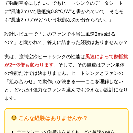
て強制空冷にしたい。でもヒートシンクのデータシート
に"風速2m/sで熱抵抗0.8℃/W"と書かれていて、そもそ
も"風速2m/s"がどういう状態なのか分からない…」
設計レビューで「このファンで本当に風速2m/s出る
の？」と聞かれて、答えに詰まった経験はありませんか？
実は、強制空冷ヒートシンクの性能は
風速によって熱抵抗
が2〜3倍も変わります
。そして、その風速はファン単体
の性能だけでは決まりません。ヒートシンクとファンの
「組み合わせ」で動作点が決まる——ここを理解しない
と、どれだけ強力なファンを選んでも冷えない設計になり
ます。
こんな経験はありませんか？
データシートの熱抵抗を見ても、どの風速の値を