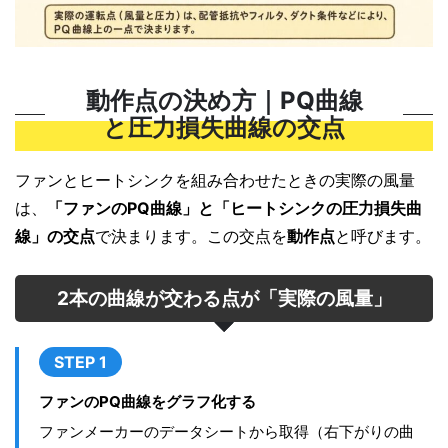
動作点の決め方｜PQ曲線
と圧力損失曲線の交点
ファンとヒートシンクを組み合わせたときの実際の風量
は、
「ファンのPQ曲線」と「ヒートシンクの圧力損失曲
線」の交点
で決まります。この交点を
動作点
と呼びます。
2本の曲線が交わる点が「実際の風量」
STEP 1
ファンのPQ曲線をグラフ化する
ファンメーカーのデータシートから取得（右下がりの曲