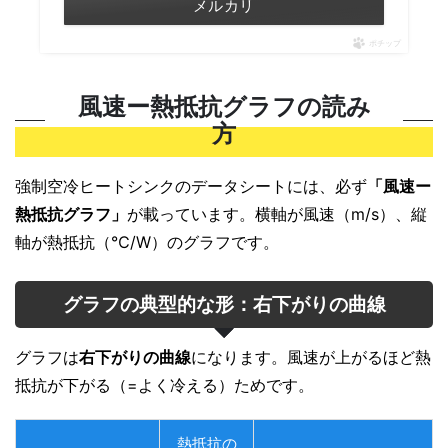
メルカリ
ポチップ
風速ー熱抵抗グラフの読み
方
強制空冷ヒートシンクのデータシートには、必ず
「風速ー
熱抵抗グラフ」
が載っています。横軸が風速（m/s）、縦
軸が熱抵抗（℃/W）のグラフです。
グラフの典型的な形：右下がりの曲線
グラフは
右下がりの曲線
になります。風速が上がるほど熱
抵抗が下がる（=よく冷える）ためです。
熱抵抗の