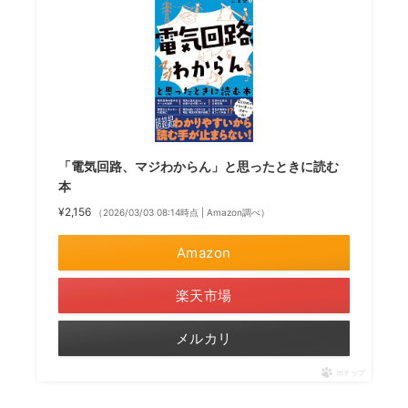
「電気回路、マジわからん」と思ったときに読む
本
¥2,156
（2026/03/03 08:14時点 | Amazon調べ）
Amazon
楽天市場
メルカリ
ポチップ