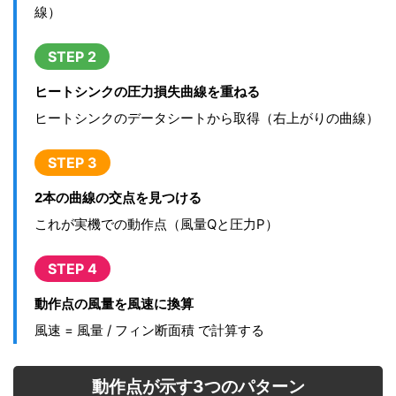
線）
STEP 2
ヒートシンクの圧力損失曲線を重ねる
ヒートシンクのデータシートから取得（右上がりの曲線）
STEP 3
2本の曲線の交点を見つける
これが実機での動作点（風量Qと圧力P）
STEP 4
動作点の風量を風速に換算
風速 = 風量 / フィン断面積 で計算する
動作点が示す3つのパターン