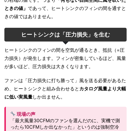
ときの値」
であって、ヒートシンクのフィンの間を通すと
きの値ではありません。
ヒートシンクは「圧力損失」を生む
ヒートシンクのフィンの間を空気が通るとき、抵抗（=圧
力損失）が発生します。フィンが密集しているほど、風量
が多いほど、圧力損失は大きくなります。
ファンは「圧力損失に打ち勝って」風を送る必要があるた
め、ヒートシンクと組み合わせると
カタログ風量より大幅
に低い実風量
しか出ません。
現場の声
「最大風量30CFMのファンを選んだのに、実機で測
ったら10CFMしか出なかった」というのは強制空冷