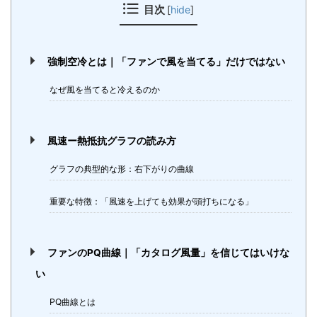
目次
[
hide
]
強制空冷とは｜「ファンで風を当てる」だけではない
なぜ風を当てると冷えるのか
風速ー熱抵抗グラフの読み方
グラフの典型的な形：右下がりの曲線
重要な特徴：「風速を上げても効果が頭打ちになる」
ファンのPQ曲線｜「カタログ風量」を信じてはいけな
い
PQ曲線とは