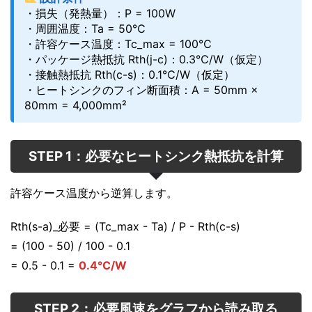
・損失（発熱量）：P = 100W
・周囲温度：Ta = 50℃
・許容ケース温度：Tc_max = 100℃
・パッケージ熱抵抗 Rth(j-c)：0.3℃/W（仮定）
・接触熱抵抗 Rth(c-s)：0.1℃/W（仮定）
・ヒートシンクのフィン断面積：A = 50mm ×
80mm = 4,000mm²
STEP 1：必要なヒートシンク熱抵抗を計算
許容ケース温度から逆算します。
Rth(s-a)_必要 = (Tc_max - Ta) / P - Rth(c-s)
= (100 - 50) / 100 - 0.1
= 0.5 - 0.1 =
0.4℃/W
STEP 2：必要風速をグラフから読み取る