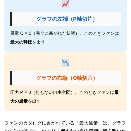
グラフの左端（P軸切片）
風量 Q = 0（完全に塞がれた状態）。このときファンは
最大の静圧
を出す
グラフの右端（Q軸切片）
圧力 P = 0（何もない自由空間）。このときファンは
最
大の風量
を出す
ファンのカタログに書かれている「最大風量」は、グラフ
の右端の値です。つまり
「何もない自由空間に風を吹いた