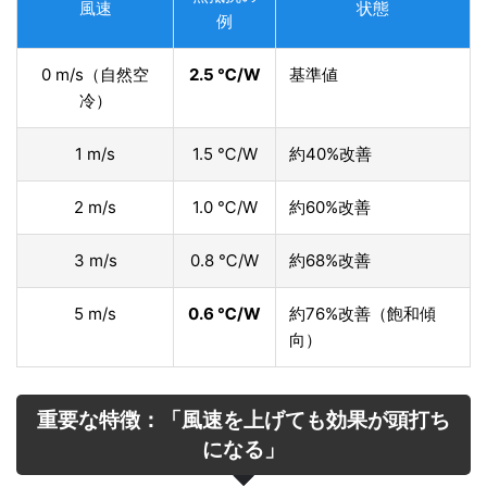
風速
状態
例
0 m/s（自然空
2.5 ℃/W
基準値
冷）
1 m/s
1.5 ℃/W
約40%改善
2 m/s
1.0 ℃/W
約60%改善
3 m/s
0.8 ℃/W
約68%改善
5 m/s
0.6 ℃/W
約76%改善（飽和傾
向）
重要な特徴：「風速を上げても効果が頭打ち
になる」