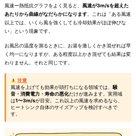
風速ー熱抵抗グラフをよく見ると、
風速が3m/sを超えた
あたりから曲線がなだらかになります
。これは「ある風速
以上では、いくら風を強くしても冷却効果がほぼ伸びな
い」という現象です。
お風呂の温度を測るときに、お湯を激しくかき混ぜれば早
く均一になりますが、ある程度以上かき混ぜても結果は変
わりません。それと同じです。
注意
風速を上げても効果が頭打ちになる領域では、
騒
音・消費電力・寿命の悪化
だけが進みます。実用域
は
1〜3m/s
が目安。これ以上の風速を求めるなら、
ヒートシンク自体のサイズアップを検討すべきで
す。