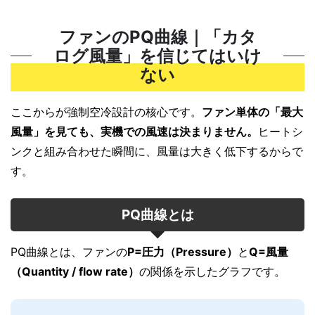
ファンのPQ曲線｜「カタ
ログ風量」を信じてはいけ
ない
ここからが強制空冷設計の核心です。
ファン単体の「最大
風量」を見ても、実機での風速は決まりません。
ヒートシ
ンクと組み合わせた瞬間に、風量は大きく低下するからで
す。
PQ曲線とは
PQ曲線とは、ファンの
P=圧力（Pressure）
と
Q=風量
（Quantity / flow rate）
の関係を示したグラフです。