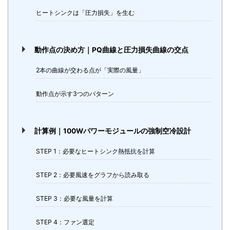
ヒートシンクは「圧力損失」を生む
動作点の決め方｜PQ曲線と圧力損失曲線の交点
2本の曲線が交わる点が「実際の風量」
動作点が示す3つのパターン
計算例｜100Wパワーモジュールの強制空冷設計
STEP 1：必要なヒートシンク熱抵抗を計算
STEP 2：必要風速をグラフから読み取る
STEP 3：必要な風量を計算
STEP 4：ファン選定