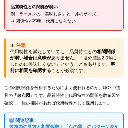
品質特性との関係が弱い
例：ラーメンの「美味しさ」と「丼のサイズ」
→ 関係性が不明。代用にならない
注意
代用特性を満たしていても、品質特性との
相関関係
が弱い場合は意味がありません
。「塩分濃度2.0%に
したのに美味しくない」ということもあります。
事
前に相関を確認する
ことが必須です。
この相関関係を分析するためによく使われるのが、QC7つ道
具の
「散布図」
です。品質特性と代用特性の関係を散布図で
確認し、強い相関があれば代用特性として採用します。
関連記事
散布図の見方と相関係数｜「点の雲」のパターンを5