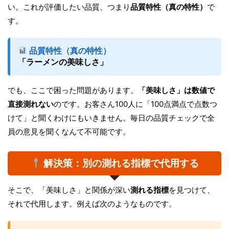
い。これが評価したい品質、つまり
品質特性（真の特性）
で
す。
品質特性（真の特性）
「ラーメンの美味しさ」
でも、ここで困った問題があります。
「美味しさ」は数値で
直接測れない
のです。お客さん100人に「100点満点で点数つ
けて」と聞くわけにもいきません。毎日の品質チェックで全
員の意見を聞くなんて不可能です。
解決策：別の測れる指標で代用する
そこで、「美味しさ」と関係が深い
測れる指標
を見つけて、
それで代用します。例えば次のようなものです。