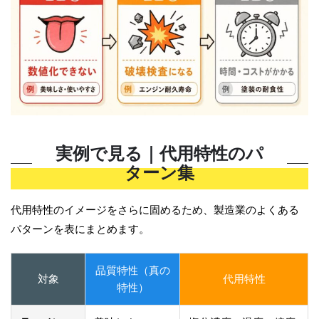
実例で見る｜代用特性のパ
ターン集
代用特性のイメージをさらに固めるため、製造業のよくある
パターンを表にまとめます。
品質特性（真の
対象
代用特性
特性）