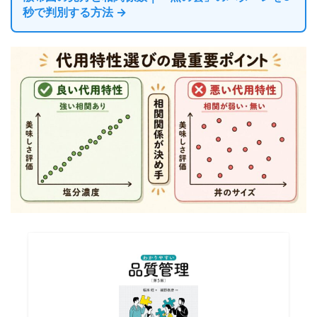
秒で判別する方法 →