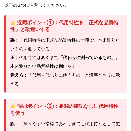
以下の3つに注意してください。
混同ポイント①：代用特性を「正式な品質特
性」と勘違いする
誤：
「代用特性は正式な品質特性の一種で、本来測りた
いものを測っている」
正：
代用特性はあくまで
「代わりに測っているもの」
。
本来測りたい品質特性は別にある
覚え方：
「代用＝代わりに使うもの」と漢字どおりに覚
える
混同ポイント②：相関の確認なしに代用特性
を使う
誤：
「測りやすい指標であれば何でも代用特性として使