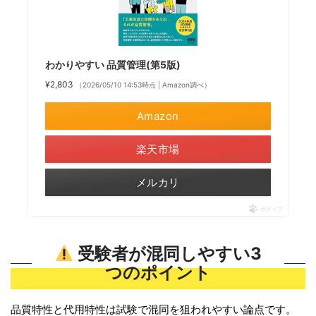
わかりやすい 品質管理(第5版)
¥2,803
（2026/05/10 14:53時点 | Amazon調べ）
Amazon
楽天市場
メルカリ
ポチップ
受験者が混同しやすい3
つのポイント
品質特性と代用特性は試験で混同を狙われやすい論点です。