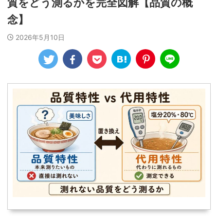
質をどう測るかを完全図解【品質の概
念】
2026年5月10日