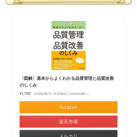
〈図解〉基本からよくわかる品質管理と品質改善
のしくみ
¥1,760
（2026/05/10 14:52時点 | Amazon調べ）
Amazon
楽天市場
メルカリ