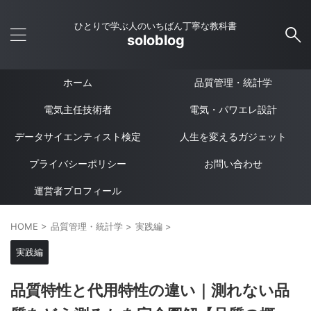
ひとりで学ぶ人のいちばん丁寧な教科書
soloblog
ホーム
品質管理・統計学
電気主任技術者
電気・パワエレ設計
データサイエンティスト検定
人生を変えるガジェット
プライバシーポリシー
お問い合わせ
運営者プロフィール
HOME
>
品質管理・統計学
>
実践編
>
実践編
品質特性と代用特性の違い｜測れない品