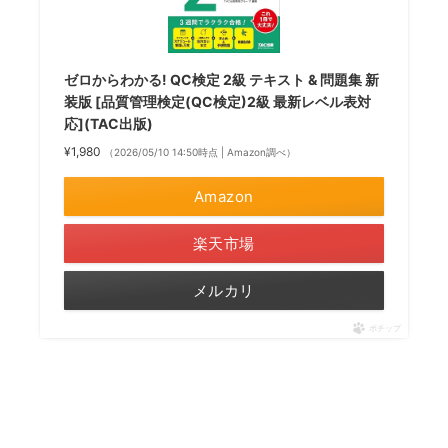
ゼロからわかる! QC検定 2級 テキスト & 問題集 新
装版 [品質管理検定(QC検定)2級 最新レベル表対
応](TAC出版)
¥1,980
（2026/05/10 14:50時点 | Amazon調べ）
Amazon
楽天市場
メルカリ
ポチップ