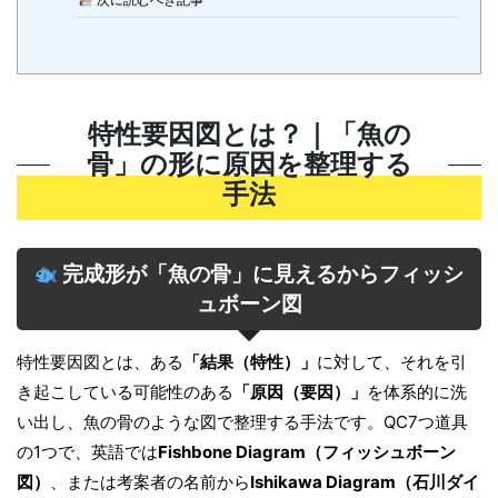
特性要因図とは？｜「魚の
骨」の形に原因を整理する
手法
完成形が「魚の骨」に見えるからフィッシ
ュボーン図
特性要因図とは、ある
「結果（特性）」
に対して、それを引
き起こしている可能性のある
「原因（要因）」
を体系的に洗
い出し、魚の骨のような図で整理する手法です。QC7つ道具
の1つで、英語では
Fishbone Diagram（フィッシュボーン
図）
、または考案者の名前から
Ishikawa Diagram（石川ダイ