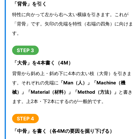
「背骨」を引く
特性に向かって左から右へ太い横線を引きます。これが
「背骨」です。矢印の先端を特性（右端の四角）に向けま
す。
STEP 3
「大骨」を4本書く（4M）
背骨から斜め上・斜め下に4本の太い枝（大骨）を引きま
す。それぞれの先端に
「Man（人）」「Machine（機
械）」「Material（材料）」「Method（方法）」
と書き
ます。上2本・下2本にするのが一般的です。
STEP 4
「中骨」を書く（各4Mの要因を掘り下げる）