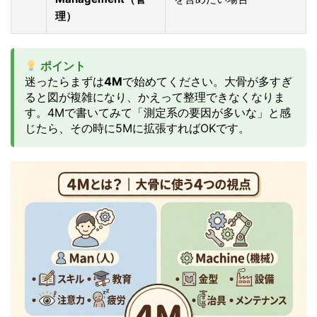
理）
ポイント
迷ったらまずは
4M
で始めてください。大骨が多すぎ
ると図が複雑になり、かえって整理できなくなりま
す。4Mで書いてみて「測定系の要因が多いな」と感
じたら、その時に5Mに拡張すればOKです。