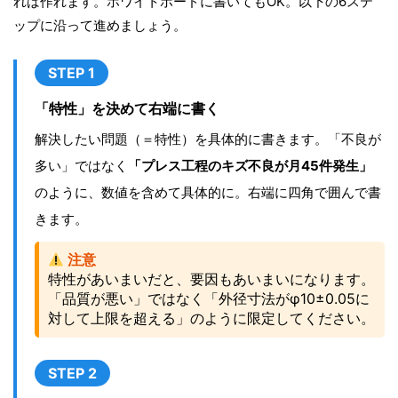
れば作れます。ホワイトボードに書いてもOK。以下の6ステ
ップに沿って進めましょう。
STEP 1
「特性」を決めて右端に書く
解決したい問題（＝特性）を具体的に書きます。「不良が
多い」ではなく
「プレス工程のキズ不良が月45件発生」
のように、数値を含めて具体的に。右端に四角で囲んで書
きます。
注意
特性があいまいだと、要因もあいまいになります。
「品質が悪い」ではなく「外径寸法がφ10±0.05に
対して上限を超える」のように限定してください。
STEP 2