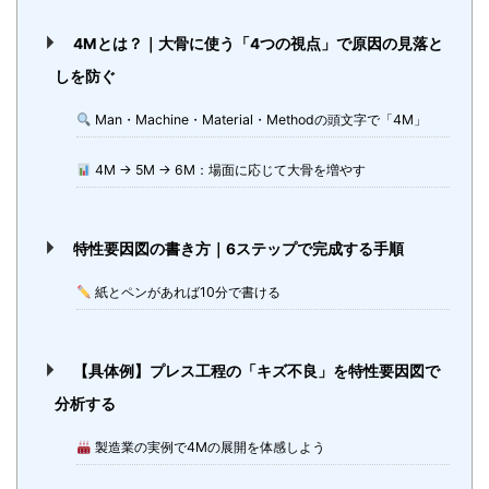
4Mとは？｜大骨に使う「4つの視点」で原因の見落と
しを防ぐ
Man・Machine・Material・Methodの頭文字で「4M」
4M → 5M → 6M：場面に応じて大骨を増やす
特性要因図の書き方｜6ステップで完成する手順
紙とペンがあれば10分で書ける
【具体例】プレス工程の「キズ不良」を特性要因図で
分析する
製造業の実例で4Mの展開を体感しよう