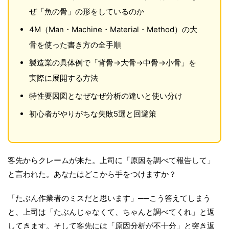
ぜ「魚の骨」の形をしているのか
4M（Man・Machine・Material・Method）の大
骨を使った書き方の全手順
製造業の具体例で「背骨→大骨→中骨→小骨」を
実際に展開する方法
特性要因図となぜなぜ分析の違いと使い分け
初心者がやりがちな失敗5選と回避策
客先からクレームが来た。上司に「原因を調べて報告して」
と言われた。あなたはどこから手をつけますか？
「たぶん作業者のミスだと思います」──こう答えてしまう
と、上司は「たぶんじゃなくて、ちゃんと調べてくれ」と返
してきます。そして客先には「原因分析が不十分」と突き返