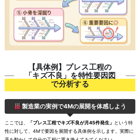
【具体例】プレス工程の
「キズ不良」を特性要因図
で分析する
製造業の実例で4Mの展開を体感しよう
ここでは、
「プレス工程でキズ不良が月45件発生」
という特
性に対して、4Mで要因を展開する具体例を示します。実際に
手を動かして自分の工程に置き換えてみてください。