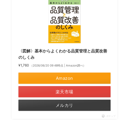
〈図解〉基本からよくわかる品質管理と品質改善
のしくみ
¥1,760
（2026/06/20 09:48時点 | Amazon調べ）
Amazon
楽天市場
メルカリ
ポチップ