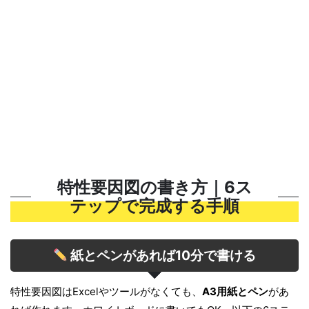
特性要因図の書き方｜6ス
テップで完成する手順
紙とペンがあれば10分で書ける
特性要因図はExcelやツールがなくても、
A3用紙とペン
があ