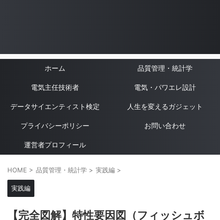
ホーム
品質管理・統計学
電気主任技術者
電気・パワエレ設計
データサイエンティスト検定
人生を変えるガジェット
プライバシーポリシー
お問い合わせ
運営者プロフィール
HOME
>
品質管理・統計学
>
実践編
>
実践編
【完全図解】特性要因図（フィッシュボ