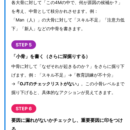
各大骨に対して「この4Mの中で、何が原因の候補か？」
を考え、中骨として枝分かれさせます。例：
「Man（人）」の大骨に対して「スキル不足」「注意力低
下」「新人」などの中骨を書きます。
STEP 5
「小骨」を書く（さらに深掘りする）
中骨に対して「なぜそれが起きるのか？」をさらに掘り下
げます。例：「スキル不足」→「教育訓練が不十分」
→
「OJTのチェックリストがない」
。この小骨レベルまで
掘り下げると、具体的なアクションが見えてきます。
STEP 6
要因に漏れがないかチェックし、重要要因に印をつけ
る