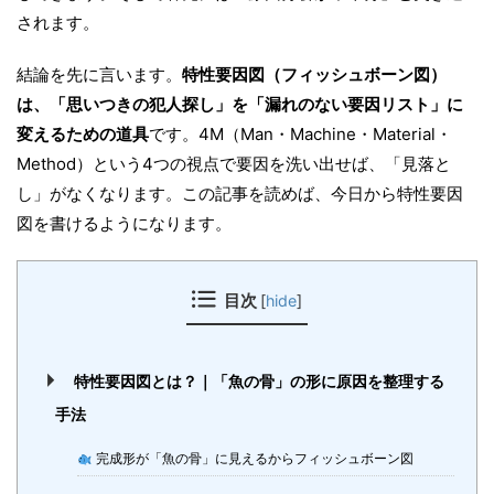
されます。
結論を先に言います。
特性要因図（フィッシュボーン図）
は、「思いつきの犯人探し」を「漏れのない要因リスト」に
変えるための道具
です。4M（Man・Machine・Material・
Method）という4つの視点で要因を洗い出せば、「見落と
し」がなくなります。この記事を読めば、今日から特性要因
図を書けるようになります。
目次
[
hide
]
特性要因図とは？｜「魚の骨」の形に原因を整理する
手法
完成形が「魚の骨」に見えるからフィッシュボーン図