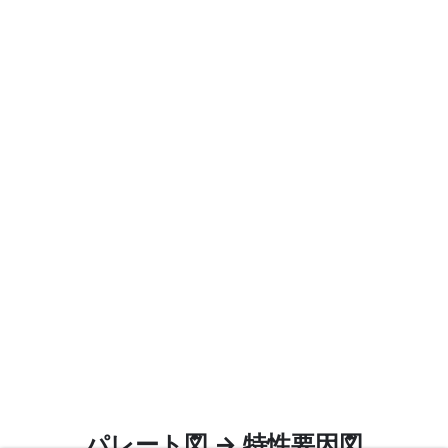
パレート図 → 特性要因図