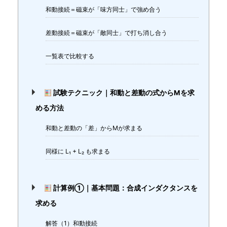
和動接続＝磁束が「味方同士」で強め合う
差動接続＝磁束が「敵同士」で打ち消し合う
一覧表で比較する
試験テクニック｜和動と差動の式からMを求
める方法
和動と差動の「差」からMが求まる
同様に L₁ + L₂ も求まる
計算例①｜基本問題：合成インダクタンスを
求める
解答（1）和動接続