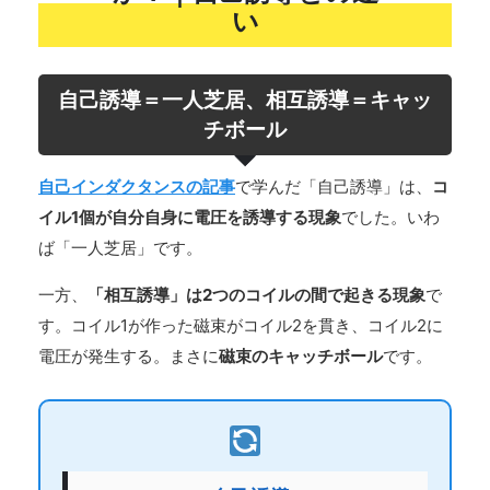
い
自己誘導＝一人芝居、相互誘導＝キャッ
チボール
自己インダクタンスの記事
で学んだ「自己誘導」は、
コ
イル1個が自分自身に電圧を誘導する現象
でした。いわ
ば「一人芝居」です。
一方、
「相互誘導」は2つのコイルの間で起きる現象
で
す。コイル1が作った磁束がコイル2を貫き、コイル2に
電圧が発生する。まさに
磁束のキャッチボール
です。