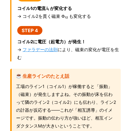
コイル1の電流 i₁ が変化する
→ コイル2を貫く磁束 Φ₁₂ も変化する
STEP 4
コイル2に電圧（起電力）が発生！
→
ファラデーの法則
により、磁束の変化が電圧を生
む
生産ラインのたとえ話
工場のライン1（コイル1）が稼働すると「振動」
（磁束）が発生しますよね。その振動が床を伝わ
って隣のライン2（コイル2）にも伝わり、ライン2
の計器が反応する——これが「相互誘導」のイメ
ージです。振動の伝わり方が強いほど、相互イン
ダクタンスMが大きいということです。