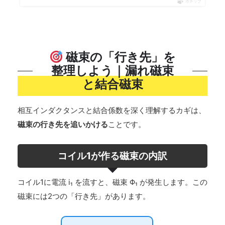
ポチップ
磁束の「行き先」を
整理しよう｜漏れ磁束
と結合磁束
相互インダクタンスと結合係数を深く理解するカギは、
磁束の行き先を追いかける
ことです。
コイル1が作る磁束の内訳
コイル1に電流 i₁ を流すと、磁束 Φ₁ が発生します。この
磁束には2つの「行き先」があります。