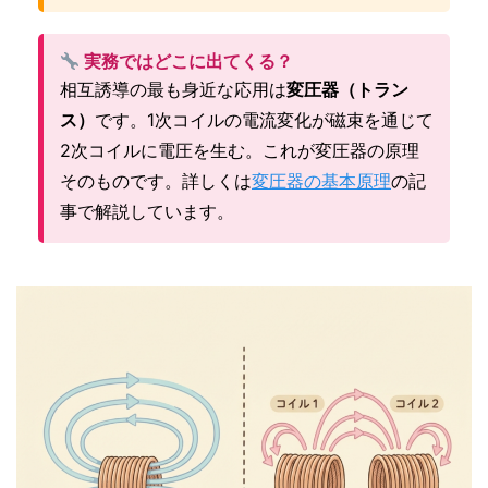
実務ではどこに出てくる？
相互誘導の最も身近な応用は
変圧器（トラン
ス）
です。1次コイルの電流変化が磁束を通じて
2次コイルに電圧を生む。これが変圧器の原理
そのものです。詳しくは
変圧器の基本原理
の記
事で解説しています。