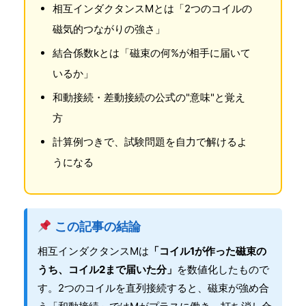
相互インダクタンスMとは「2つのコイルの
磁気的つながりの強さ」
結合係数kとは「磁束の何%が相手に届いて
いるか」
和動接続・差動接続の公式の"意味"と覚え
方
計算例つきで、試験問題を自力で解けるよ
うになる
この記事の結論
相互インダクタンスMは
「コイル1が作った磁束の
うち、コイル2まで届いた分」
を数値化したもので
す。2つのコイルを直列接続すると、磁束が強め合