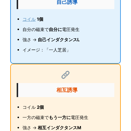
自己誘導
コイル
1個
自分の磁束で
自分に
電圧発生
強さ →
自己インダクタンスL
イメージ：「一人芝居」
相互誘導
コイル
2個
一方の磁束で
もう一方に
電圧発生
強さ →
相互インダクタンスM