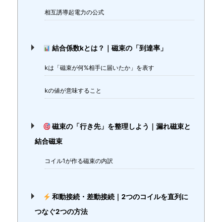
相互誘導起電力の公式
結合係数kとは？｜磁束の「到達率」
kは「磁束が何%相手に届いたか」を表す
kの値が意味すること
磁束の「行き先」を整理しよう｜漏れ磁束と
結合磁束
コイル1が作る磁束の内訳
和動接続・差動接続｜2つのコイルを直列に
つなぐ2つの方法