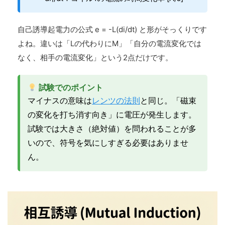
自己誘導起電力の公式 e = -L(di/dt) と形がそっくりです
よね。違いは「Lの代わりにM」「自分の電流変化では
なく、相手の電流変化」という2点だけです。
試験でのポイント
マイナスの意味は
レンツの法則
と同じ。「磁束
の変化を打ち消す向き」に電圧が発生します。
試験では大きさ（絶対値）を問われることが多
いので、符号を気にしすぎる必要はありませ
ん。