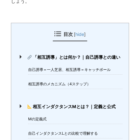
しょう。
目次
[
hide
]
「相互誘導」とは何か？｜自己誘導との違い
自己誘導＝一人芝居、相互誘導＝キャッチボール
相互誘導のメカニズム（4ステップ）
相互インダクタンスMとは？｜定義と公式
Mの定義式
自己インダクタンスLとの比較で理解する