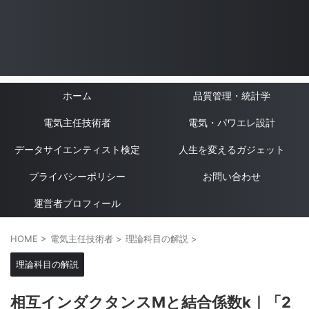
ホーム
品質管理・統計学
電気主任技術者
電気・パワエレ設計
データサイエンティスト検定
人生を変えるガジェット
プライバシーポリシー
お問い合わせ
運営者プロフィール
HOME
>
電気主任技術者
>
理論科目の解説
>
理論科目の解説
相互インダクタンスMと結合係数k｜「2