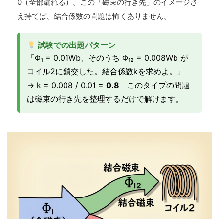
0（全部漏れる）。この「磁束の行き先」のイメージさ
え持てば、結合係数の問題は怖くありません。
試験での出題パターン
「Φ₁ = 0.01Wb、そのうち Φ₁₂ = 0.008Wb が
コイル2に鎖交した。結合係数kを求めよ。」
→ k = 0.008 / 0.01 =
0.8
このタイプの問題
は磁束の行き先を整理するだけで解けます。