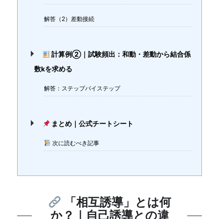
解答（2）差動接続
計算例②｜試験頻出：和動・差動から結合係
数kを求める
解答：ステップバイステップ
まとめ｜公式チートシート
次に読むべき記事
「相互誘導」とは何
か？｜自己誘導との違