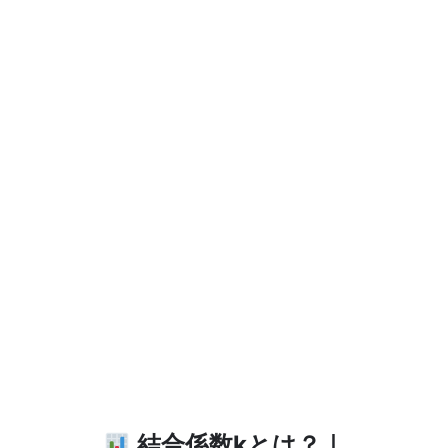
結合係数kとは？｜