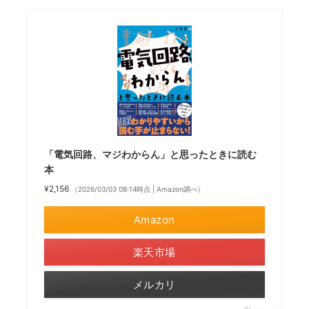
「電気回路、マジわからん」と思ったときに読む
本
¥2,156
（2026/03/03 08:14時点 | Amazon調べ）
Amazon
楽天市場
メルカリ