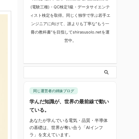
(電験三種)・QC検定1級・データサイエンテ
ィスト検定を取得。同じく独学で学ぶ若手エ
ンジニアに向けて、誰よりも丁寧な"もう一
冊の教科書"を目指してshirasusolo.netを運
営中。
同じ運営者の姉妹ブログ
学んだ知識が、世界の最前線で動い
ている。
あなたが学んでいる電気・品質・半導体
の基礎は、世界が奪い合う「AIインフ
ラ」を支えています。