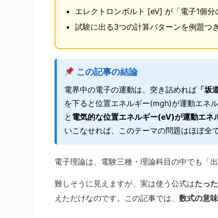
エレクトロンボルト [eV] が「電子1
試験に出る3つの計算パターンを例題つ
この記事の結論
電界中の電子の運動は、突き詰めれば
「坂
を下ると位置エネルギー(mgh)が運動エネ
と
電気的な位置エネルギー(eV)が運動エネル
いこなせれば、このテーマの問題はほぼ全
電子理論は、電験三種・理論科目の中でも「出
難しそうに見えますが、実は使う公式は
たった
えただけなのです。この記事では、
数式の意味