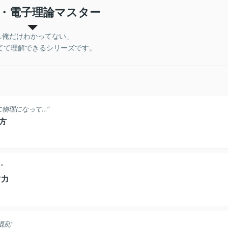
・電子理論マスター
…俺だけわかってない」
てて理解できるシリーズです。
物理になって…"
方
"
ツ力
混乱"