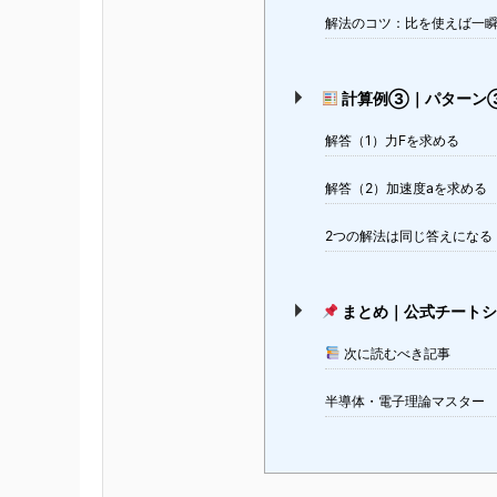
解法のコツ：比を使えば一
計算例③｜パターン
解答（1）力Fを求める
解答（2）加速度aを求める
2つの解法は同じ答えになる
まとめ｜公式チートシ
次に読むべき記事
半導体・電子理論マスター