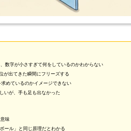
 kg」って、数字が小さすぎて何をしているのかわからない
単位が出てきた瞬間にフリーズする
、何を求めているのかイメージできない
らしいが、手も足も出なかった
と意味
がるボール」と同じ原理だとわかる