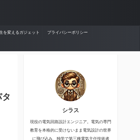
生を変えるガジェット
プライバシーポリシー
パタ
シラス
現役の電気回路設計エンジニア。電気の専門
教育を本格的に受けないまま電気設計の世界
に飛び込み、独学で第三種電気主任技術者