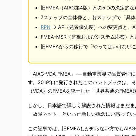
旧FMEA（AIAG第4版）との5つの決定的な
7ステップの全体像と、各ステップで「具
RPN
→ AP（処置優先度）への変更点と、
FMEA-MSR（監視およびシステム応答）と
旧FMEAからの移行で「やってはいけない
「AIAG-VDA FMEA」──自動車業界で品
す。2019年に発行されたこのハンドブックは、
（VDA）のFMEAを統一した「世界共通のFMEA
しかし、日本語で詳しく解説された情報はまだま
「故障ネット」といった新しい概念に戸惑ってい
この記事では、旧FMEAしか知らない方でもAIAG-