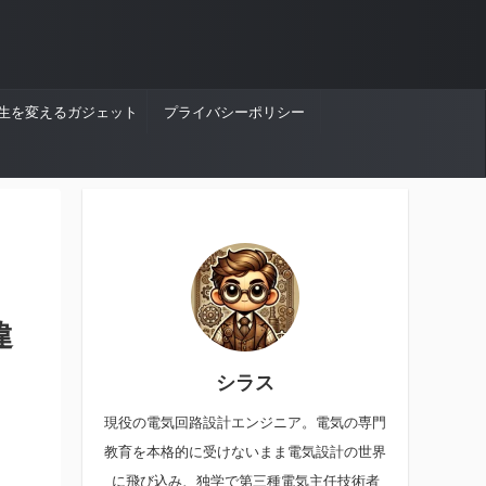
生を変えるガジェット
プライバシーポリシー
違
シラス
現役の電気回路設計エンジニア。電気の専門
教育を本格的に受けないまま電気設計の世界
に飛び込み、独学で第三種電気主任技術者