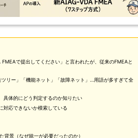
A FMEAで提出してください」と言われたが、従来のFMEAと
造ツリー」「機能ネット」「故障ネット」…用語が多すぎて全
が、具体的にどう判定するのか知りたい
ットに対応できないか模索している
まれた背景（なぜ統一が必要だったのか）