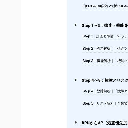
旧FMEAの4段階 vs 新FME
Step 1〜3：構造・機
Step 1：計画と準備｜5T
Step 2：構造解析｜「構
Step 3：機能解析｜「機
Step 4〜5：故障とリ
Step 4：故障解析｜「故
Step 5：リスク解析｜予
RPNからAP（処置優先