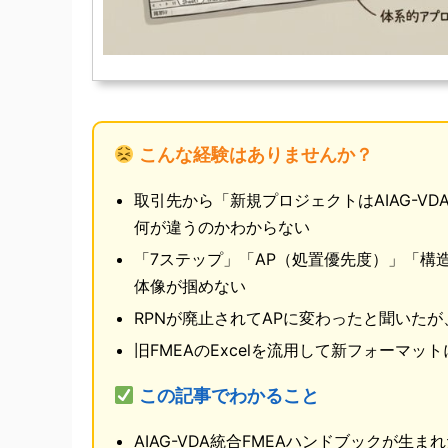
こんな経験はありませんか？
取引先から「新規プロジェクトはAIAG-VD
何が違うのかわからない
「7ステップ」「AP（処置優先度）」「構
体像が掴めない
RPNが廃止されてAPに変わったと聞いた
旧FMEAのExcelを流用して新フォーマ
この記事でわかること
AIAG-VDA統合FMEAハンドブックが生