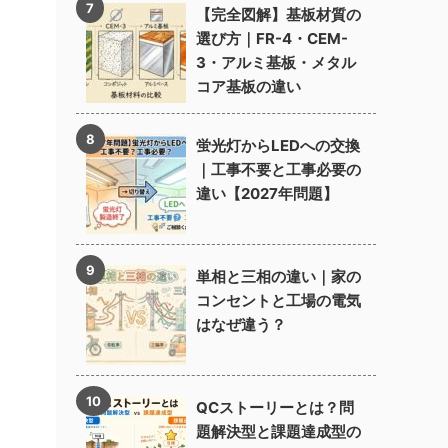
【完全図解】基板材質の
選び方｜FR-4・CEM-
3・アルミ基板・メタル
コア基板の違い
蛍光灯からLEDへの交換
｜工事不要と工事必要の
違い【2027年問題】
単相と三相の違い｜家の
コンセントと工場の電気
はなぜ違う？
QCストーリーとは？問
題解決型と課題達成型の