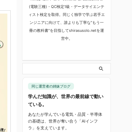
(電験三種)・QC検定1級・データサイエンテ
ィスト検定を取得。同じく独学で学ぶ若手エ
ンジニアに向けて、誰よりも丁寧な"もう一
冊の教科書"を目指してshirasusolo.netを運
営中。
同じ運営者の姉妹ブログ
学んだ知識が、世界の最前線で動い
ている。
あなたが学んでいる電気・品質・半導体
の基礎は、世界が奪い合う「AIインフ
ラ」を支えています。