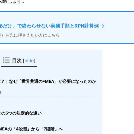
で図解します。
形だけ」で終わらせない実務手順とRPN計算例 →
基準）を先に押さえたい方はこちら
目次
[
hide
]
Aとは？｜なぜ「世界共通のFMEA」が必要になったのか
景
）との5つの決定的な違い
MEAの「4段階」から「7段階」へ