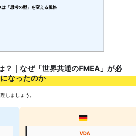
FMEAは「思考の型」を変える規格
Aとは？｜なぜ「世界共通のFMEA」が必
要になったのか
整理しましょう。
VDA