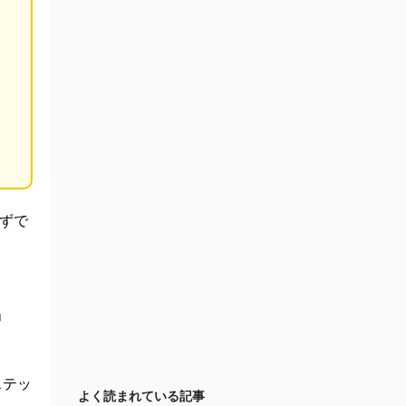
はずで
」
ステッ
よく読まれている記事