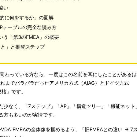
違い
体的に何をするか」の図解
APテーブルの完全な読み方
いう「第3のFMEA」の概要
こと」と推奨ステップ
質管理に関わっている方なら、一度はこの名前を耳にしたことがある
それまでバラバラだったアメリカ方式（AIAG）とドイツ方式
規格」です。
だ少なく、「7ステップ」「AP」「構造ツリー」「機能ネット
る方も多いのが実情です。
VDA FMEAの全体像を掴めるよう、「旧FMEAとの違い → 7