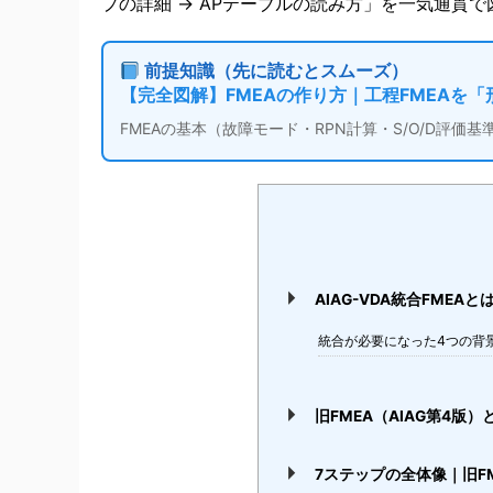
プの詳細 → APテーブルの読み方」を一気通貫
前提知識（先に読むとスムーズ）
【完全図解】FMEAの作り方｜工程FMEAを「
FMEAの基本（故障モード・RPN計算・S/O/D評価
AIAG-VDA統合FME
統合が必要になった4つの背
旧FMEA（AIAG第4版
7ステップの全体像｜旧F