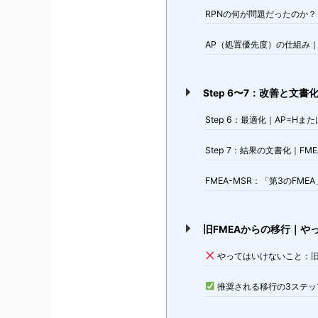
RPNの何が問題だったのか？
AP（処置優先度）の仕組み
Step 6〜7：改善と文書化
Step 6：最適化｜AP=H
Step 7：結果の文書化｜F
FMEA-MSR：「第3のFME
旧FMEAからの移行｜や
やってはいけないこと：旧Ex
推奨される移行の3ステッ