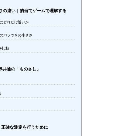
さの違い｜的当てゲームで理解する
にどれだけ近いか
のバラつきの小ささ
を比較
世界共通の「ものさし」
位
｜正確な測定を行うために