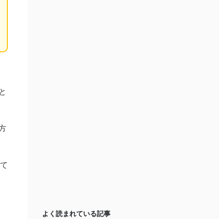
と
方
て
よく読まれている記事