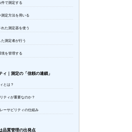
条件で測定する
い測定方法を用いる
された測定器を使う
した測定者が行う
環境を管理する
ティ｜測定の「信頼の連鎖」
ィとは？
リティが重要なのか？
レーサビリティの仕組み
は品質管理の出発点