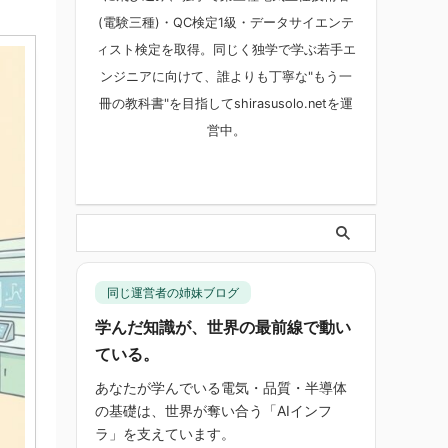
(電験三種)・QC検定1級・データサイエンテ
ィスト検定を取得。同じく独学で学ぶ若手エ
ンジニアに向けて、誰よりも丁寧な"もう一
冊の教科書"を目指してshirasusolo.netを運
営中。
同じ運営者の姉妹ブログ
学んだ知識が、世界の最前線で動い
ている。
あなたが学んでいる電気・品質・半導体
の基礎は、世界が奪い合う「AIインフ
ラ」を支えています。