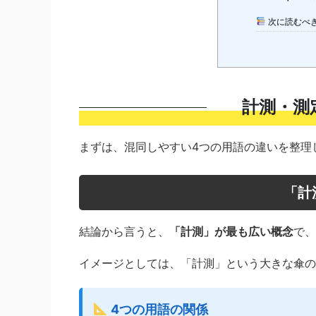
次に読むべ
計測・測
まずは、混同しやすい4つの用語の違いを整理
「計
結論から言うと、
「計測」が最も広い概念
で、
イメージとしては、「計測」という大きな傘の
4つの用語の関係