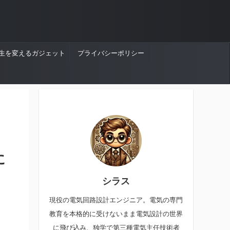
生を変えるガジェット
プライバシーポリシー
に
シラス
現役の電気回路設計エンジニア。電気の専門
教育を本格的に受けないまま電気設計の世界
に飛び込み、独学で第三種電気主任技術者