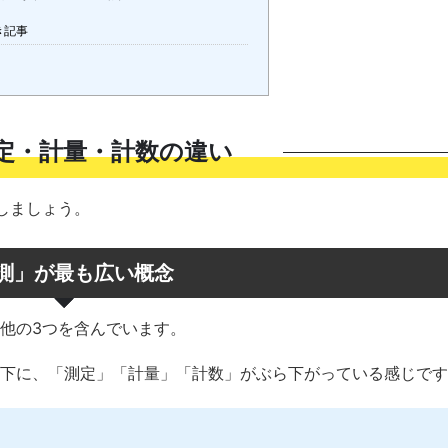
き記事
定・計量・計数の違い
しましょう。
測」が最も広い概念
他の3つを含んでいます。
下に、「測定」「計量」「計数」がぶら下がっている感じです