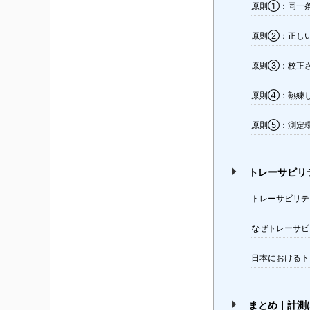
原則①：同一
原則②：正し
原則③：校正
原則④：熟練
原則⑤：測定
トレーサビリ
トレーサビリテ
なぜトレーサビ
日本におけるト
まとめ｜計測