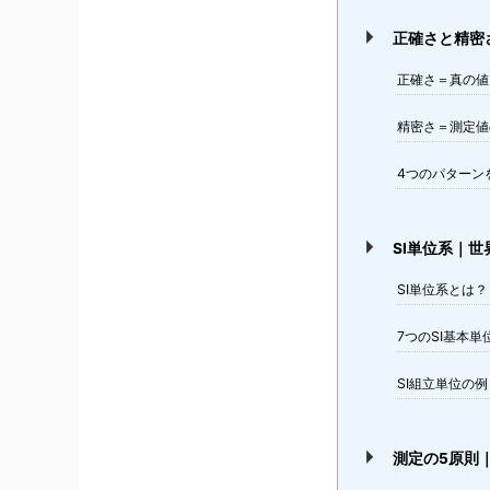
正確さと精密
正確さ＝真の値
精密さ＝測定値
4つのパターン
SI単位系｜
SI単位系とは？
7つのSI基本単
SI組立単位の例
測定の5原則