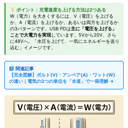
ポイント：充電速度を上げる方法は2つある
W（電力）を大きくするには、V（電圧）を上げる
か、A（電流）を上げるか、あるいは両方を上げるか
の3パターンです。USB PDは
主に「電圧を上げる」
ことで大電力を実現
しています。5Vから20V、さら
に48Vへ。「水圧を上げて、一気にエネルギーを送り
込む」イメージです。
関連記事
【完全図解】ボルト(V)・アンペア(A)・ワット(W)
の違い｜電気の3つの単位を「水道」で一発理解 →