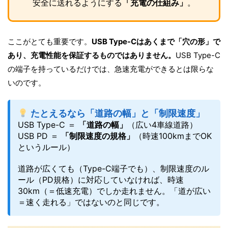
安全に送れるようにする
「充電の仕組み」
。
ここがとても重要です。
USB Type-Cはあくまで「穴の形」で
あり、充電性能を保証するものではありません。
USB Type-C
の端子を持っているだけでは、急速充電ができるとは限らな
いのです。
たとえるなら「道路の幅」と「制限速度」
USB Type-C ＝
「道路の幅」
（広い4車線道路）
USB PD ＝
「制限速度の規格」
（時速100kmまでOK
というルール）
道路が広くても（Type-C端子でも）、制限速度のル
ール（PD規格）に対応していなければ、時速
30km（＝低速充電）でしか走れません。「道が広い
＝速く走れる」ではないのと同じです。