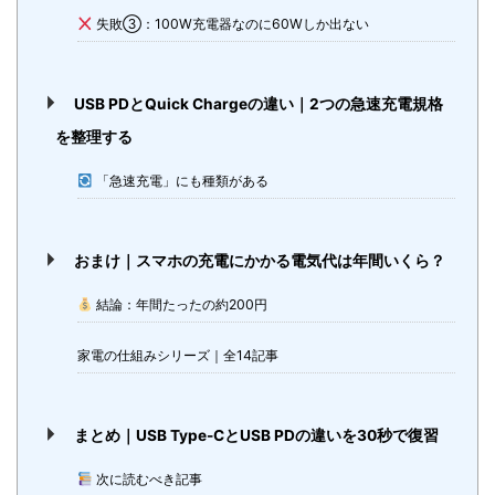
失敗③：100W充電器なのに60Wしか出ない
USB PDとQuick Chargeの違い｜2つの急速充電規格
を整理する
「急速充電」にも種類がある
おまけ｜スマホの充電にかかる電気代は年間いくら？
結論：年間たったの約200円
家電の仕組みシリーズ｜全14記事
まとめ｜USB Type-CとUSB PDの違いを30秒で復習
次に読むべき記事