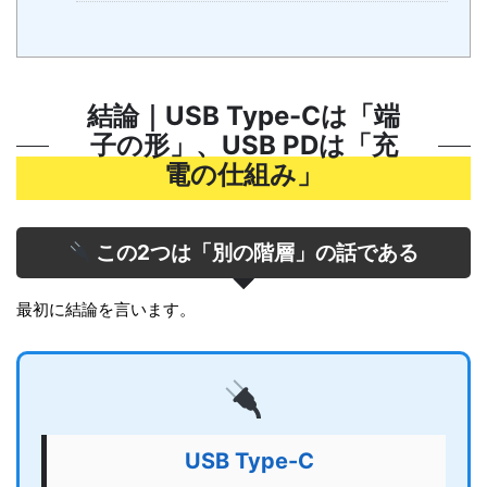
結論｜USB Type-Cは「端
子の形」、USB PDは「充
電の仕組み」
この2つは「別の階層」の話である
最初に結論を言います。
USB Type-C