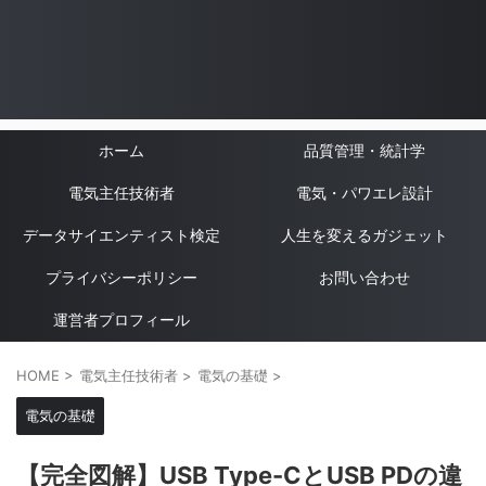
ホーム
品質管理・統計学
電気主任技術者
電気・パワエレ設計
データサイエンティスト検定
人生を変えるガジェット
プライバシーポリシー
お問い合わせ
運営者プロフィール
HOME
>
電気主任技術者
>
電気の基礎
>
電気の基礎
【完全図解】USB Type-CとUSB PDの違