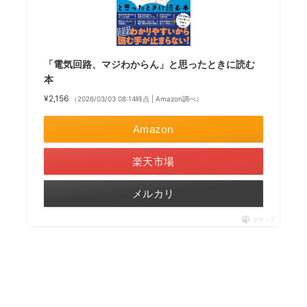
「電気回路、マジわからん」と思ったときに読む
本
¥2,156
（2026/03/03 08:14時点 | Amazon調べ）
Amazon
楽天市場
メルカリ
ポチップ