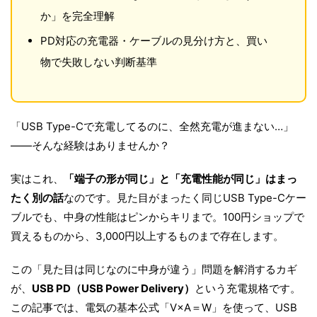
か」を完全理解
PD対応の充電器・ケーブルの見分け方と、買い
物で失敗しない判断基準
「USB Type-Cで充電してるのに、全然充電が進まない…」
——そんな経験はありませんか？
実はこれ、
「端子の形が同じ」と「充電性能が同じ」はまっ
たく別の話
なのです。見た目がまったく同じUSB Type-Cケー
ブルでも、中身の性能はピンからキリまで。100円ショップで
買えるものから、3,000円以上するものまで存在します。
この「見た目は同じなのに中身が違う」問題を解消するカギ
が、
USB PD（USB Power Delivery）
という充電規格です。
この記事では、電気の基本公式「V×A＝W」を使って、USB