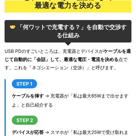
最適な電力を決める
「何ワットで充電する？」を自動で交渉す
る仕組み
USB PDのすごいところは、充電器とデバイスが
ケーブルを通
じて自動的に「会話」して、最適な電圧・電流を決める
点で
す。これを「ネゴシエーション（交渉）」と呼びます。
STEP 1
ケーブルを挿す
→ 充電器が「私は最大65Wまで出せます
よ」と自己紹介する
STEP 2
デバイスが応答
→ スマホが「私は最大25Wで受け取れま