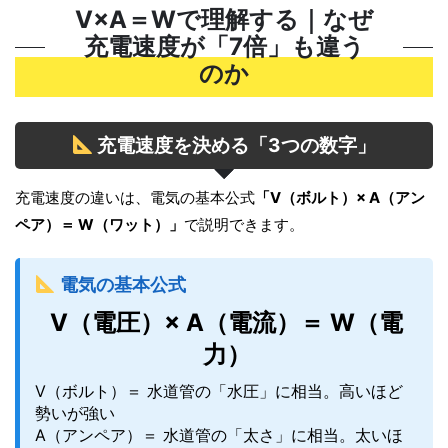
V×A＝Wで理解する｜なぜ
充電速度が「7倍」も違う
のか
充電速度を決める「3つの数字」
充電速度の違いは、電気の基本公式
「V（ボルト）× A（アン
ペア）＝ W（ワット）」
で説明できます。
電気の基本公式
V（電圧）× A（電流）＝ W（電
力）
V（ボルト）＝ 水道管の「水圧」に相当。高いほど
勢いが強い
A（アンペア）＝ 水道管の「太さ」に相当。太いほ