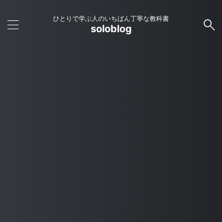
ひとりで学ぶ人のいちばん丁寧な教科書
soloblog