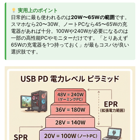
実用上のポイント
日常的に最も使われるのは
20W〜65Wの範囲
です。
スマホなら20〜30W、ノートPCなら45〜65Wの充
電器があれば十分。100Wや240Wが必要になるのは
一部の高性能PCやモニターだけです。「とりあえず
65Wの充電器を1つ持っておく」が最もコスパが良い
選択肢です。