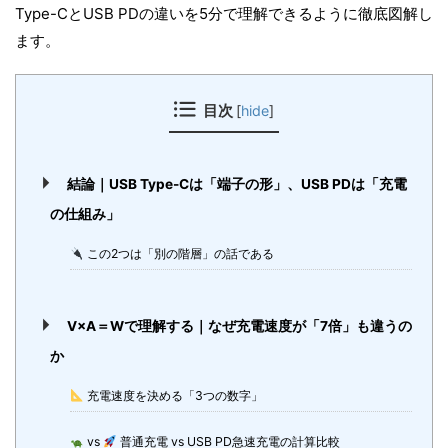
Type-CとUSB PDの違いを5分で理解できるように徹底図解し
ます。
目次
[
hide
]
結論｜USB Type-Cは「端子の形」、USB PDは「充電
の仕組み」
この2つは「別の階層」の話である
V×A＝Wで理解する｜なぜ充電速度が「7倍」も違うの
か
充電速度を決める「3つの数字」
vs
普通充電 vs USB PD急速充電の計算比較