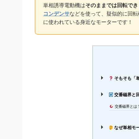
単相誘導電動機は
そのままでは回転でき
コンデンサ
などを使って、疑似的に回転
に使われている身近なモーターです！
そもそも「
交番磁界と
交番磁界とは
なぜ単相モ