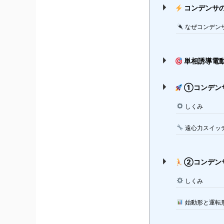
コンデンサ
なぜコンデン
単相誘導電
①コンデン
しくみ
遠心力スイッ
②コンデン
しくみ
始動形と運転