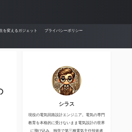
生を変えるガジェット
プライバシーポリシー
の
シラス
現役の電気回路設計エンジニア。電気の専門
教育を本格的に受けないまま電気設計の世界
に飛び込み、独学で第三種電気主任技術者