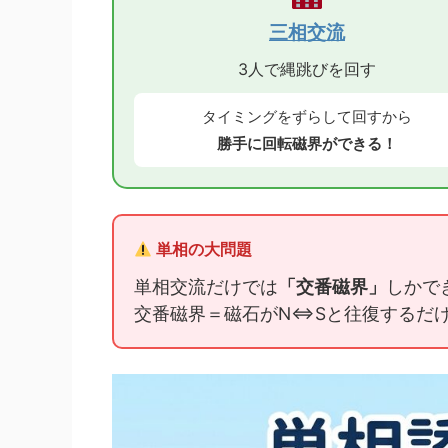
三相交流
3人で縄跳びを回す
タイミングをずらして回すから
勝手に回転磁界ができる！
単相の大問題
単相交流だけでは
「交番磁界」
しかで
交番磁界＝磁石がN⇔Sと往復するだ