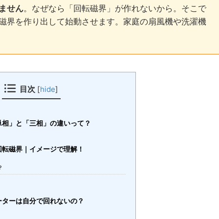
ません
。なぜなら「回転磁界」が作れないから。そこで
磁界を作り出して始動させます。家庭の扇風機や洗濯機
目次
[
hide
]
単相」と「三相」の違いって？
回転磁界｜イメージで理解！
？
ーターは自分で回れないの？