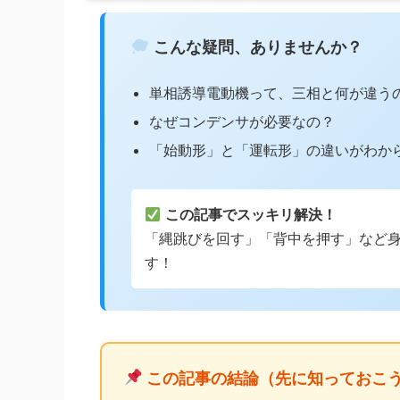
こんな疑問、ありませんか？
単相誘導電動機って、三相と何が違う
なぜコンデンサが必要なの？
「始動形」と「運転形」の違いがわか
この記事でスッキリ解決！
「縄跳びを回す」「背中を押す」など
す！
この記事の結論（先に知っておこ