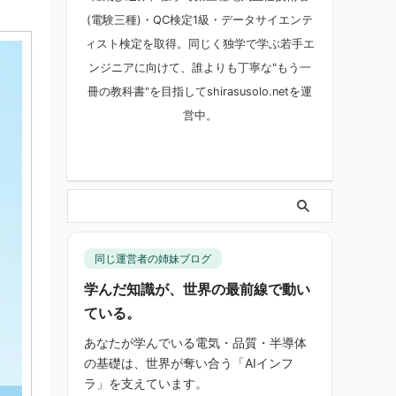
(電験三種)・QC検定1級・データサイエンテ
ィスト検定を取得。同じく独学で学ぶ若手エ
ンジニアに向けて、誰よりも丁寧な"もう一
冊の教科書"を目指してshirasusolo.netを運
営中。
同じ運営者の姉妹ブログ
学んだ知識が、世界の最前線で動い
ている。
あなたが学んでいる電気・品質・半導体
の基礎は、世界が奪い合う「AIインフ
ラ」を支えています。