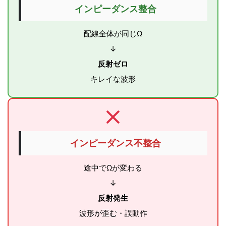
インピーダンス整合
配線全体が同じΩ
↓
反射ゼロ
キレイな波形
インピーダンス不整合
途中でΩが変わる
↓
反射発生
波形が歪む・誤動作