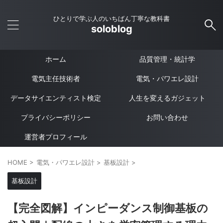
ひとりで学ぶ人のいちばん丁寧な教科書
soloblog
ホーム
品質管理・統計学
電気主任技術者
電気・パワエレ設計
データサイエンティスト検定
人生を変えるガジェット
プライバシーポリシー
お問い合わせ
運営者プロフィール
HOME
>
電気・パワエレ設計
>
基板設計
>
基板設計
【完全図解】インピーダンス制御基板の