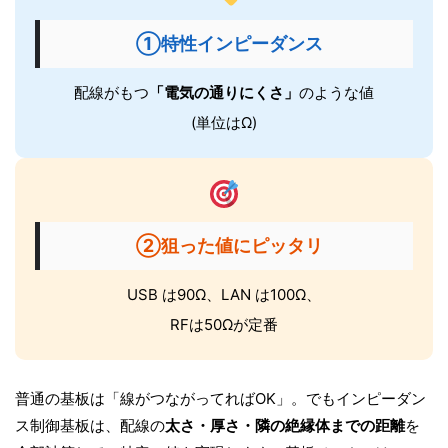
①特性インピーダンス
配線がもつ
「電気の通りにくさ」
のような値
(単位はΩ)
②狙った値にピッタリ
USB は90Ω、LAN は100Ω、
RFは50Ωが定番
普通の基板は「線がつながってればOK」。でもインピーダン
ス制御基板は、配線の
太さ・厚さ・隣の絶縁体までの距離
を