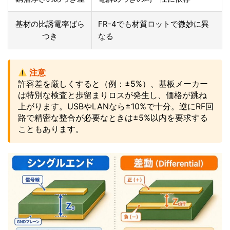
基材の比誘電率ばら
FR-4でも材質ロットで微妙に異
つき
なる
注意
許容差を厳しくすると（例：±5%）、基板メーカー
は特別な検査と歩留まりロスが発生し、価格が跳ね
上がります。USBやLANなら±10%で十分。逆にRF回
路で精密な整合が必要なときは±5%以内を要求する
こともあります。