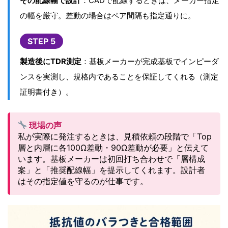
その配線幅で設計
：CADで配線するときは、メーカー指定
の幅を厳守。差動の場合はペア間隔も指定通りに。
STEP 5
製造後にTDR測定
：基板メーカーが完成基板でインピーダ
ンスを実測し、規格内であることを保証してくれる（測定
証明書付き）。
現場の声
私が実際に発注するときは、見積依頼の段階で「Top
層と内層に各100Ω差動・90Ω差動が必要」と伝えて
います。基板メーカーは初回打ち合わせで「層構成
案」と「推奨配線幅」を提示してくれます。設計者
はその指定値を守るのが仕事です。