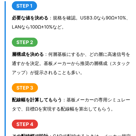
STEP 1
必要な値を決める
：規格を確認。USB3.0なら90Ω±10%、
LANなら100Ω±10%など。
STEP 2
層構成を決める
：何層基板にするか、どの層に高速信号を
通すかを決定。基板メーカーから推奨の層構成（スタック
アップ）が提示されることも多い。
STEP 3
配線幅を計算してもらう
：基板メーカーの専用シミュレー
タで、目標Ωを実現する配線幅を算出してもらう。
STEP 4