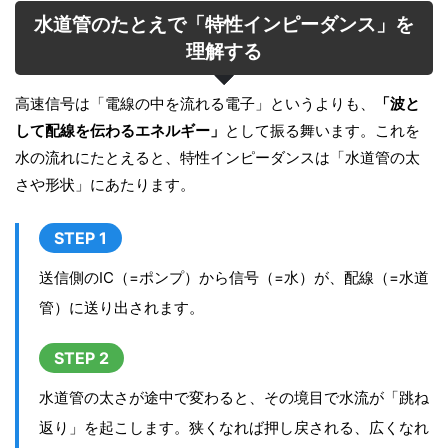
水道管のたとえで「特性インピーダンス」を
理解する
高速信号は「電線の中を流れる電子」というよりも、
「波と
して配線を伝わるエネルギー」
として振る舞います。これを
水の流れにたとえると、特性インピーダンスは「水道管の太
さや形状」にあたります。
STEP 1
送信側のIC（=ポンプ）から信号（=水）が、配線（=水道
管）に送り出されます。
STEP 2
水道管の太さが途中で変わると、その境目で水流が「跳ね
返り」を起こします。狭くなれば押し戻される、広くなれ