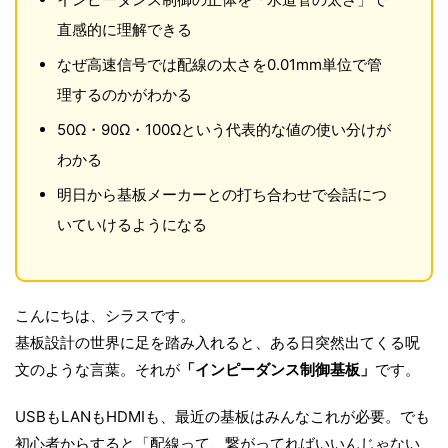
直感的に理解できる
なぜ高速信号では配線の太さを0.01mm単位で管
理するのかがわかる
50Ω・90Ω・100Ωという代表的な値の使い分けが
わかる
明日から基板メーカーとの打ち合わせで会話につ
いていけるようになる
こんにちは、シラスです。
基板設計の世界に足を踏み入れると、ある日突然出てくる呪
文のような言葉。それが
「インピーダンス制御基板」
です。
USBもLANもHDMIも、最近の基板はみんなこれが必要。でも
初心者からすると「配線って、繋がってればいいんじゃない