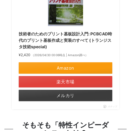
技術者のためのプリント基板設計入門: PCBCAD時
代のプリント基板作成と実装のすべて (トランジス
タ技術special)
¥2,420
（2026/04/30 00:06時点 | Amazon調べ）
Amazon
楽天市場
メルカリ
ポチップ
そもそも「特性インピーダ