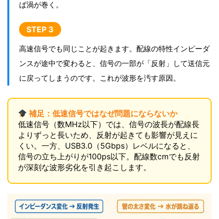
ば渦が巻く。
STEP 3
高速信号でも同じことが起きます。配線の特性インピーダ
ンスが途中で変わると、信号の一部が「反射」して送信元
に戻ってしまうのです。これが波形を汚す原因。
補足：低速信号ではなぜ問題にならないか
低速信号（数MHz以下）では、信号の波長が配線長
よりずっと長いため、反射が起きても影響が見えに
くい。一方、USB3.0（5Gbps）レベルになると、
信号の立ち上がりが100ps以下。配線数cmでも反射
が深刻な波形劣化を引き起こします。