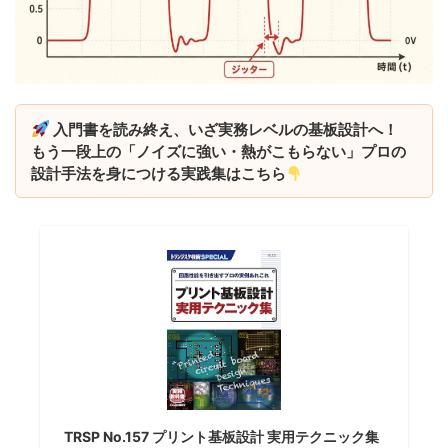
入門書を読み終え、いざ実務レベルの基板設計へ！
もう一段上の「ノイズに強い・熱がこもらない」プロの
設計手法を身につける実践集はこちら
TRSP No.157 プリント基板設計 実用テクニック集