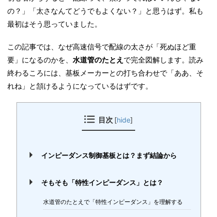
の？」「太さなんてどうでもよくない？」と思うはず。私も
最初はそう思っていました。
この記事では、なぜ高速信号で配線の太さが「死ぬほど重
要」になるのかを、
水道管のたとえ
で完全図解します。読み
終わるころには、基板メーカーとの打ち合わせで「ああ、そ
れね」と頷けるようになっているはずです。
目次
[
hide
]
インピーダンス制御基板とは？まず結論から
そもそも「特性インピーダンス」とは？
水道管のたとえで「特性インピーダンス」を理解する