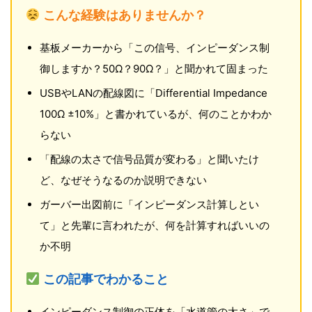
こんな経験はありませんか？
基板メーカーから「この信号、インピーダンス制
御しますか？50Ω？90Ω？」と聞かれて固まった
USBやLANの配線図に「Differential Impedance
100Ω ±10%」と書かれているが、何のことかわか
らない
「配線の太さで信号品質が変わる」と聞いたけ
ど、なぜそうなるのか説明できない
ガーバー出図前に「インピーダンス計算しとい
て」と先輩に言われたが、何を計算すればいいの
か不明
この記事でわかること
インピーダンス制御の正体を「水道管の太さ」で