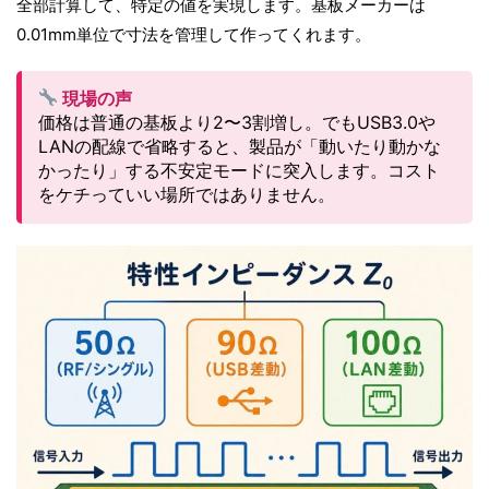
全部計算して、特定の値を実現します。基板メーカーは
0.01mm単位で寸法を管理して作ってくれます。
現場の声
価格は普通の基板より2〜3割増し。でもUSB3.0や
LANの配線で省略すると、製品が「動いたり動かな
かったり」する不安定モードに突入します。コスト
をケチっていい場所ではありません。