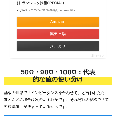
(トランジスタ技術SPECIAL)
¥2,640
（2026/04/30 00:08時点 | Amazon調べ）
Amazon
楽天市場
メルカリ
ポチップ
50Ω・90Ω・100Ω：代表
的な値の使い分け
基板の世界で「インピーダンスを合わせて」と言われたら、
ほとんどの場合は次のいずれかです。それぞれの規格で「業
界標準値」が決まっているからです。