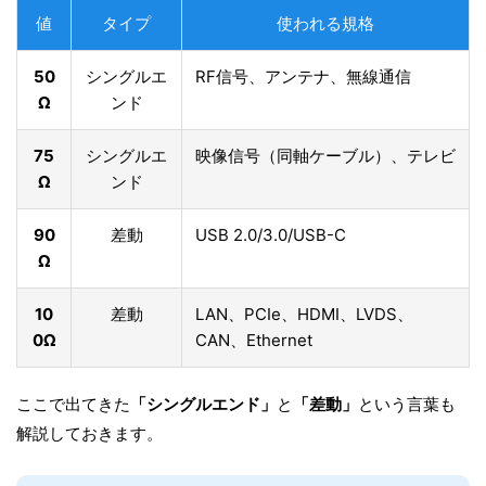
値
タイプ
使われる規格
50
シングルエ
RF信号、アンテナ、無線通信
Ω
ンド
75
シングルエ
映像信号（同軸ケーブル）、テレビ
Ω
ンド
90
差動
USB 2.0/3.0/USB-C
Ω
10
差動
LAN、PCIe、HDMI、LVDS、
0Ω
CAN、Ethernet
ここで出てきた
「シングルエンド」
と
「差動」
という言葉も
解説しておきます。