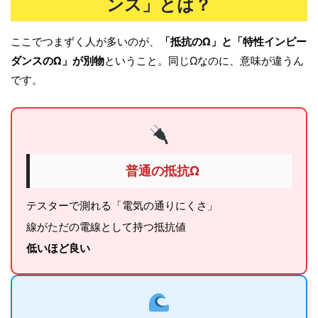
ンス」とは？
ここでつまずく人が多いのが、
「抵抗のΩ」と「特性インピー
ダンスのΩ」が別物
ということ。同じΩなのに、意味が違うん
です。
普通の抵抗Ω
テスターで測れる「電気の通りにくさ」
線がただの電線として持つ抵抗値
低いほど良い