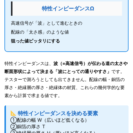
特性インピーダンスΩ
高速信号が「波」として進むときの
配線の「太さ感」のような値
狙った値ピッタリにする
特性インピーダンスは、
波（=高速信号）が伝わる道の太さや
断面形状によって決まる「波にとっての通りやすさ」
です。
テスターで測ろうとしても出てきません。配線の幅・銅箔の
厚さ・絶縁層の厚さ・絶縁体の材質、これらの幾何学的な要
素から計算で求まる値です。
特性インピーダンスを決める要素
①配線の幅 W（広いほど低くなる）
②銅箔の厚さ T