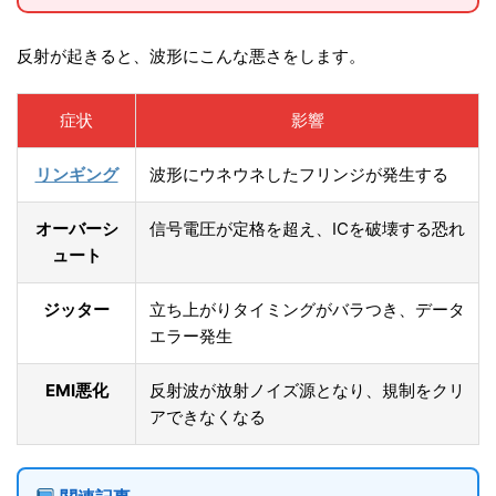
反射が起きると、波形にこんな悪さをします。
症状
影響
リンギング
波形にウネウネしたフリンジが発生する
オーバーシ
信号電圧が定格を超え、ICを破壊する恐れ
ュート
ジッター
立ち上がりタイミングがバラつき、データ
エラー発生
EMI悪化
反射波が放射ノイズ源となり、規制をクリ
アできなくなる