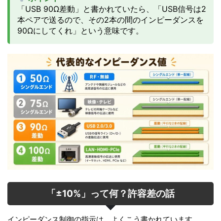
「USB 90Ω差動」と書かれていたら、「USB信号は2
本ペアで送るので、その2本の間のインピーダンスを
90Ωにしてくれ」という意味です。
「±10%」って何？許容差の話
インピーダンス制御の指示は、よくこう書かれています。