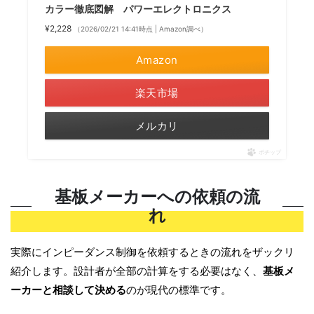
カラー徹底図解 パワーエレクトロニクス
¥2,228
（2026/02/21 14:41時点 | Amazon調べ）
Amazon
楽天市場
メルカリ
ポチップ
基板メーカーへの依頼の流
れ
実際にインピーダンス制御を依頼するときの流れをザックリ
紹介します。設計者が全部の計算をする必要はなく、
基板メ
ーカーと相談して決める
のが現代の標準です。