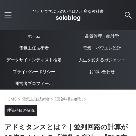
ひとりで学ぶ人のいちばん丁寧な教科書
soloblog
ホーム
品質管理・統計学
電気主任技術者
電気・パワエレ設計
データサイエンティスト検定
人生を変えるガジェット
プライバシーポリシー
お問い合わせ
運営者プロフィール
HOME
>
電気主任技術者
>
理論科目の解説
>
理論科目の解説
アドミタンスとは？｜並列回路の計算が