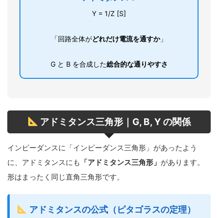
Y = 1/Z [S]
「回路全体が
どれだけ電流を通すか
」
G と B を合成した
総合的な通りやすさ
アドミタンス三角形｜G, B, Y の関係
インピーダンスに「インピーダンス三角形」があったよう
に、アドミタンスにも
「アドミタンス三角形」
があります。
形はまったく同じ直角三角形です。
アドミタンスの公式（ピタゴラスの定理）