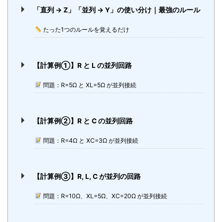
「直列 → Z」「並列 → Y」の使い分け｜最強のルール
たった1つのルールを覚えるだけ
【計算例①】R と L の並列回路
問題：R=5Ω と XL=5Ω が並列接続
【計算例②】R と C の並列回路
問題：R=4Ω と XC=3Ω が並列接続
【計算例③】R, L, C が並列の回路
問題：R=10Ω、XL=5Ω、XC=20Ω が並列接続