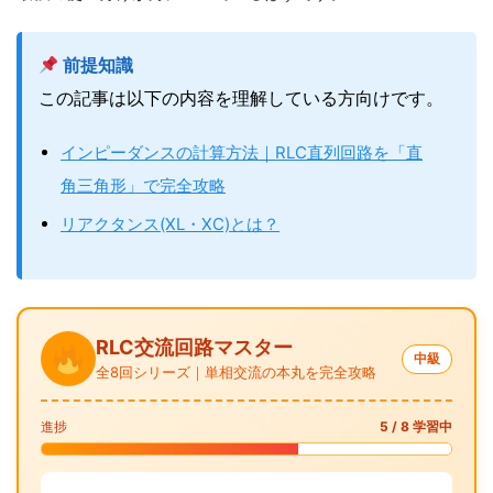
前提知識
この記事は以下の内容を理解している方向けです。
インピーダンスの計算方法｜RLC直列回路を「直
角三角形」で完全攻略
リアクタンス(XL・XC)とは？
RLC交流回路マスター
中級
全8回シリーズ｜単相交流の本丸を完全攻略
進捗
5 / 8 学習中