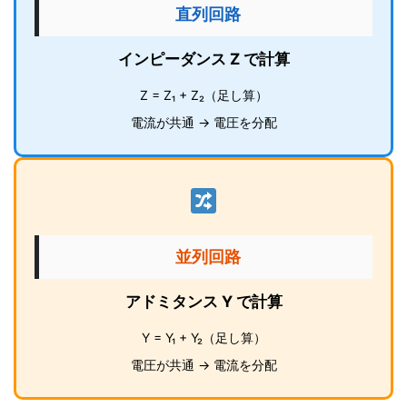
直列回路
インピーダンス Z で計算
Z = Z₁ + Z₂（足し算）
電流が共通 → 電圧を分配
並列回路
アドミタンス Y で計算
Y = Y₁ + Y₂（足し算）
電圧が共通 → 電流を分配