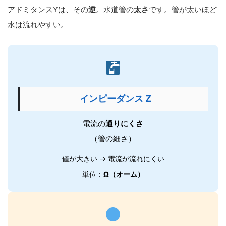
アドミタンスYは、その
逆
。水道管の
太さ
です。管が太いほど
水は流れやすい。
インピーダンス Z
電流の
通りにくさ
（管の細さ）
値が大きい → 電流が流れにくい
単位：
Ω（オーム）