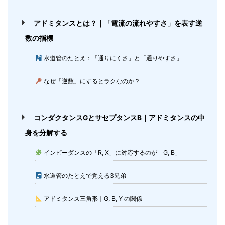
アドミタンスとは？｜「電流の流れやすさ」を表す逆
数の指標
水道管のたとえ：「通りにくさ」と「通りやすさ」
なぜ「逆数」にするとラクなのか？
コンダクタンスGとサセプタンスB｜アドミタンスの中
身を分解する
インピーダンスの「R, X」に対応するのが「G, B」
水道管のたとえで覚える3兄弟
アドミタンス三角形｜G, B, Y の関係