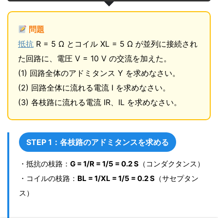
問題
抵抗
R = 5 Ω とコイル XL = 5 Ω が並列に接続され
た回路に、電圧 V = 10 V の交流を加えた。
(1) 回路全体のアドミタンス Y を求めなさい。
(2) 回路全体に流れる電流 I を求めなさい。
(3) 各枝路に流れる電流 IR、IL を求めなさい。
STEP 1：各枝路のアドミタンスを求める
・抵抗の枝路：
G = 1/R = 1/5 = 0.2 S
（コンダクタンス）
・コイルの枝路：
BL = 1/XL = 1/5 = 0.2 S
（サセプタン
ス）