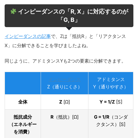
インピーダンスの「R, X」に対応するのが
「G, B」
インピーダンスの記事
で、Zは「抵抗R」と「リアクタンス
X」に分解できることを学びましたよね。
同じように、アドミタンスYも2つの要素に分解できます。
インピーダンス
アドミタンス
Z（通りにくさ）
Y（通りやすさ）
全体
Z
[Ω]
Y = 1/Z
[S]
抵抗成分
R
（抵抗）[Ω]
G = 1/R
（コンダ
（エネルギー
クタンス）[S]
を消費）