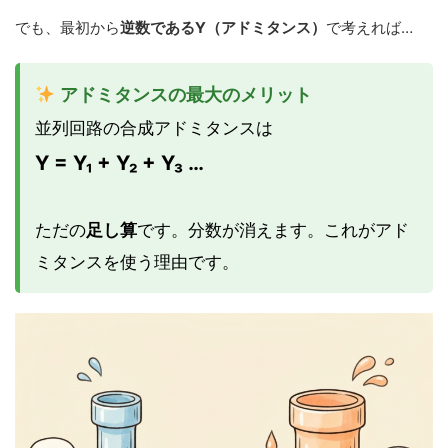
でも、最初から
逆数であるY（アドミタンス）
で考えれば…
アドミタンスの最大のメリット
並列回路の合成アドミタンスは
Y = Y₁ + Y₂ + Y₃ …
ただの
足し算
です。分数が消えます。これがアド
ミタンスを使う理由です。