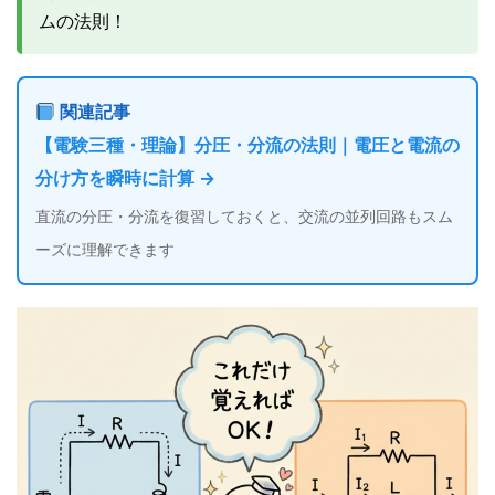
ムの法則！
関連記事
【電験三種・理論】分圧・分流の法則｜電圧と電流の
分け方を瞬時に計算 →
直流の分圧・分流を復習しておくと、交流の並列回路もスム
ーズに理解できます