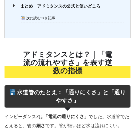
まとめ｜アドミタンスの公式と使いどころ
次に読むべき記事
アドミタンスとは？｜「電
流の流れやすさ」を表す逆
数の指標
水道管のたとえ：「通りにくさ」と「通り
やすさ」
インピーダンスZは
「電流の通りにくさ」
でした。水道管でた
とえると、管の
細さ
です。管が細いほど水は流れにくい。