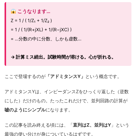
こうなります…
Z = 1 / ( 1/Z₁ + 1/Z₂ )
= 1 / ( 1/(R+jXL) + 1/(R−jXC) )
= …分数の中に分数、しかも虚数…
→ 計算ミス続出。試験時間が溶ける。心が折れる。
ここで登場するのが
「アドミタンスY」
という概念です。
アドミタンスYは、インピーダンスZをひっくり返した（逆数
にした）だけのもの。たったこれだけで、並列回路の計算が
嘘のようにシンプル
になります。
この記事を読み終える頃には、「
直列はZ、並列はY
」という
最強の使い分けが身についているはずです。