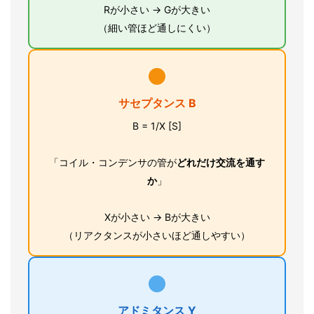
Rが小さい → Gが大きい
（細い管ほど通しにくい）
サセプタンス B
B = 1/X [S]
「コイル・コンデンサの管が
どれだけ交流を通す
か
」
Xが小さい → Bが大きい
（リアクタンスが小さいほど通しやすい）
アドミタンス Y