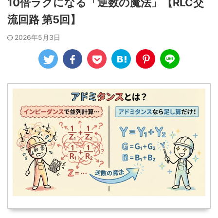
10倍ラクになる「逆数の魔法」【RLC交
流回路 第5回】
2026年5月3日