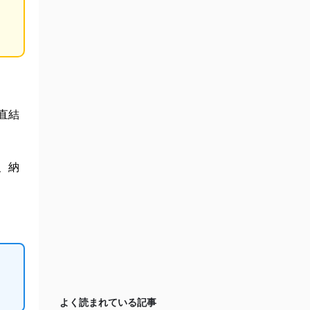
直結
、納
よく読まれている記事