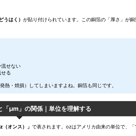
どうはく）
が貼り付けられています。この銅箔の「厚さ」が銅
か流せない
流せる
発熱・焼損）してしまいますよね。銅箔も同じです。
と「μm」の関係｜単位を理解する
oz（オンス）」
で表されます。ozはアメリカ由来の単位で、「