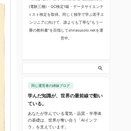
(電験三種)・QC検定1級・データサイエンテ
ィスト検定を取得。同じく独学で学ぶ若手エ
ンジニアに向けて、誰よりも丁寧な"もう一
冊の教科書"を目指してshirasusolo.netを運
営中。
同じ運営者の姉妹ブログ
学んだ知識が、世界の最前線で動い
ている。
あなたが学んでいる電気・品質・半導体
の基礎は、世界が奪い合う「AIインフ
ラ」を支えています。