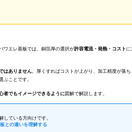
パワエレ基板では、銅箔厚の選択が
許容電流・発熱・コスト
に
ではありません
。厚くすればコストが上がり、加工精度が落ち
選ぶことです。
心者でもイメージできるように
図解で解説します。
解している方向けです。
基板との違いを理解する