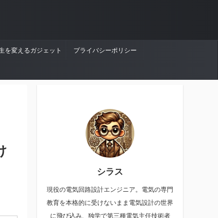
生を変えるガジェット
プライバシーポリシー
け
シラス
現役の電気回路設計エンジニア。電気の専門
教育を本格的に受けないまま電気設計の世界
に飛び込み、独学で第三種電気主任技術者