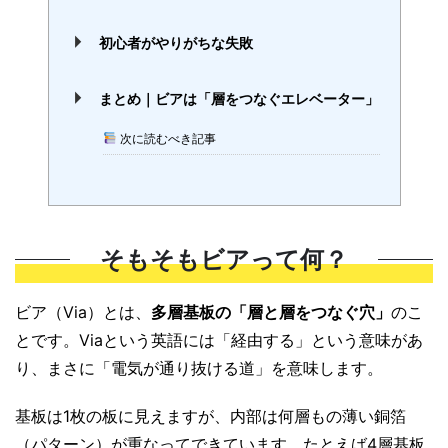
初心者がやりがちな失敗
まとめ｜ビアは「層をつなぐエレベーター」
次に読むべき記事
そもそもビアって何？
ビア（Via）とは、
多層基板の「層と層をつなぐ穴」
のこ
とです。Viaという英語には「経由する」という意味があ
り、まさに「電気が通り抜ける道」を意味します。
基板は1枚の板に見えますが、内部は何層もの薄い銅箔
（パターン）が重なってできています。たとえば4層基板