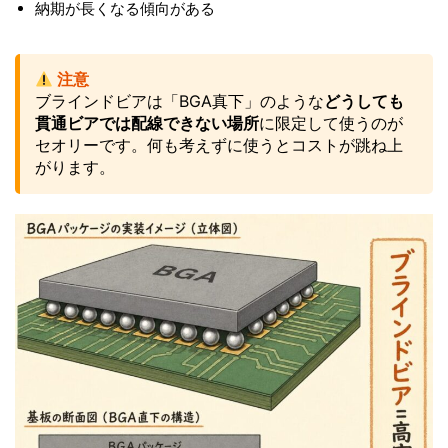
納期が長くなる傾向がある
注意
ブラインドビアは「BGA真下」のような
どうしても
貫通ビアでは配線できない場所
に限定して使うのが
セオリーです。何も考えずに使うとコストが跳ね上
がります。