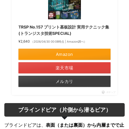
TRSP No.157 プリント基板設計 実用テクニック集
(トランジスタ技術SPECIAL)
¥2,640
（2026/04/30 00:08時点 | Amazon調べ）
Amazon
楽天市場
メルカリ
ポチップ
ブラインドビア（片側から潜るビア）
ブラインドビアは、
表面（または裏面）から内層までで止