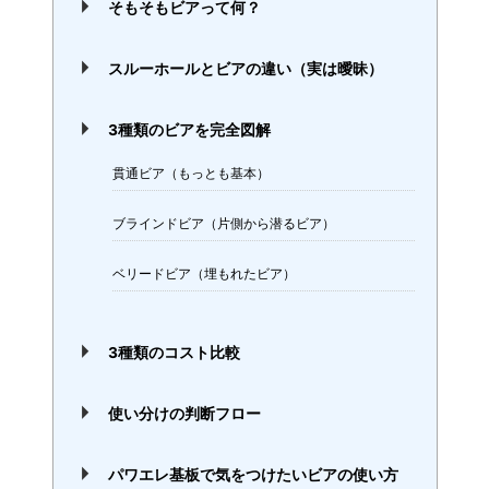
そもそもビアって何？
スルーホールとビアの違い（実は曖昧）
3種類のビアを完全図解
貫通ビア（もっとも基本）
ブラインドビア（片側から潜るビア）
ベリードビア（埋もれたビア）
3種類のコスト比較
使い分けの判断フロー
パワエレ基板で気をつけたいビアの使い方