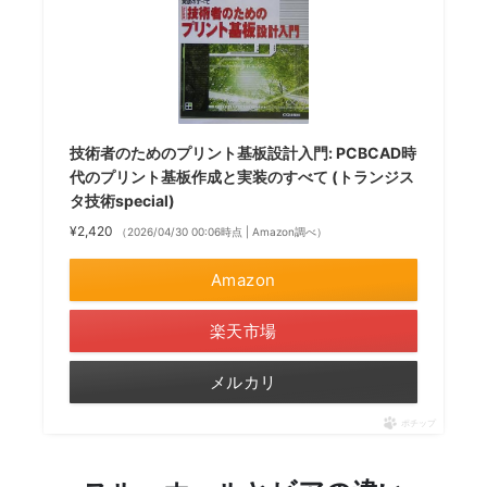
技術者のためのプリント基板設計入門: PCBCAD時
代のプリント基板作成と実装のすべて (トランジス
タ技術special)
¥2,420
（2026/04/30 00:06時点 | Amazon調べ）
Amazon
楽天市場
メルカリ
ポチップ