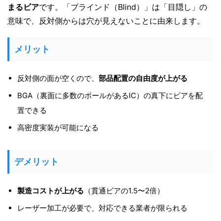
まるビア
です。「ブラインド（Blind）」は「目隠し」の
意味で、反対側からは穴が見えないことに由来します。
メリット
反対側の面が空くので、
部品配置の自由度が上がる
BGA（裏面に多数のボールがあるIC）の真下にビアを配
置できる
高密度実装が可能になる
デメリット
製造コストが上がる
（貫通ビアの1.5〜2倍）
レーザー加工が必要で、対応できる業者が限られる