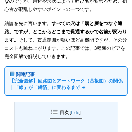
なのですが、用途や形状によって呼び名が変わるため、初
心者が混乱しやすいポイントの一つです。
結論を先に言います。
すべての穴は「層と層をつなぐ通
路」ですが、どこからどこまで貫通するかで名前が変わり
ます。
そして、貫通範囲が狭いほど高機能ですが、その分
コストも跳ね上がります。この記事では、3種類のビアを
完全図解で解説していきます。
関連記事
【完全図解】回路図とアートワーク（基板図）の関係
｜「線」が「銅箔」に変わるまで →
目次
[
hide
]