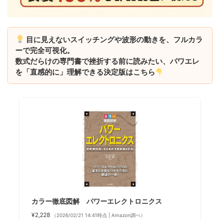
目に見えないスイッチングや波形の動きを、フルカラ
ーで完全可視化。
数式だらけの専門書で挫折する前に読みたい、パワエレ
を「直感的に」理解できる決定版はこちら
カラー徹底図解 パワーエレクトロニクス
¥2,228
（2026/02/21 14:41時点 | Amazon調べ）