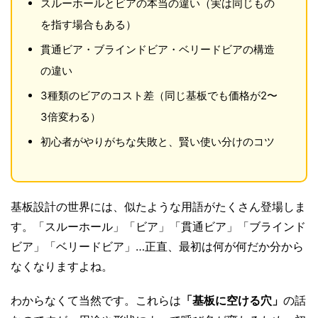
スルーホールとビアの本当の違い（実は同じもの
を指す場合もある）
貫通ビア・ブラインドビア・ベリードビアの構造
の違い
3種類のビアのコスト差（同じ基板でも価格が2〜
3倍変わる）
初心者がやりがちな失敗と、賢い使い分けのコツ
基板設計の世界には、似たような用語がたくさん登場しま
す。「スルーホール」「ビア」「貫通ビア」「ブラインド
ビア」「ベリードビア」…正直、最初は何が何だか分から
なくなりますよね。
わからなくて当然です。これらは
「基板に空ける穴」
の話