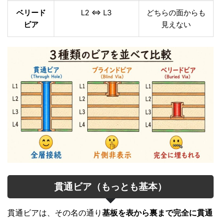
ベリード
L2 ⇔ L3
どちらの面からも
ビア
見えない
貫通ビア（もっとも基本）
貫通ビアは、その名の通り
基板を表から裏まで完全に貫通