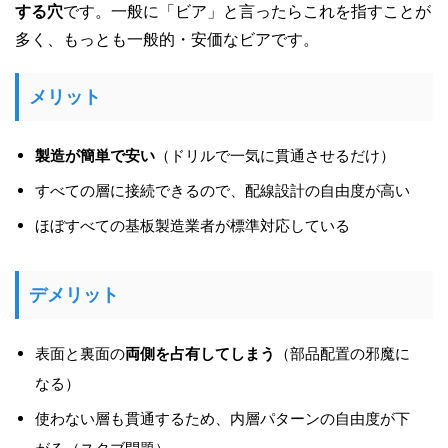
する穴
です。一般に「ビア」と言ったらこれを指すことが
多く、もっとも一般的・安価なビアです。
メリット
製造が簡単で安い
（ドリルで一気に貫通させるだけ）
すべての層に接続できるので、配線設計の自由度が高い
ほぼすべての基板製造業者が標準対応している
デメリット
表面と裏面の
両側を占有してしまう
（部品配置の邪魔に
なる）
使わない層も貫通するため、内層パターンの自由度が下