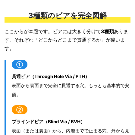
3種類のビアを完全図解
ここからが本題です。ビアには大きく分けて
3種類
ありま
す。それぞれ「どこからどこまで貫通するか」が違いま
す。
①
貫通ビア（Through Hole Via / PTH）
表面から裏面まで完全に貫通する穴。もっとも基本的で安
価。
②
ブラインドビア（Blind Via / BVH）
表面（または裏面）から、内層までで止まる穴。外から見