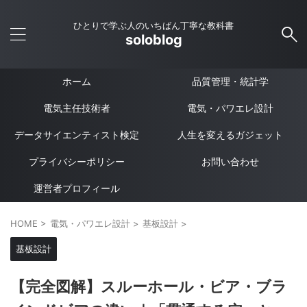
ひとりで学ぶ人のいちばん丁寧な教科書
soloblog
ホーム
品質管理・統計学
電気主任技術者
電気・パワエレ設計
データサイエンティスト検定
人生を変えるガジェット
プライバシーポリシー
お問い合わせ
運営者プロフィール
HOME
>
電気・パワエレ設計
>
基板設計
>
基板設計
【完全図解】スルーホール・ビア・ブラ