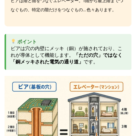
ビアは階と階をつなぐエレベーター。1階から最上階までつ
なぐもの、特定の階だけをつなぐもの…色々あります。
ポイント
ビアは穴の内壁にメッキ（銅）が施されており、こ
れが導体として機能します。
「ただの穴」ではなく
「銅メッキされた電気の通り道」
です。