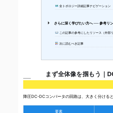
全トポロジー詳細記事ナビゲーション
さらに深く学びたい方へ ── 参考リ
この記事の参考にしたリソース（外部
次に読むべき記事
まず全体像を掴もう｜D
降圧DC-DCコンバータの回路は、大きく分ける
要素