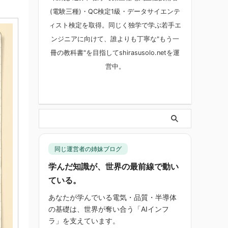
(電験三種)・QC検定1級・データサイエンテ
ィスト検定を取得。同じく独学で学ぶ若手エ
ンジニアに向けて、誰よりも丁寧な"もう一
冊の教科書"を目指してshirasusolo.netを運
営中。
同じ運営者の姉妹ブログ
学んだ知識が、世界の最前線で動い
ている。
あなたが学んでいる電気・品質・半導体
の基礎は、世界が奪い合う「AIインフ
ラ」を支えています。