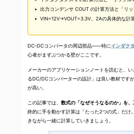
出力コンデンサ COUT の計算方法と「リ
VIN=12V→VOUT=3.3V、2Aの具体的
DC-DCコンバータの周辺部品――特に
インダク
心者がまずぶつかる壁がここです。
メーカーのアプリケーションノートを読むと、いき
るDC/DCコンバーターの設計」は良い教材で
が高い。
この記事では、
数式の「なぜそうなるのか」を、
終的に手を動かす計算は「たった2つの式」だけ。1
きながら一緒に計算していきましょう。