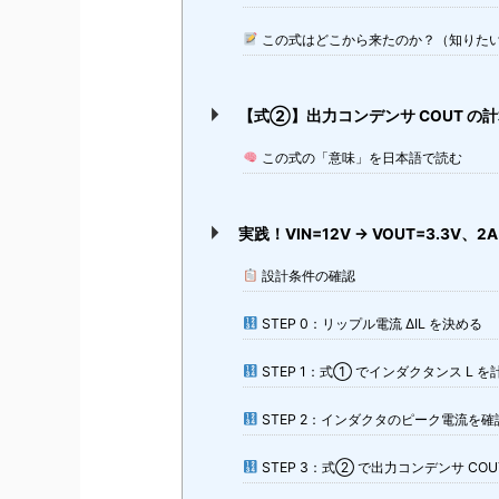
この式はどこから来たのか？（知りた
【式②】出力コンデンサ COUT の計
この式の「意味」を日本語で読む
実践！VIN=12V → VOUT=3.3V
設計条件の確認
STEP 0：リップル電流 ΔIL を決める
STEP 1：式① でインダクタンス L 
STEP 2：インダクタのピーク電流を確
STEP 3：式② で出力コンデンサ CO