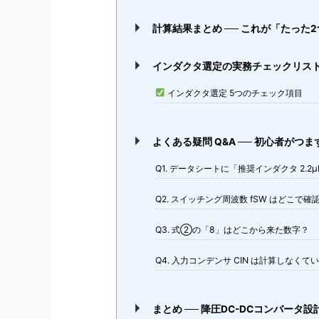
計算結果まとめ ── これが「たった
インダクタ選定の実務チェックリスト 
インダクタ選定 5つのチェック項目
よくある疑問 Q&A ── 初心者がつ
Q1. データシートに「推奨インダクタ 2
Q2. スイッチング周波数 fSW はどこで
Q3. 式②の「8」はどこから来た数字？
Q4. 入力コンデンサ CIN は計算しなくて
まとめ ── 降圧DC-DCコンバータ