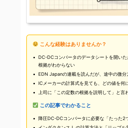
こんな経験はありませんか？
DC-DCコンバータのデータシートを開いた
根拠がわからない
EDN Japanの連載を読んだが、途中の微
ICメーカーの計算式を見ても、どの値を何
上司に「この定数の根拠を説明して」と言
この記事でわかること
降圧DC-DCコンバータに必要な「たった
インダクタンス L の計算方法と「リップル