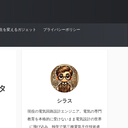
生を変えるガジェット
プライバシーポリシー
タ
シラス
現役の電気回路設計エンジニア。電気の専門
教育を本格的に受けないまま電気設計の世界
に飛び込み、独学で第三種電気主任技術者