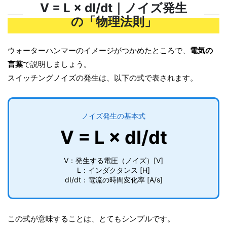
V = L × dI/dt｜ノイズ発生
の「物理法則」
ウォーターハンマーのイメージがつかめたところで、
電気の
言葉
で説明しましょう。
スイッチングノイズの発生は、以下の式で表されます。
ノイズ発生の基本式
V = L × dI/dt
V：発生する電圧（ノイズ）[V]
L：インダクタンス [H]
dI/dt：電流の時間変化率 [A/s]
この式が意味することは、とてもシンプルです。