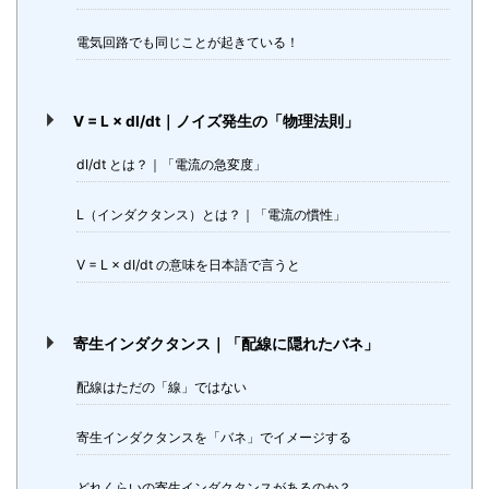
電気回路でも同じことが起きている！
V = L × dI/dt｜ノイズ発生の「物理法則」
dI/dt とは？｜「電流の急変度」
L（インダクタンス）とは？｜「電流の慣性」
V = L × dI/dt の意味を日本語で言うと
寄生インダクタンス｜「配線に隠れたバネ」
配線はただの「線」ではない
寄生インダクタンスを「バネ」でイメージする
どれくらいの寄生インダクタンスがあるのか？