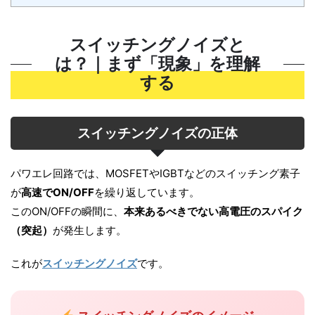
スイッチングノイズと
は？｜まず「現象」を理解
する
スイッチングノイズの正体
パワエレ回路では、MOSFETやIGBTなどのスイッチング素子
が
高速でON/OFF
を繰り返しています。
このON/OFFの瞬間に、
本来あるべきでない高電圧のスパイク
（突起）
が発生します。
これが
スイッチングノイズ
です。