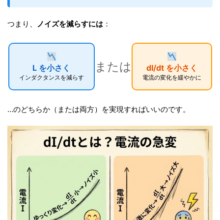
つまり、
ノイズを減らすには
：
または
L を小さく
dI/dt を小さく
インダクタンスを減らす
電流の変化を緩やかに
…のどちらか（または両方）を実現すればいいのです。