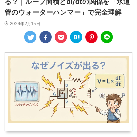
る？｜ループ面積とdI/dtの関係を「水道
管のウォーターハンマー」で完全理解
2026年2月15日