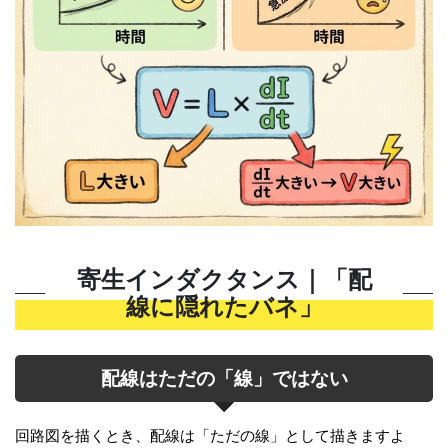
寄生インダクタンス｜「配
線に隠れたバネ」
配線はただの「線」ではない
回路図を描くとき、配線は「ただの線」として描きますよ