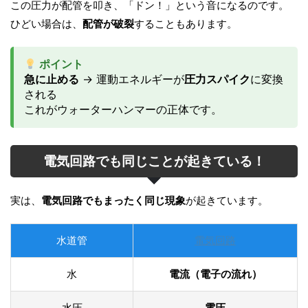
この圧力が配管を叩き、「ドン！」という音になるのです。
ひどい場合は、
配管が破裂
することもあります。
ポイント
急に止める
→ 運動エネルギーが
圧力スパイク
に変換
される
これがウォーターハンマーの正体です。
電気回路でも同じことが起きている！
実は、
電気回路でもまったく同じ現象
が起きています。
水道管
電気回路
水
電流（電子の流れ）
水圧
電圧