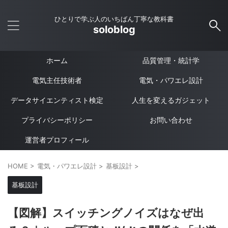
ひとりで学ぶ人のいちばん丁寧な教科書
soloblog
ホーム
品質管理・統計学
電気主任技術者
電気・パワエレ設計
データサイエンティスト検定
人生を変えるガジェット
プライバシーポリシー
お問い合わせ
運営者プロフィール
HOME
>
電気・パワエレ設計
>
基板設計
>
基板設計
【図解】スイッチングノイズはなぜ出