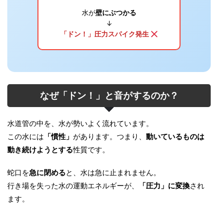
水が
壁にぶつかる
↓
「ドン！」圧力スパイク発生
なぜ「ドン！」と音がするのか？
水道管の中を、水が勢いよく流れています。
この水には
「慣性」
があります。つまり、
動いているものは
動き続けようとする
性質です。
蛇口を
急に閉める
と、水は急に止まれません。
行き場を失った水の運動エネルギーが、
「圧力」に変換
され
ます。