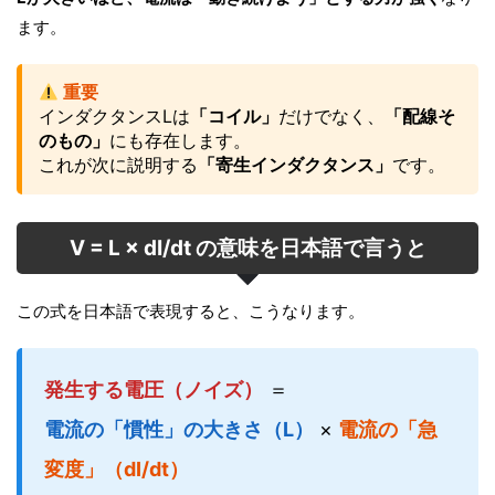
ます。
重要
インダクタンスLは
「コイル」
だけでなく、
「配線そ
のもの」
にも存在します。
これが次に説明する
「寄生インダクタンス」
です。
V = L × dI/dt の意味を日本語で言うと
この式を日本語で表現すると、こうなります。
発生する電圧（ノイズ）
＝
電流の「慣性」の大きさ（L）
×
電流の「急
変度」（dI/dt）