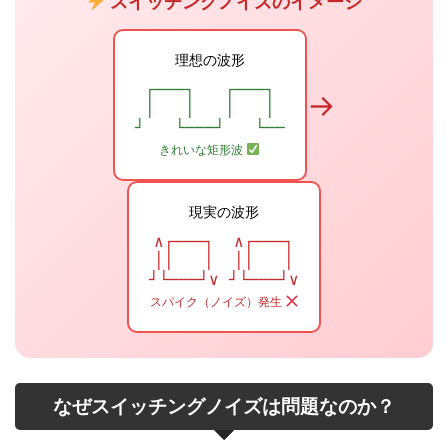
スイッチングノイズのイメージ
理想の波形
┌───┐ ┌───┐
→
│ │ │ │
┘ └───┘ └──
きれいな矩形波
現実の波形
∧┌───┐ ∧┌───┐
││ │ ││ │
┘└───┘∨ ┘└───┘∨
スパイク（ノイズ）発生
なぜスイッチングノイズは問題なのか？