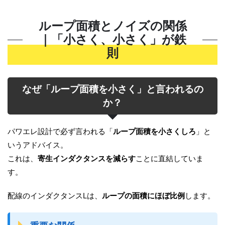
ループ面積とノイズの関係
｜「小さく、小さく」が鉄
則
なぜ「ループ面積を小さく」と言われるの
か？
パワエレ設計で必ず言われる「
ループ面積を小さくしろ
」と
いうアドバイス。
これは、
寄生インダクタンスを減らす
ことに直結していま
す。
配線のインダクタンスLは、
ループの面積にほぼ比例
します。