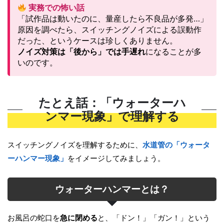
実務での怖い話
「試作品は動いたのに、量産したら不良品が多発…」
原因を調べたら、スイッチングノイズによる誤動作
だった、というケースは珍しくありません。
ノイズ対策は「後から」では手遅れ
になることが多
いのです。
たとえ話：「ウォーターハ
ンマー現象」で理解する
スイッチングノイズを理解するために、
水道管の「ウォータ
ーハンマー現象」
をイメージしてみましょう。
ウォーターハンマーとは？
お風呂の蛇口を
急に閉める
と、「ドン！」「ガン！」という