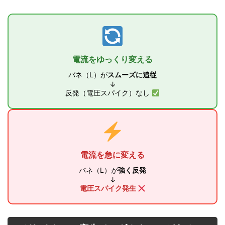
電流をゆっくり変える
バネ（L）が
スムーズに追従
↓
反発（電圧スパイク）なし
電流を急に変える
バネ（L）が
強く反発
↓
電圧スパイク発生