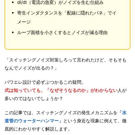
dI/dt（電流の急変）がノイズを生む仕組み
寄生インダクタンスを「配線に隠れたバネ」でイ
メージ
ループ面積を小さくするとノイズが減る理由
「スイッチングノイズ対策しろって言われたけど、そもそも
なんでノイズが出るの？」
パワエレ設計で必ずぶつかるこの疑問。
式は知っていても、「なぜそうなるのか」がわからない
人が
多いのではないでしょうか？
この記事では、スイッチングノイズの発生メカニズムを
「水
道管のウォーターハンマー」
という身近な現象に例えて、徹
底的にわかりやすく解説します。